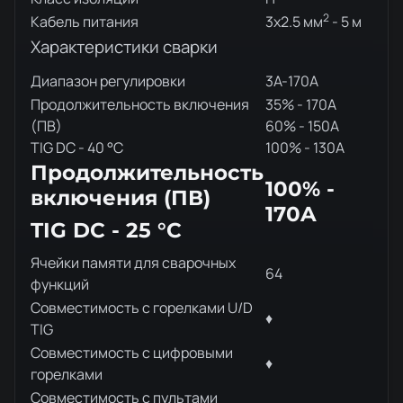
2
Кабель питания
3x2.5 мм
- 5 м
Характеристики сварки
Диапазон регулировки
3A-170A
Продолжительность включения
35% - 170A
(ПВ)
60% - 150A
TIG DC - 40 °C
100% - 130A
Продолжительность
100% -
включения (ПВ)
170A
TIG DC - 25 °C
Ячейки памяти для сварочных
64
функций
Совместимость с горелками U/D
♦
TIG
Совместимость с цифровыми
♦
горелками
Совместимость с пультами