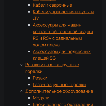
Кабели сварочные
Кабели управления и пульты
ДУ
Аксессуары для машин
контактной точечной сварки
RS и RSV с радиальным
ходом плеча
Аксессуары для подвесных
клещей SG
Резаки и газо-воздушные
горелки
Резаки
Газо-воздушные горелки
Дополнительное оборудование
Модули
Блоки водяного охлаждения