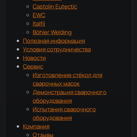
Castolin Eutectic
EWC
Italfil
Böhler Welding
Полезная информация
Условия сотрудничества
Новости
Сервис
Изготовление стёкол для
сварочных масок
Демонстрация сварочного
оборудования
Испытания сварочного
оборудования
Компания
Отзывы