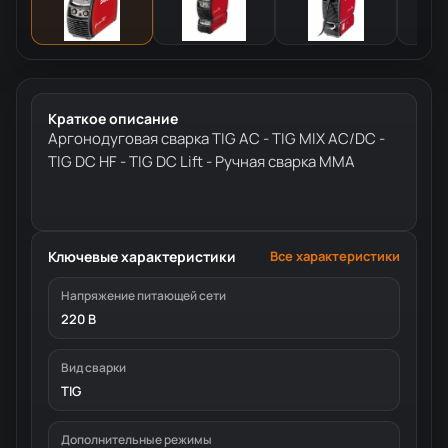
Краткое описание
Аргонодуговая сварка TIG AC - TIG MIX AC/DC -
TIG DC HF - TIG DC Lift - Ручная сварка MMA
Ключевые характеристики
Все характеристики
Напряжение питающей сети
220 В
Вид сварки
TIG
Дополнительные режимы