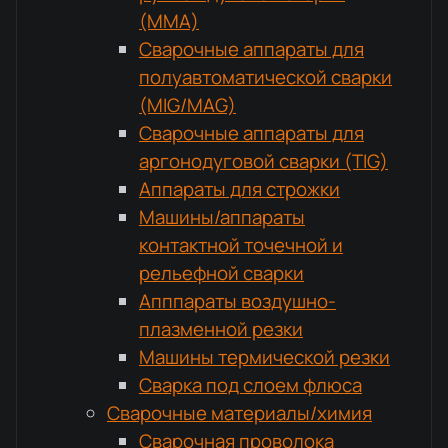
(MMA)
Сварочные аппараты для
полуавтоматической сварки
(MIG/MAG)
Сварочные аппараты для
аргонодуговой сварки (TIG)
Аппараты для строжки
Машины/аппараты
контактной точечной и
рельефной сварки
Апппараты воздушно-
плазменной резки
Машины термической резки
Сварка под слоем флюса
Сварочные материалы/химия
Сварочная проволока