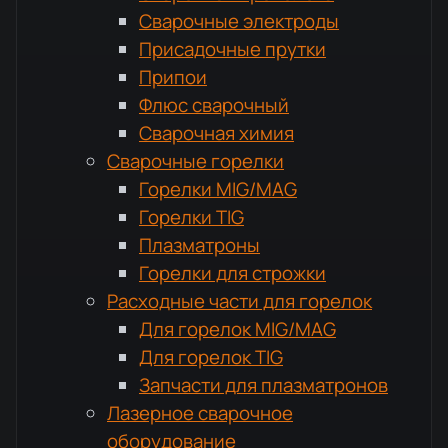
Сварочные электроды
Присадочные прутки
Припои
Флюс сварочный
Сварочная химия
Сварочные горелки
Горелки MIG/MAG
Горелки TIG
Плазматроны
Горелки для строжки
Расходные части для горелок
Для горелок MIG/MAG
Для горелок TIG
Запчасти для плазматронов
Лазерное сварочное
оборудование