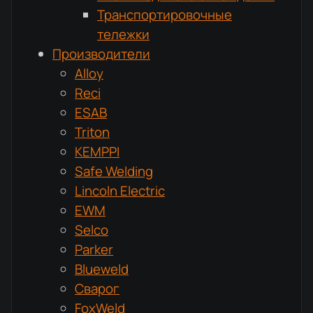
Транспортировочные
тележки
Производители
Alloy
Reci
ESAB
Triton
KEMPPI
Safe Welding
Lincoln Electric
EWM
Selco
Parker
Blueweld
Сварог
FoxWeld