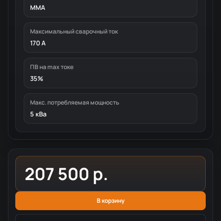
MMA
Максимальный сварочный ток
170 А
ПВ на max токе
35%
Макс. потребляемая мощность
5 кВа
207 500 р.
В корзину