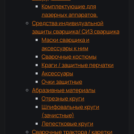
Комплектующие для
лазерных аппаратов.
Средства индивидуальной
защиты сварщика/ СИЗ сварщика
Маски сварщика и
аксессуары к ним
Сварочные костюмы
Краги / защитные перчатки
Аксессуары
Очки защитные
Абразивные материалы
Отрезные круги
Шлифовальные круги
(зачистные)
Лепестковые круги
Сварочные трактора / каретки