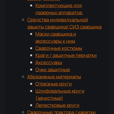
Комплектующие для
лазерных аппаратов.
Средства индивидуальной
защиты сварщика/ СИЗ сварщика
Маски сварщика и
аксессуары к ним
Сварочные костюмы
Краги / защитные перчатки
Аксессуары
Очки защитные
Абразивные материалы
Отрезные круги
Шлифовальные круги
(зачистные)
Лепестковые круги
Сварочные трактора / каретки