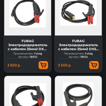
FUBAG
FUBAG
Электрододержатель
Электрододержатель
с кабелем 25мм2 DX25
с кабелем 25мм2 DX50
3м
3м
Производитель:
Fubag
Производитель:
Fubag
Артикул:
38653
Артикул:
38654
3 600 р.
2 500 р.