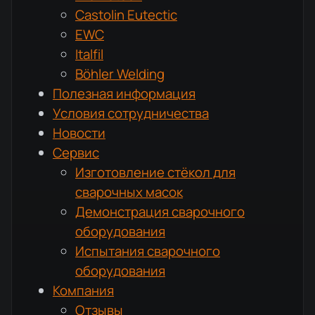
Castolin Eutectic
EWC
Italfil
Böhler Welding
Полезная информация
Условия сотрудничества
Новости
Сервис
Изготовление стёкол для
сварочных масок
Демонстрация сварочного
оборудования
Испытания сварочного
оборудования
Компания
Отзывы