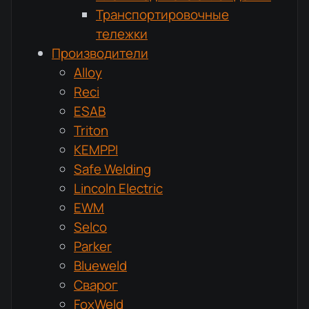
Транспортировочные
тележки
Производители
Alloy
Reci
ESAB
Triton
KEMPPI
Safe Welding
Lincoln Electric
EWM
Selco
Parker
Blueweld
Сварог
FoxWeld