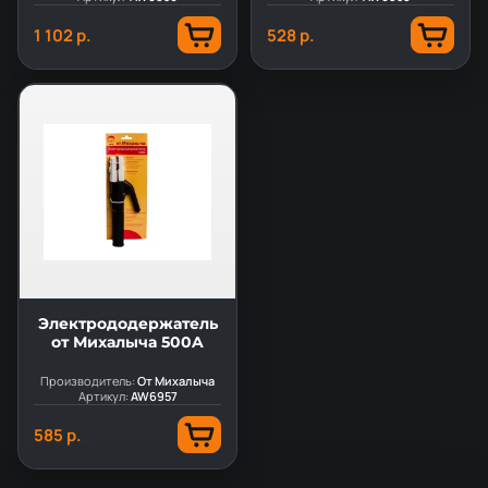
1 102 р.
528 р.
Электрододержатель
от Михалыча 500A
Производитель:
От Михалыча
Артикул:
AW6957
585 р.