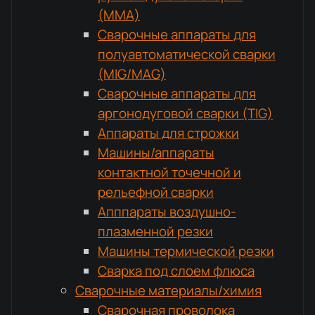
(MMA)
Сварочные аппараты для
полуавтоматической сварки
(MIG/MAG)
Сварочные аппараты для
аргонодуговой сварки (TIG)
Аппараты для строжки
Машины/аппараты
контактной точечной и
рельефной сварки
Апппараты воздушно-
плазменной резки
Машины термической резки
Сварка под слоем флюса
Сварочные материалы/химия
Сварочная проволока