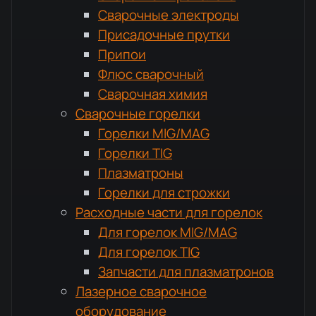
Сварочные электроды
Присадочные прутки
Припои
Флюс сварочный
Сварочная химия
Сварочные горелки
Горелки MIG/MAG
Горелки TIG
Плазматроны
Горелки для строжки
Расходные части для горелок
Для горелок MIG/MAG
Для горелок TIG
Запчасти для плазматронов
Лазерное сварочное
оборудование