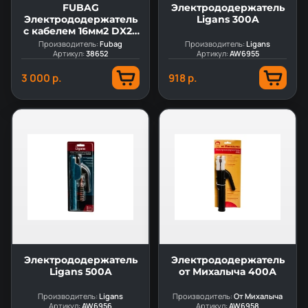
FUBAG
Электрододержатель
Электрододержатель
Ligans 300A
с кабелем 16мм2 DX25
3м
Производитель:
Fubag
Производитель:
Ligans
Артикул:
38652
Артикул:
AW6955
3 000 р.
918 р.
Электрододержатель
Электрододержатель
Ligans 500A
от Михалыча 400А
Производитель:
Ligans
Производитель:
От Михалыча
Артикул:
AW6956
Артикул:
AW6958