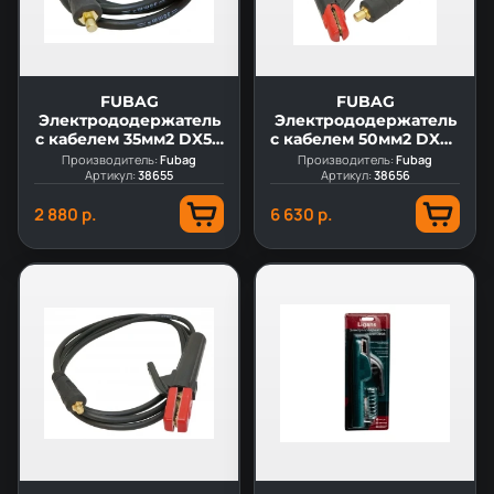
FUBAG
FUBAG
Электрододержатель
Электрододержатель
с кабелем 35мм2 DX50
с кабелем 50мм2 DX50
3м
3м
Производитель:
Fubag
Производитель:
Fubag
Артикул:
38655
Артикул:
38656
2 880 р.
6 630 р.