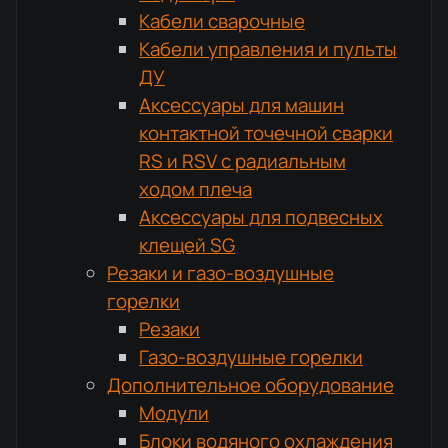
Кабели сварочные
Кабели управления и пульты
ДУ
Аксессуары для машин
контактной точечной сварки
RS и RSV с радиальным
ходом плеча
Аксессуары для подвесных
клещей SG
Резаки и газо-воздушные
горелки
Резаки
Газо-воздушные горелки
Дополнительное оборудование
Модули
Блоки водяного охлаждения