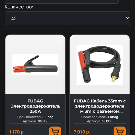
Количество:
FUBAG
FUBAG Кабель 35mm с
Электрододержатель
электрододержателе
250А
м 3m с разъемом
35/70
Производитель:
Fubag
Производитель:
Fubag
Артикул:
38649
Артикул:
38 006
1 170 р.
7 010 р.