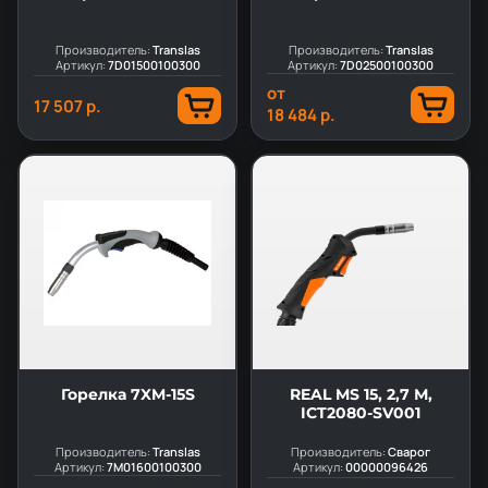
Производитель:
Translas
Производитель:
Translas
Артикул:
7D01500100300
Артикул:
7D02500100300
от
17 507 р.
18 484 р.
Горелка 7XM-15S
REAL MS 15, 2,7 М,
ICT2080-SV001
Производитель:
Translas
Производитель:
Сварог
Артикул:
7M01600100300
Артикул:
00000096426