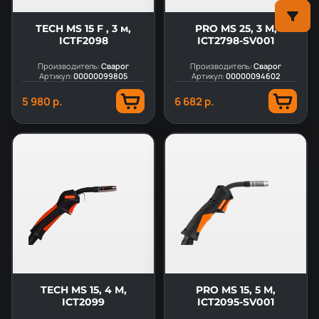
TECH MS 15 F , 3 м,
PRO MS 25, 3 М,
ICTF2098
ICT2798-SV001
Производитель:
Сварог
Производитель:
Сварог
Артикул:
00000099805
Артикул:
00000094602
5 980 р.
6 682 р.
TECH MS 15, 4 М,
PRO MS 15, 5 М,
ICT2099
ICT2095-SV001