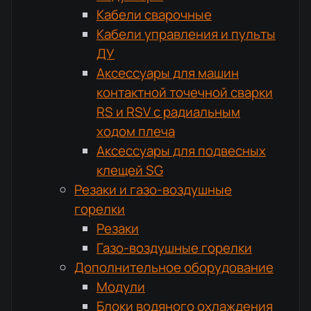
Кабели сварочные
Кабели управления и пульты
ДУ
Аксессуары для машин
контактной точечной сварки
RS и RSV с радиальным
ходом плеча
Аксессуары для подвесных
клещей SG
Резаки и газо-воздушные
горелки
Резаки
Газо-воздушные горелки
Дополнительное оборудование
Модули
Блоки водяного охлаждения