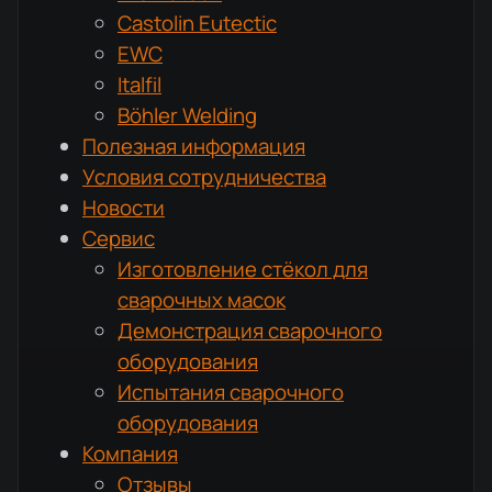
Castolin Eutectic
EWC
Italfil
Böhler Welding
Полезная информация
Условия сотрудничества
Новости
Сервис
Изготовление стёкол для
сварочных масок
Демонстрация сварочного
оборудования
Испытания сварочного
оборудования
Компания
Отзывы