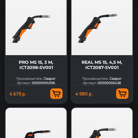
PRO MS 15, 3 М,
REAL MS 15, 4,5 М,
ICT2098-SV001
ICT2087-SV001
Производитель:
Сварог
Производитель:
Сварог
Артикул:
00000094596
Артикул:
00000096428
4 679 р.
4 980 р.