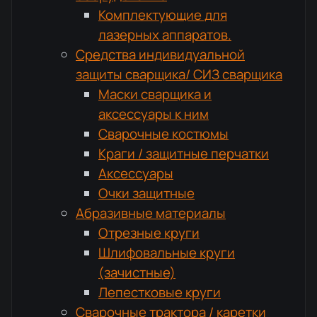
Комплектующие для
лазерных аппаратов.
Средства индивидуальной
защиты сварщика/ СИЗ сварщика
Маски сварщика и
аксессуары к ним
Сварочные костюмы
Краги / защитные перчатки
Аксессуары
Очки защитные
Абразивные материалы
Отрезные круги
Шлифовальные круги
(зачистные)
Лепестковые круги
Сварочные трактора / каретки