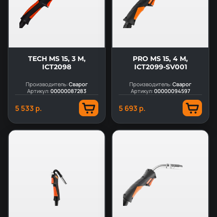
TECH MS 15, 3 М,
PRO MS 15, 4 М,
ICT2098
ICT2099-SV001
Производитель:
Сварог
Производитель:
Сварог
Артикул:
00000087283
Артикул:
00000094597
5 533 р.
5 693 р.