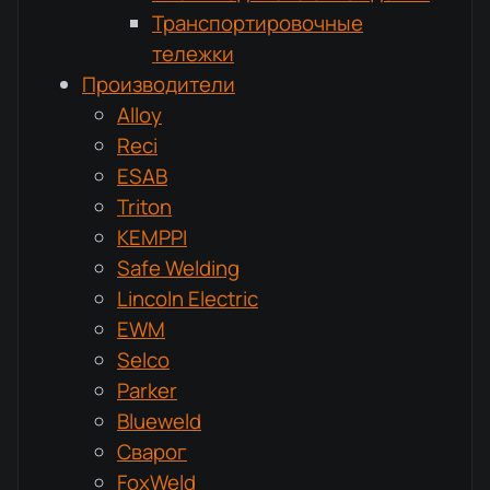
Транспортировочные
тележки
Производители
Alloy
Reci
ESAB
Triton
KEMPPI
Safe Welding
Lincoln Electric
EWM
Selco
Parker
Blueweld
Сварог
FoxWeld