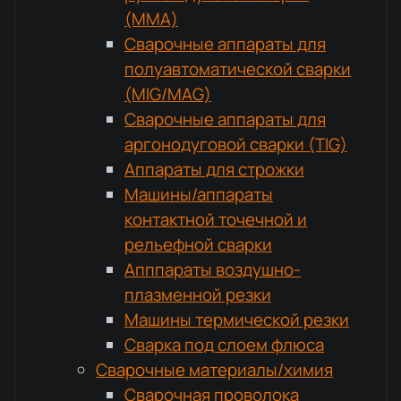
(MMA)
Сварочные аппараты для
полуавтоматической сварки
(MIG/MAG)
Сварочные аппараты для
аргонодуговой сварки (TIG)
Аппараты для строжки
Машины/аппараты
контактной точечной и
рельефной сварки
Апппараты воздушно-
плазменной резки
Машины термической резки
Сварка под слоем флюса
Сварочные материалы/химия
Сварочная проволока