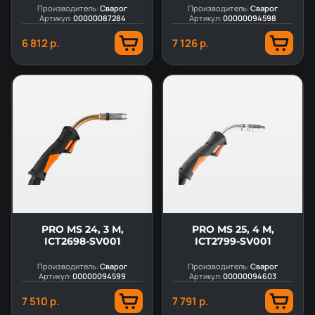
Производитель:
Сварог
Производитель:
Сварог
Артикул:
00000087284
Артикул:
00000094598
6 812 р.
7 126 р.
PRO MS 24, 3 М,
PRO MS 25, 4 М,
ICT2698-SV001
ICT2799-SV001
Производитель:
Сварог
Производитель:
Сварог
Артикул:
00000094599
Артикул:
00000094603
7 510 р.
7 791 р.