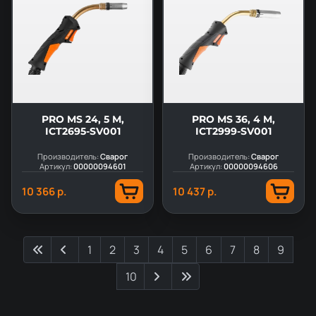
PRO MS 24, 5 М,
PRO MS 36, 4 M,
ICT2695-SV001
ICT2999-SV001
Производитель:
Сварог
Производитель:
Сварог
Артикул:
00000094601
Артикул:
00000094606
10 366 р.
10 437 р.
1
2
3
4
5
6
7
8
9
10