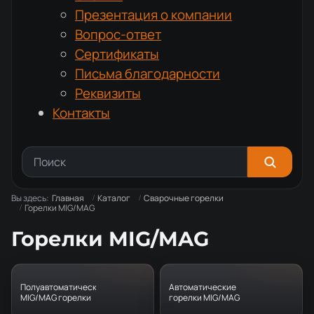
Презентация о компании
Вопрос-ответ
Сертификаты
Письма благодарности
Реквизиты
Контакты
Вы здесь:
Главная
Каталог
Сварочные горелки
Горелки MIG/MAG
Горелки MIG/MAG
Полуавтоматические
Автоматические
MIG/MAG горелки
горелки MIG/MAG