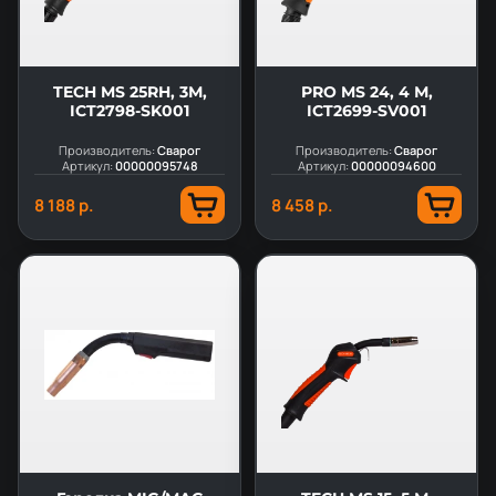
TECH MS 25RH, 3М,
PRO MS 24, 4 М,
ICT2798-SK001
ICT2699-SV001
Производитель:
Сварог
Производитель:
Сварог
Артикул:
00000095748
Артикул:
00000094600
8 188 р.
8 458 р.