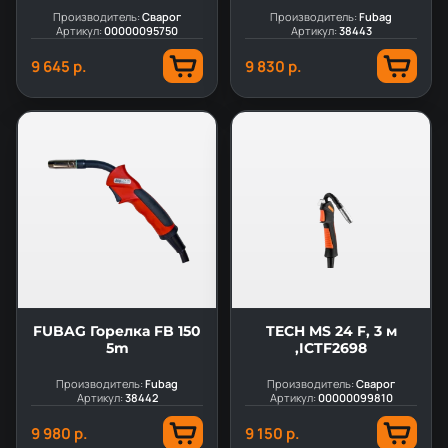
Производитель:
Сварог
Производитель:
Fubag
Артикул:
00000095750
Артикул:
38443
9 645 р.
9 830 р.
FUBAG Горелка FB 150
TECH MS 24 F, 3 м
5m
,ICTF2698
Производитель:
Fubag
Производитель:
Сварог
Артикул:
38442
Артикул:
00000099810
9 980 р.
9 150 р.