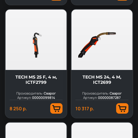
TECH MS 25 F, 4 м,
TECH MS 24, 4 М,
ICTF2799
ICT2699
Производитель:
Сварог
Производитель:
Сварог
Артикул:
00000099814
Артикул:
00000087287
8 250 р.
10 317 р.