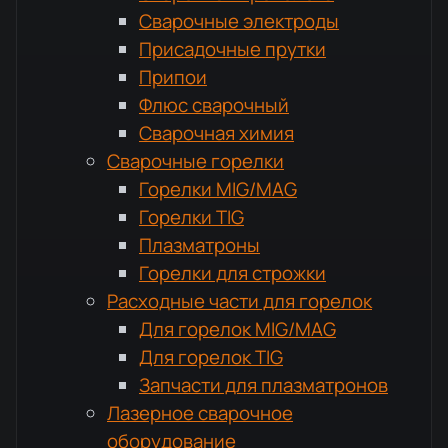
Сварочные электроды
Присадочные прутки
Припои
Флюс сварочный
Сварочная химия
Сварочные горелки
Горелки MIG/MAG
Горелки TIG
Плазматроны
Горелки для строжки
Расходные части для горелок
Для горелок MIG/MAG
Для горелок TIG
Запчасти для плазматронов
Лазерное сварочное
оборудование