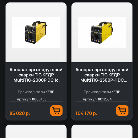
Аппарат аргонодуговой
Аппарат аргонодуговой
сварки TIG КЕДР
сварки TIG КЕДР
MultiTIG-2000P DC (с
MultiTIG-2500P-1 DC
горелкой)
(без горелки)
Производитель:
КЕДР
Производитель:
КЕДР
Артикул:
8005455
Артикул:
8012584
86 020 р.
104 170 р.