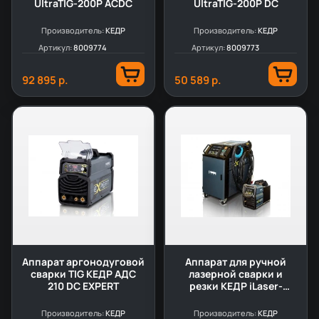
UltraTIG-200P ACDC
UltraTIG-200P DC
Производитель:
КЕДР
Производитель:
КЕДР
Артикул:
8009774
Артикул:
8009773
92 895 р.
50 589 р.
Аппарат аргонодуговой
Аппарат для ручной
сварки TIG КЕДР АДС
лазерной сварки и
210 DC EXPERT
резки КЕДР iLaser-
1500W EXPERT
Производитель:
КЕДР
Производитель:
КЕДР