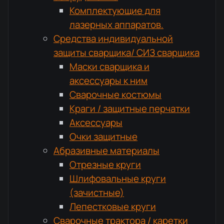
Комплектующие для
лазерных аппаратов.
Средства индивидуальной
защиты сварщика/ СИЗ сварщика
Маски сварщика и
аксессуары к ним
Сварочные костюмы
Краги / защитные перчатки
Аксессуары
Очки защитные
Абразивные материалы
Отрезные круги
Шлифовальные круги
(зачистные)
Лепестковые круги
Сварочные трактора / каретки