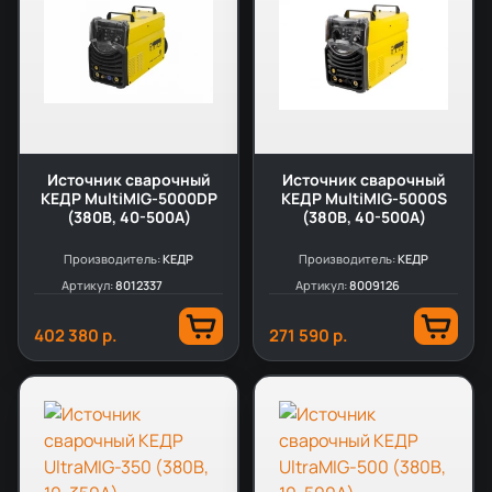
Источник сварочный
Источник сварочный
КЕДР MultiMIG-5000DP
КЕДР MultiMIG-5000S
(380В, 40-500А)
(380В, 40-500А)
Производитель:
КЕДР
Производитель:
КЕДР
Артикул:
8012337
Артикул:
8009126
402 380 р.
271 590 р.