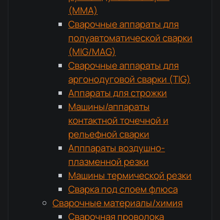
(MMA)
Сварочные аппараты для
полуавтоматической сварки
(MIG/MAG)
Сварочные аппараты для
аргонодуговой сварки (TIG)
Аппараты для строжки
Машины/аппараты
контактной точечной и
рельефной сварки
Апппараты воздушно-
плазменной резки
Машины термической резки
Сварка под слоем флюса
Сварочные материалы/химия
Сварочная проволока