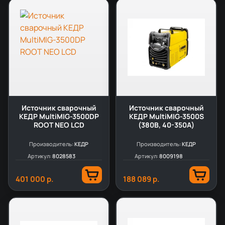
Источник сварочный
Источник сварочный
КЕДР MultiMIG-3500DP
КЕДР MultiMIG-3500S
ROOT NEO LCD
(380В, 40-350А)
Производитель:
КЕДР
Производитель:
КЕДР
Артикул:
8028583
Артикул:
8009198
401 000 р.
188 089 р.