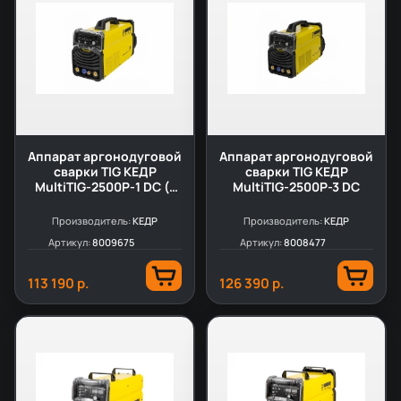
Аппарат аргонодуговой
Аппарат аргонодуговой
сварки TIG КЕДР
сварки TIG КЕДР
MultiTIG-2500P-1 DC (с
MultiTIG-2500P-3 DC
горелкой)
Производитель:
КЕДР
Производитель:
КЕДР
Артикул:
8009675
Артикул:
8008477
113 190 р.
126 390 р.