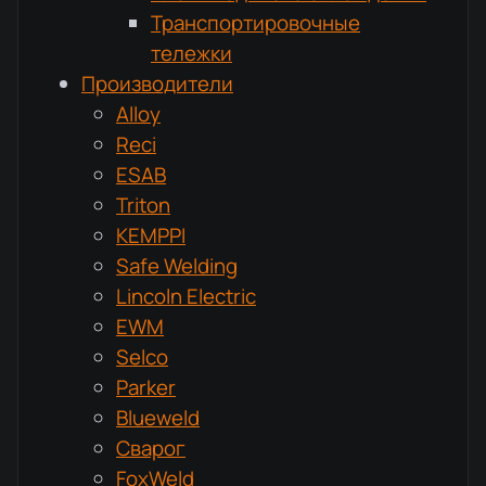
Транспортировочные
тележки
Производители
Alloy
Reci
ESAB
Triton
KEMPPI
Safe Welding
Lincoln Electric
EWM
Selco
Parker
Blueweld
Сварог
FoxWeld