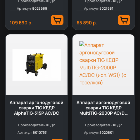
Производитель:
КЕДР
Производитель:
КЕДР
Артикул:
8028689
Артикул:
8027681
109 890 р.
65 890 р.
Аппарат аргонодуговой
Аппарат аргонодуговой
сварки TIG КЕДР
сварки TIG КЕДР
AlphaTIG-315P AC/DC
MultiTIG-2000P AC/DC
(исп. WS1) (с горелкой)
Производитель:
КЕДР
Производитель:
КЕДР
Артикул:
8010753
Артикул:
8020801