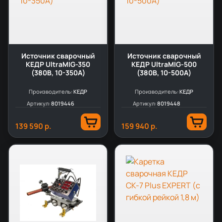
Источник сварочный
Источник сварочный
КЕДР UltraMIG-350
КЕДР UltraMIG-500
(380В, 10-350А)
(380В, 10-500А)
Производитель:
КЕДР
Производитель:
КЕДР
Артикул:
8019446
Артикул:
8019448
139 590 р.
159 940 р.