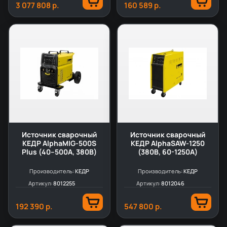
3 077 808 р.
160 589 р.
Источник сварочный
Источник сварочный
КЕДР AlphaMIG-500S
КЕДР AlphaSAW-1250
Plus (40–500А, 380В)
(380В, 60-1250А)
Производитель:
КЕДР
Производитель:
КЕДР
Артикул:
8012255
Артикул:
8012046
192 390 р.
547 800 р.