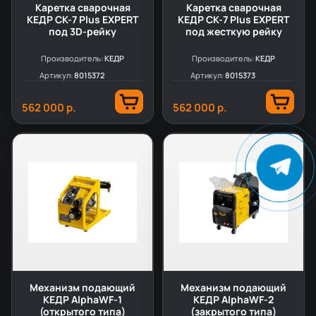
Каретка сварочная
Каретка сварочная
КЕДР СК-7 Plus EXPERT
КЕДР СК-7 Plus EXPERT
под 3D-рейку
под жесткую рейку
Производитель:
КЕДР
Производитель:
КЕДР
Артикул:
8015372
Артикул:
8015373
562 000 р.
562 000 р.
Механизм подающий
Механизм подающий
КЕДР AlphaWF-1
КЕДР AlphaWF-2
(открытого типа)
(закрытого типа)