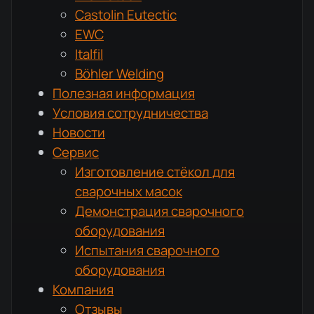
Castolin Eutectic
EWC
Italfil
Böhler Welding
Полезная информация
Условия сотрудничества
Новости
Сервис
Изготовление стёкол для
сварочных масок
Демонстрация сварочного
оборудования
Испытания сварочного
оборудования
Компания
Отзывы