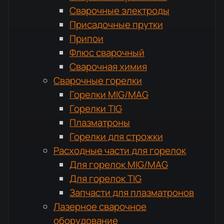
Сварочные электроды
Присадочные прутки
Припои
Флюс сварочный
Сварочная химия
Сварочные горелки
Горелки MIG/MAG
Горелки TIG
Плазматроны
Горелки для строжки
Расходные части для горелок
Для горелок MIG/MAG
Для горелок TIG
Запчасти для плазматронов
Лазерное сварочное
оборудование