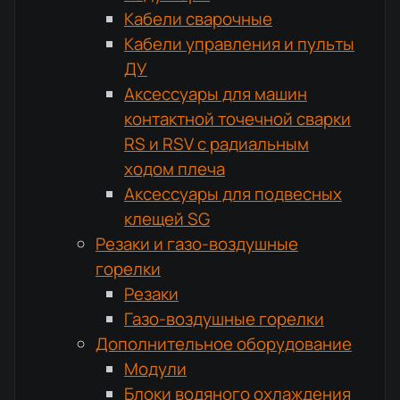
Кабели сварочные
Кабели управления и пульты
ДУ
Аксессуары для машин
контактной точечной сварки
RS и RSV с радиальным
ходом плеча
Аксессуары для подвесных
клещей SG
Резаки и газо-воздушные
горелки
Резаки
Газо-воздушные горелки
Дополнительное оборудование
Модули
Блоки водяного охлаждения