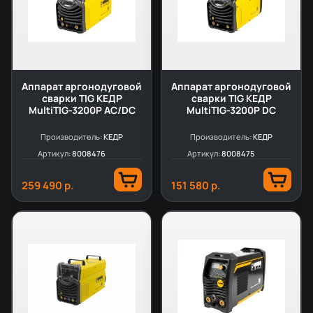
Аппарат аргонодуговой
Аппарат аргонодуговой
сварки TIG КЕДР
сварки TIG КЕДР
MultiTIG-3200P AC/DC
MultiTIG-3200P DC
Производитель:
КЕДР
Производитель:
КЕДР
Артикул:
8008476
Артикул:
8008475
259 490 р.
151 580 р.