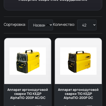
Сортировка:
Количество:
Аппарат аргонодуговой
Аппарат аргонодуговой
сварки TIG КЕДР
сварки TIG КЕДР
AlphaTIG-200P AC/DC
AlphaTIG-200P DC