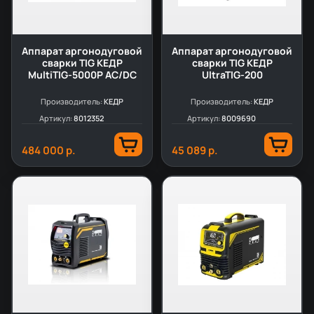
Аппарат аргонодуговой
Аппарат аргонодуговой
сварки TIG КЕДР
сварки TIG КЕДР
MultiTIG-5000P AC/DC
UltraTIG-200
Производитель:
КЕДР
Производитель:
КЕДР
Артикул:
8012352
Артикул:
8009690
484 000 р.
45 089 р.