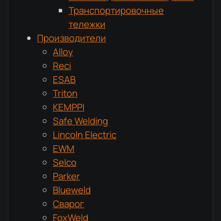
Транспортировочные
тележки
Производители
Alloy
Reci
ESAB
Triton
KEMPPI
Safe Welding
Lincoln Electric
EWM
Selco
Parker
Blueweld
Сварог
FoxWeld