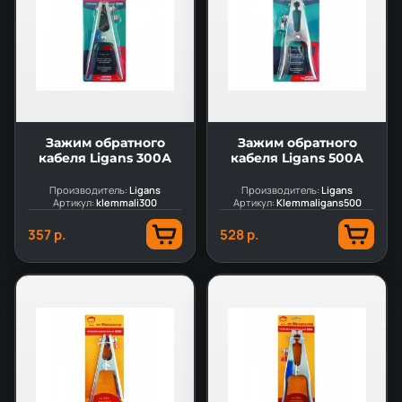
Зажим обратного
Зажим обратного
кабеля Ligans 300А
кабеля Ligans 500А
Производитель:
Ligans
Производитель:
Ligans
Артикул:
klemmali300
Артикул:
Klemmaligans500
357 р.
528 р.