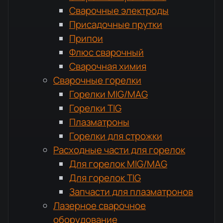
Сварочные электроды
Присадочные прутки
Припои
Флюс сварочный
Сварочная химия
Сварочные горелки
Горелки MIG/MAG
Горелки TIG
Плазматроны
Горелки для строжки
Расходные части для горелок
Для горелок MIG/MAG
Для горелок TIG
Запчасти для плазматронов
Лазерное сварочное
оборудование