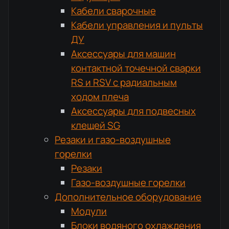
Кабели сварочные
Кабели управления и пульты
ДУ
Аксессуары для машин
контактной точечной сварки
RS и RSV с радиальным
ходом плеча
Аксессуары для подвесных
клещей SG
Резаки и газо-воздушные
горелки
Резаки
Газо-воздушные горелки
Дополнительное оборудование
Модули
Блоки водяного охлаждения