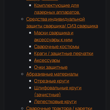
Комплектующие для
лазерных аппаратов.
Средства индивидуальной
защиты сварщика/ СИЗ сварщика
Маски сварщика и
аксессуары к ним
Сварочные костюмы
Краги / защитные перчатки
Аксессуары
Очки защитные
Абразивные материалы
Отрезные круги
Шлифовальные круги
(зачистные)
Лепестковые круги
Сварочные трактора / каретки