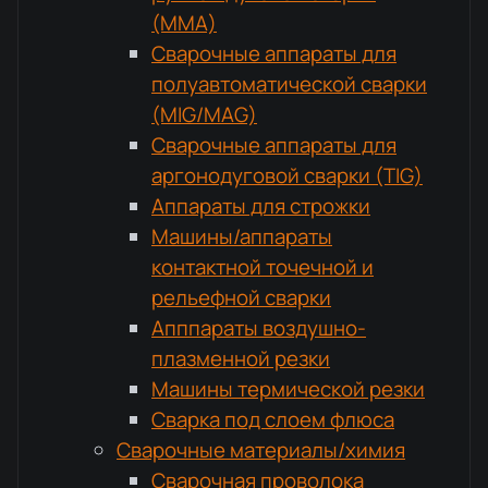
(MMA)
Сварочные аппараты для
полуавтоматической сварки
(MIG/MAG)
Сварочные аппараты для
аргонодуговой сварки (TIG)
Аппараты для строжки
Машины/аппараты
контактной точечной и
рельефной сварки
Апппараты воздушно-
плазменной резки
Машины термической резки
Сварка под слоем флюса
Сварочные материалы/химия
Сварочная проволока