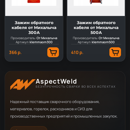
Зажим обратного
Зажим обратного
кабеля от Михалыча
кабеля от Михалыча
300А
500А
Производитель:
От Михалыча
Производитель:
От Михалыча
Артикул:
klemmaom300
Артикул:
klemmaom500
366 р.
410 р.
AspectWeld
БЕЗУПРЕЧНОСТЬ СВАРКИ ВО ВСЕХ АСПЕКТАХ
Надежный поставщик сварочного оборудования,
материалов, горелок, расходников и СИЗ для
производственных предприятий и промышленных закупок.