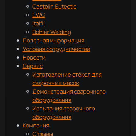
Castolin Eutectic
EWC
Italfil
Böhler Welding
Полезная информация
Условия сотрудничества
Новости
Сервис
Изготовление стёкол для
сварочных масок
Демонстрация сварочного
оборудования
Испытания сварочного
оборудования
Компания
Отзывы