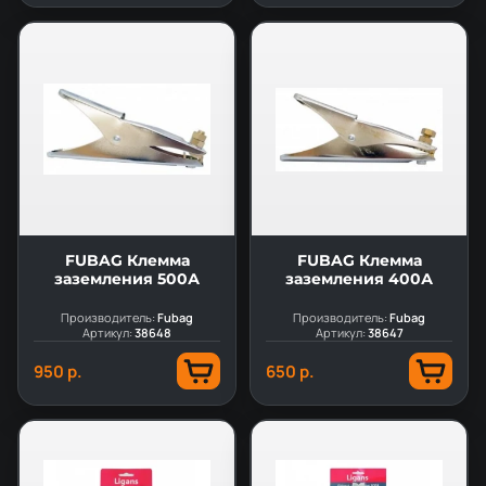
FUBAG Клемма
FUBAG Клемма
заземления 500А
заземления 400А
Производитель:
Fubag
Производитель:
Fubag
Артикул:
38648
Артикул:
38647
950 р.
650 р.