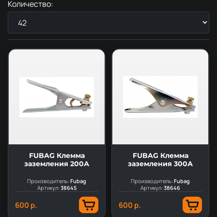
Количество:
FUBAG Клемма
FUBAG Клемма
заземления 200А
заземления 300А
Производитель:
Fubag
Производитель:
Fubag
Артикул:
38645
Артикул:
38646
600 р.
600 р.