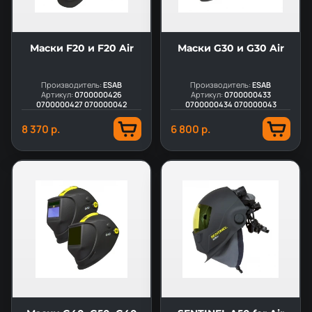
Маски F20 и F20 Air
Маски G30 и G30 Air
Производитель:
ESAB
Производитель:
ESAB
Артикул:
0700000426
Артикул:
0700000433
0700000427 070000042
0700000434 070000043
8 370 р.
6 800 р.