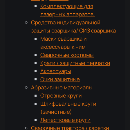
Комплектующие для
лазерных аппаратов.
Средства индивидуальной
защиты сварщика/ СИЗ сварщика
Маски сварщика и
аксессуары к ним
Сварочные костюмы
Краги / защитные перчатки
Аксессуары
Очки защитные
Абразивные материалы
Отрезные круги
Шлифовальные круги
(зачистные)
Лепестковые круги
Сварочные трактора / каретки