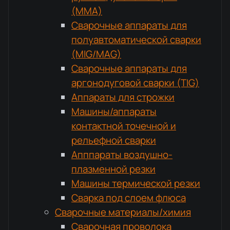
(MMA)
Сварочные аппараты для
полуавтоматической сварки
(MIG/MAG)
Сварочные аппараты для
аргонодуговой сварки (TIG)
Аппараты для строжки
Машины/аппараты
контактной точечной и
рельефной сварки
Апппараты воздушно-
плазменной резки
Машины термической резки
Сварка под слоем флюса
Сварочные материалы/химия
Сварочная проволока