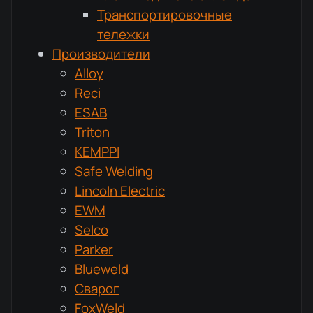
Транспортировочные
тележки
Производители
Alloy
Reci
ESAB
Triton
KEMPPI
Safe Welding
Lincoln Electric
EWM
Selco
Parker
Blueweld
Сварог
FoxWeld