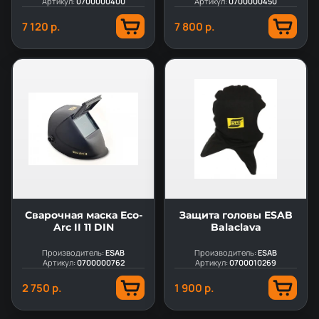
Артикул:
0700000400
Артикул:
0700000450
7 120 р.
7 800 р.
Сварочная маска Eco-
Защита головы ESAB
Arc II 11 DIN
Balaclava
Производитель:
ESAB
Производитель:
ESAB
Артикул:
0700000762
Артикул:
0700010269
2 750 р.
1 900 р.