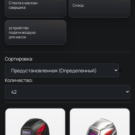
Стекла к маскам
Сизод
сварщика
устройство
подачи воздуха
для масок
Сортировка:
Количество: