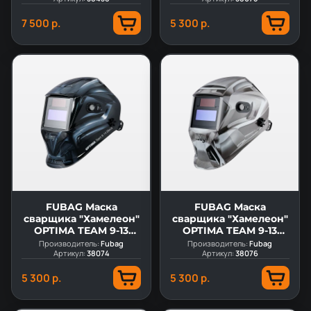
7 500 р.
5 300 р.
FUBAG Маска
FUBAG Маска
сварщика "Хамелеон"
сварщика "Хамелеон"
OPTIMA TEAM 9-13
OPTIMA TEAM 9-13
BLACK
SILVER
Производитель:
Fubag
Производитель:
Fubag
Артикул:
38074
Артикул:
38076
5 300 р.
5 300 р.