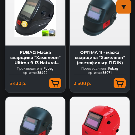
FUBAG Маска
OPTIMA 11 - маска
сварщика "Хамелеон"
сварщика "Хамелеон"
Ultima 9-13 Natural
(светофильтр 11 DIN)
Color
Производитель:
Fubag
Производитель:
Fubag
Артикул:
38494
Артикул:
38071
5 430 р.
3 500 р.