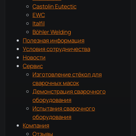
Castolin Eutectic
EWC
Italfil
Böhler Welding
Полезная информация
Условия сотрудничества
Новости
Сервис
Изготовление стёкол для
сварочных масок
Демонстрация сварочного
оборудования
Испытания сварочного
оборудования
Компания
Отзывы