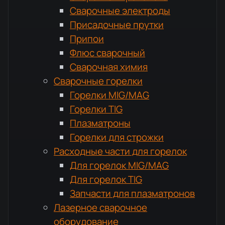
Сварочные электроды
Присадочные прутки
Припои
Флюс сварочный
Сварочная химия
Сварочные горелки
Горелки MIG/MAG
Горелки TIG
Плазматроны
Горелки для строжки
Расходные части для горелок
Для горелок MIG/MAG
Для горелок TIG
Запчасти для плазматронов
Лазерное сварочное
оборудование