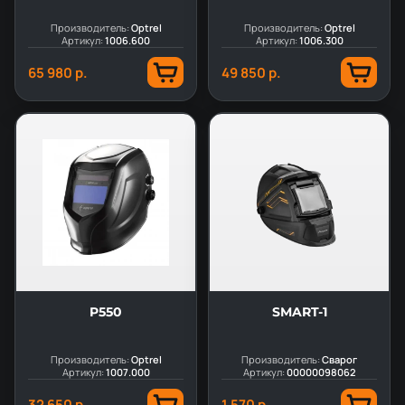
Производитель:
Optrel
Производитель:
Optrel
Артикул:
1006.600
Артикул:
1006.300
65 980 р.
49 850 р.
P550
SMART-1
Производитель:
Optrel
Производитель:
Сварог
Артикул:
1007.000
Артикул:
00000098062
32 650 р.
1 570 р.