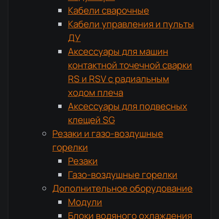
Кабели сварочные
Кабели управления и пульты
ДУ
Аксессуары для машин
контактной точечной сварки
RS и RSV с радиальным
ходом плеча
Аксессуары для подвесных
клещей SG
Резаки и газо-воздушные
горелки
Резаки
Газо-воздушные горелки
Дополнительное оборудование
Модули
Блоки водяного охлаждения