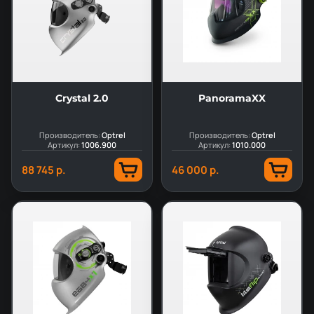
Crystal 2.0
PanoramaXX
Производитель:
Optrel
Производитель:
Optrel
Артикул:
1006.900
Артикул:
1010.000
88 745 р.
46 000 р.