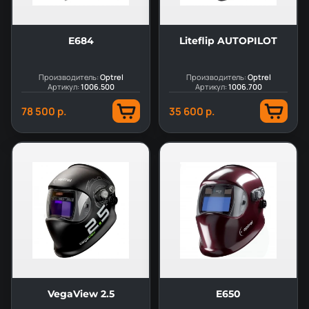
E684
Liteflip AUTOPILOT
Производитель:
Optrel
Производитель:
Optrel
Артикул:
1006.500
Артикул:
1006.700
78 500 р.
35 600 р.
VegaView 2.5
E650