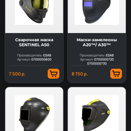
Сварочная маска
Маски-хамелеоны
SENTINEL A50
A20™/ A30™
Производитель:
ESAB
Производитель:
ESAB
Артикул:
0700000800
Артикул:
0700000720
0700000730
7 500 р.
8 750 р.