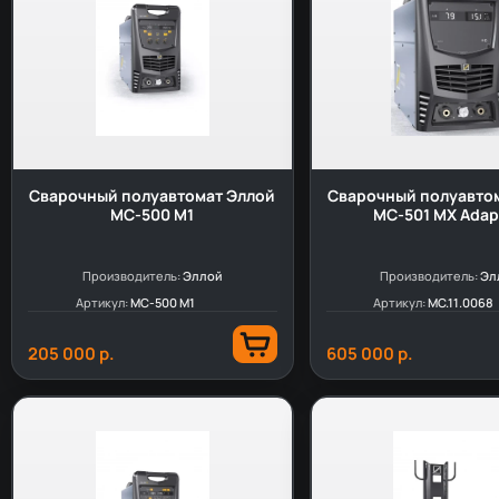
Сварочный полуавтомат Эллой
Сварочный полуавто
MC-500 M1
MC-501 MX Adap
Производитель:
Эллой
Производитель:
Эл
Артикул:
МС-500 М1
Артикул:
МС.11.0068
205 000 р.
605 000 р.