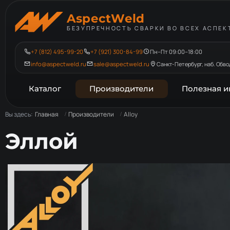
AspectWeld
БЕЗУПРЕЧНОСТЬ СВАРКИ ВО ВСЕХ АСПЕК
+7 (812) 495-99-20
+7 (921) 300-84-99
Пн–Пт 09:00–18:00
info@aspectweld.ru
sale@aspectweld.ru
Санкт-Петербург, наб. Обвод
Каталог
Производители
Полезная 
Вы здесь:
Главная
Производители
Alloy
Эллой