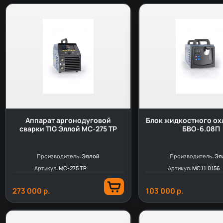
Аппарат аргонодуговой
Блок жидкостного о
сварки TIG Эллой MC-275 TP
БВО-6.08П
Производитель:
Эллой
Производитель:
Эл
Артикул:
MC-275 TP
Артикул:
МС.11.0156
273 000 р.
103 000 р.