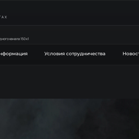
ТАХ
ного канала 150 к1
информация
Условия сотрудничества
Новос