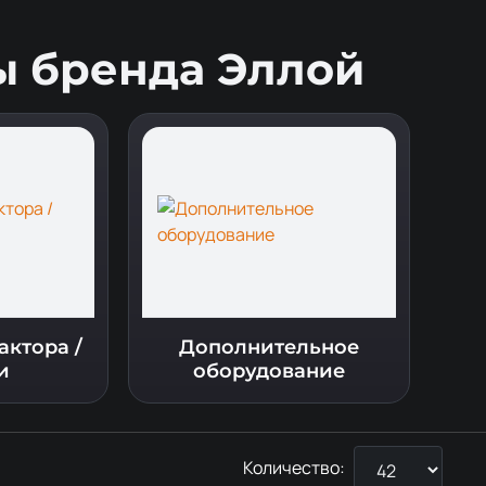
ы бренда Эллой
актора /
Дополнительное
и
оборудование
Количество: