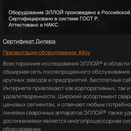
Сертификат Дилера
Презентация оборудования Alloy
Всесторонние исследования ЭЛЛОЙ® в области 
обширная сеть послепродажного обслуживания
крупных заводов и предприятий. Бесплатные cal
Интернете привлекают как корпоративных, так 
удовлетворенности. Широкий ассортимент сваро
ценовых сегментах, и отвечает любым потребно
линейки сварочных аппаратов ЭЛЛОЙ® также уде
достижениями является многопроцессорная сис
оборудовании.