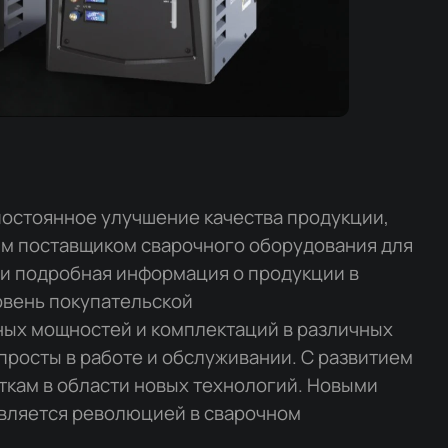
остоянное улучшение качества продукции,
м поставщиком сварочного оборудования для
 и подробная информация о продукции в
овень покупательской
ных мощностей и комплектаций в различных
росты в работе и обслуживании. С развитием
кам в области новых технологий. Новыми
является революцией в сварочном