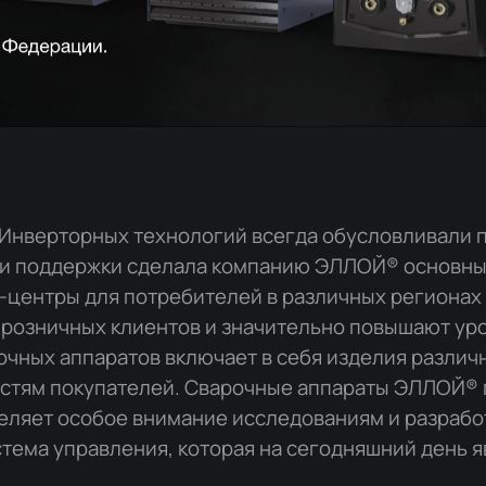
Инверторных технологий всегда обусловливали п
 и поддержки сделала компанию ЭЛЛОЙ® основны
l-центры для потребителей в различных регионах
и розничных клиентов и значительно повышают ур
чных аппаратов включает в себя изделия различ
стям покупателей. Сварочные аппараты ЭЛЛОЙ® п
ляет особое внимание исследованиям и разработ
тема управления, которая на сегодняшний день 