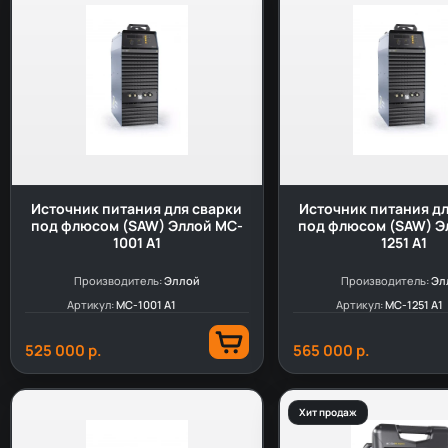
Источник питания для сварки
Источник питания дл
под флюсом (SAW) Эллой MC-
под флюсом (SAW) Э
1001 A1
1251 A1
Производитель:
Эллой
Производитель:
Эл
Артикул:
MC-1001 A1
Артикул:
MC-1251 A1
525 000 р.
565 000 р.
Хит продаж