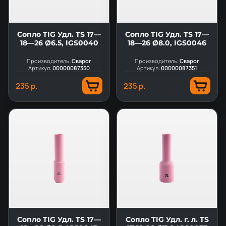
Сопло TIG Удл. TS 17—
Сопло TIG Удл. TS 17—
18—26 Ø6.5, IGS0040
18—26 Ø8.0, IGS0046
Производитель:
Сварог
Производитель:
Сварог
Артикул:
00000087350
Артикул:
00000087351
235 р.
235 р.
Сопло TIG Удл. TS 17—
Сопло TIG Удл. г. л. TS