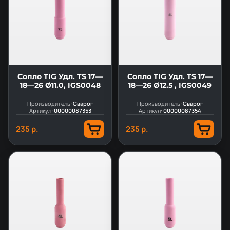
Сопло TIG Удл. TS 17—
Сопло TIG Удл. TS 17—
18—26 Ø11.0, IGS0048
18—26 Ø12.5 , IGS0049
Производитель:
Сварог
Производитель:
Сварог
Артикул:
00000087353
Артикул:
00000087354
235 р.
235 р.