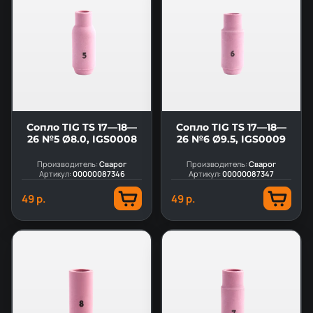
Сопло TIG TS 17—18—
Сопло TIG TS 17—18—
26 №5 Ø8.0, IGS0008
26 №6 Ø9.5, IGS0009
Производитель:
Сварог
Производитель:
Сварог
Артикул:
00000087346
Артикул:
00000087347
49 р.
49 р.