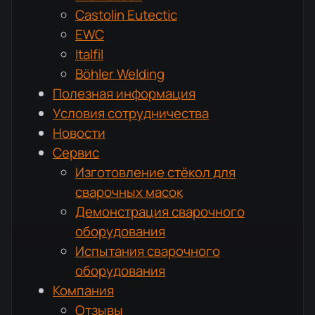
Castolin Eutectic
EWC
Italfil
Böhler Welding
Полезная информация
Условия сотрудничества
Новости
Сервис
Изготовление стёкол для
сварочных масок
Демонстрация сварочного
оборудования
Испытания сварочного
оборудования
Компания
Отзывы