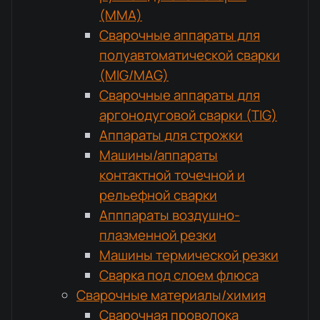
(MMA)
Сварочные аппараты для
полуавтоматической сварки
(MIG/MAG)
Сварочные аппараты для
аргонодуговой сварки (TIG)
Аппараты для строжки
Машины/аппараты
контактной точечной и
рельефной сварки
Апппараты воздушно-
плазменной резки
Машины термической резки
Сварка под слоем флюса
Сварочные материалы/химия
Сварочная проволока