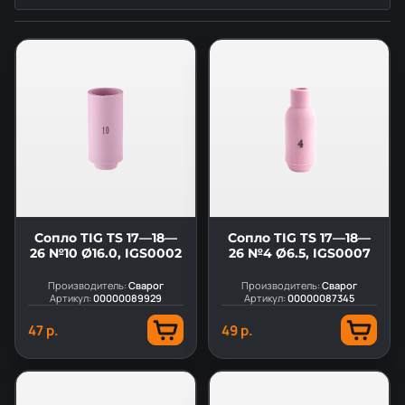
Сопло TIG TS 17—18—
Сопло TIG TS 17—18—
26 №10 Ø16.0, IGS0002
26 №4 Ø6.5, IGS0007
Производитель:
Сварог
Производитель:
Сварог
Артикул:
00000089929
Артикул:
00000087345
47 р.
49 р.