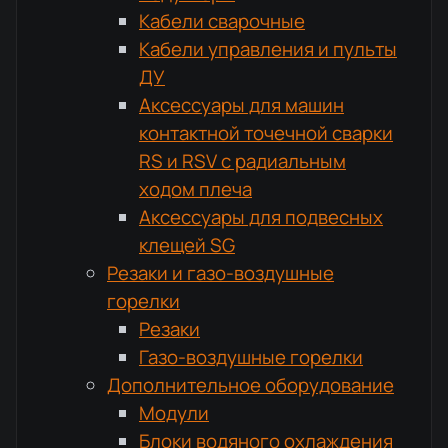
Кабели сварочные
Кабели управления и пульты
ДУ
Аксессуары для машин
контактной точечной сварки
RS и RSV с радиальным
ходом плеча
Аксессуары для подвесных
клещей SG
Резаки и газо-воздушные
горелки
Резаки
Газо-воздушные горелки
Дополнительное оборудование
Модули
Блоки водяного охлаждения