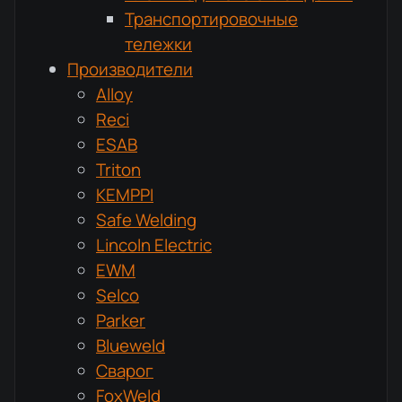
Транспортировочные
тележки
Производители
Alloy
Reci
ESAB
Triton
KEMPPI
Safe Welding
Lincoln Electric
EWM
Selco
Parker
Blueweld
Сварог
FoxWeld