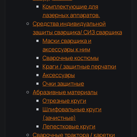
Комплектующие для
лазерных аппаратов.
Средства индивидуальной
защиты сварщика/ СИЗ сварщика
Маски сварщика и
аксессуары к ним
Сварочные костюмы
Краги / защитные перчатки
Аксессуары
Очки защитные
Абразивные материалы
Отрезные круги
Шлифовальные круги
(зачистные)
Лепестковые круги
Сварочные трактора / каретки