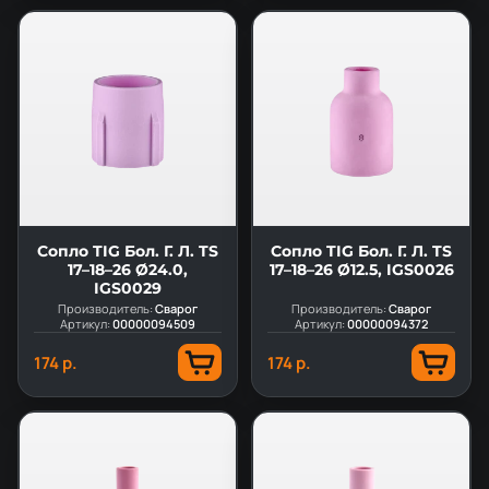
Сопло TIG Бол. Г. Л. TS
Сопло TIG Бол. Г. Л. TS
17–18–26 Ø24.0,
17–18–26 Ø12.5, IGS0026
IGS0029
Производитель:
Сварог
Производитель:
Сварог
Артикул:
00000094509
Артикул:
00000094372
174 р.
174 р.