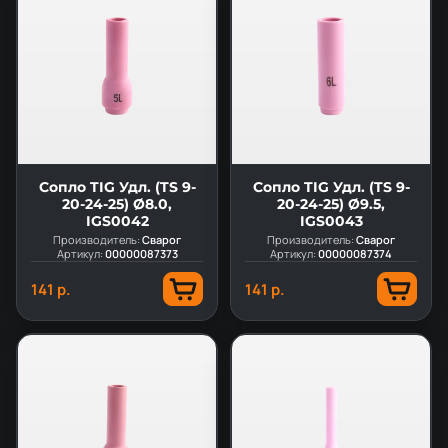
Сопло TIG Удл. (TS 9-
Сопло TIG Удл. (TS 9-
20-24-25) Ø8.0,
20-24-25) Ø9.5,
IGS0042
IGS0043
Производитель:
Сварог
Производитель:
Сварог
Артикул:
00000087373
Артикул:
00000087374
141 р.
141 р.