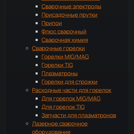
Сварочные электроды
Присадочные прутки
Припои
Флюс сварочный
Сварочная химия
Сварочные горелки
Горелки MIG/MAG
Горелки TIG
Плазматроны
Горелки для строжки
Расходные части для горелок
Для горелок MIG/MAG
Для горелок TIG
Запчасти для плазматронов
Лазерное сварочное
оборудование