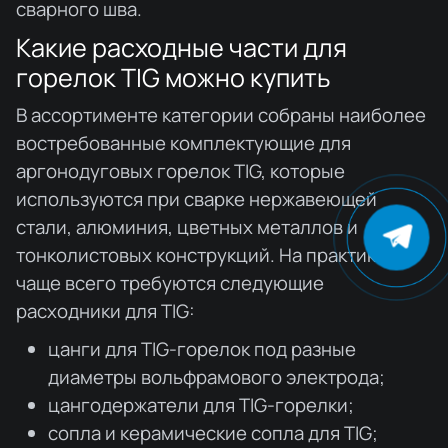
сварного шва.
Какие расходные части для
горелок TIG можно купить
В ассортименте категории собраны наиболее
востребованные комплектующие для
аргонодуговых горелок TIG, которые
используются при сварке нержавеющей
стали, алюминия, цветных металлов и
тонколистовых конструкций. На практике
чаще всего требуются следующие
расходники для TIG:
цанги для TIG-горелок под разные
диаметры вольфрамового электрода;
цангодержатели для TIG-горелки;
сопла и керамические сопла для TIG;