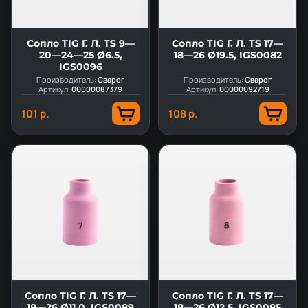
Сопло TIG Г. Л. TS 9—
Сопло TIG Г. Л. TS 17—
20—24—25 Ø6.5,
18—26 Ø19.5, IGS0082
IGS0096
Производитель:
Сварог
Производитель:
Сварог
Артикул:
00000087379
Артикул:
00000092719
101 р.
108 р.
Сопло TIG Г. Л. TS 17—
Сопло TIG Г. Л. TS 17—
18—26 Ø11.0, IGS0089
18—26 Ø12.5, IGS0085