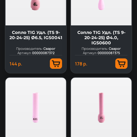
Сопло TIG Удл. (TS 9-
Сопло TIG Удл. (TS 9-
20-24-25) Ø6.5, IGS0041
20-24-25) Ø4.0,
IGS0600
Производитель:
Сварог
Производитель:
Сварог
Артикул:
00000087372
Артикул:
00000087375
144 р.
178 р.