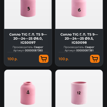
Сопло TIG Г. Л. TS 9—
Сопло TIG Г. Л. TS 9—
20—24—25 Ø8.0,
20—24—25 Ø9.5,
IGS0097
IGS0098
Производитель:
Сварог
Производитель:
Сварог
Артикул:
00000087380
Артикул:
00000087381
100 р.
100 р.