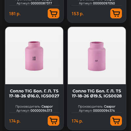
Артикул:
00000087377
Артикул:
00000097050
181 р.
153 р.
Сопло TIG Бол. Г. Л. TS
Сопло TIG Бол. Г. Л. TS
17–18–26 Ø16.0, IGS0027
17–18–26 Ø19.5, IGS0028
Производитель:
Сварог
Производитель:
Сварог
Артикул:
00000094373
Артикул:
00000094374
174 р.
174 р.