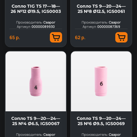
Сопло TIG TS 17—18—
Сопло TS 9—20—24—
26 №12 Ø19.5, IGS0003
25 №8 Ø12.5, IGS0061
Производитель:
Сварог
Производитель:
Сварог
Артикул:
00000089930
Артикул:
00000087369
65 р.
62 р.
Сопло TS 9—20—24—
Сопло TS 9—20—24—
25 №4 Ø6.5, IGS0067
25 №6 Ø9.5, IGS0069
Производитель:
Сварог
Производитель:
Сварог