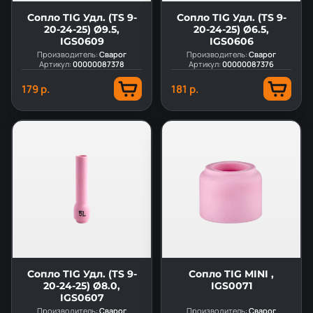
Сопло TIG Удл. (TS 9-
Сопло TIG Удл. (TS 9-
20-24-25) Ø9.5,
20-24-25) Ø6.5,
IGS0609
IGS0606
Производитель:
Сварог
Производитель:
Сварог
Артикул:
00000087378
Артикул:
00000087376
179 р.
181 р.
Сопло TIG Удл. (TS 9-
Сопло TIG MINI ,
20-24-25) Ø8.0,
IGS0071
IGS0607
Производитель:
Сварог
Производитель:
Сварог