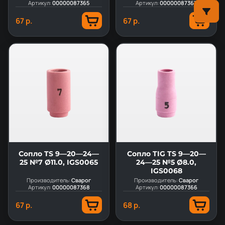
Артикул:
00000087365
Артикул:
00000087367
67 р.
67 р.
Сопло TS 9—20—24—
Сопло TIG TS 9—20—
25 №7 Ø11.0, IGS0065
24—25 №5 Ø8.0,
IGS0068
Производитель:
Сварог
Производитель:
Сварог
Артикул:
00000087368
Артикул:
00000087366
67 р.
68 р.