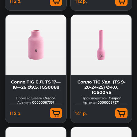
112 р.
112 р.
Сопло TIG Г. Л. TS 17—
Сопло TIG Удл. (TS 9-
18—26 Ø9.5, IGS0088
20-24-25) Ø4.0,
IGS0045
Производитель:
Сварог
Производитель:
Сварог
Артикул:
00000087357
Артикул:
00000087371
112 р.
141 р.