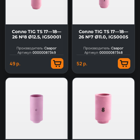
Сопло TIG TS 17—18—
Сопло TIG TS 17—18—
26 №8 Ø12.5, IGS0001
26 №7 Ø11.0, IGS0005
Производитель:
Сварог
Производитель:
Сварог
Артикул:
00000087349
Артикул:
00000087348
49 р.
52 р.