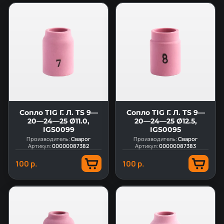
Сопло TIG Г. Л. TS 9—
Сопло TIG Г. Л. TS 9—
20—24—25 Ø11.0,
20—24—25 Ø12.5,
IGS0099
IGS0095
Производитель:
Сварог
Производитель:
Сварог
Артикул:
00000087382
Артикул:
00000087383
100 р.
100 р.