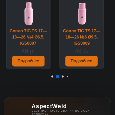
Сопло TIG TS 17—
Сопло TIG TS 17—
18—26 №4 Ø6.5,
18—26 №6 Ø9.5,
IGS0007
IGS0009
49 р.
49 р.
Подробнее
Подробнее
AspectWeld
БЕЗУПРЕЧНОСТЬ СВАРКИ ВО ВСЕХ
АСПЕКТАХ