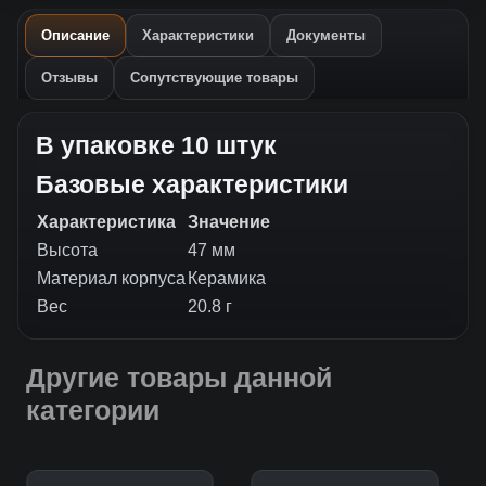
Описание
Характеристики
Документы
Отзывы
Сопутствующие товары
Описание товара
В упаковке 10 штук
Базовые характеристики
Характеристика
Значение
Высота
47 мм
Материал корпуса
Керамика
Вес
20.8 г
Другие товары данной
категории