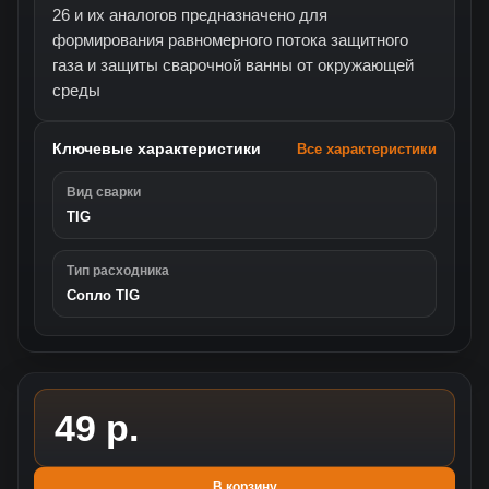
26 и их аналогов предназначено для
формирования равномерного потока защитного
газа и защиты сварочной ванны от окружающей
среды
Ключевые характеристики
Все характеристики
Вид сварки
TIG
Тип расходника
Сопло TIG
49 р.
В корзину