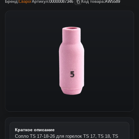
Бренд:
Сварог
Артикул:
00000087346
Код товара:
AW5589
Краткое описание
Сопло TS 17-18-26 для горелок TS 17, TS 18, TS