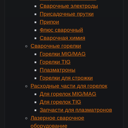
Сварочные электроды
Присадочные прутки
Припои
Флюс сварочный
Сварочная химия
Сварочные горелки
Горелки MIG/MAG
Горелки TIG
Плазматроны
Горелки для строжки
Расходные части для горелок
Для горелок MIG/MAG
Для горелок TIG
Запчасти для плазматронов
Лазерное сварочное
оборудование