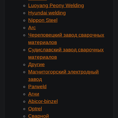
Luoyang Peony Welding
Hyundai welding
Nippon Steel
Arc
Череповецкий завод сварочных
материалов
Судиславский завод сварочных
материалов
Другие
Магнитогорский электродный
завод
Parweld
Агни
Abicor-binzel
Optrel
Сварной