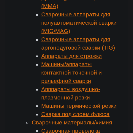
(MMA)
Сварочные аппараты для
полуавтоматической сварки
(MIG/MAG)
Сварочные аппараты для
аргонодуговой сварки (TIG)
Аппараты для строжки
Машины/аппараты
контактной точечной и
рельефной сварки
Апппараты воздушно-
плазменной резки
Машины термической резки
Сварка под слоем флюса
Сварочные материалы/химия
Сварочная проволока