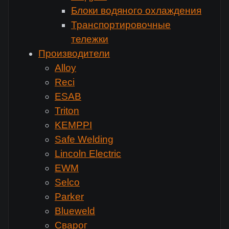
Блоки водяного охлаждения
Транспортировочные
тележки
Производители
Alloy
Reci
ESAB
Triton
KEMPPI
Safe Welding
Lincoln Electric
EWM
Selco
Parker
Blueweld
Сварог