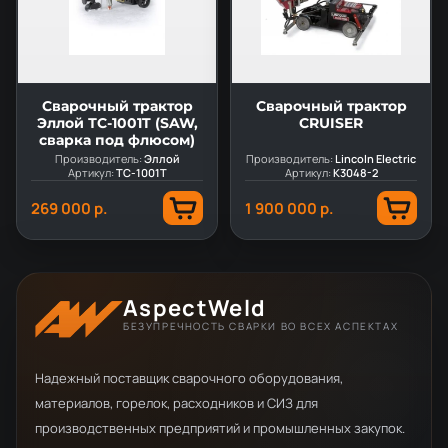
Сварочный трактор
Сварочный трактор
Эллой ТС-1001T (SAW,
CRUISER
сварка под флюсом)
Производитель:
Эллой
Производитель:
Lincoln Electric
Артикул:
ТС-1001T
Артикул:
K3048-2
269 000 р.
1 900 000 р.
AspectWeld
БЕЗУПРЕЧНОСТЬ СВАРКИ ВО ВСЕХ АСПЕКТАХ
Надежный поставщик сварочного оборудования,
материалов, горелок, расходников и СИЗ для
производственных предприятий и промышленных закупок.