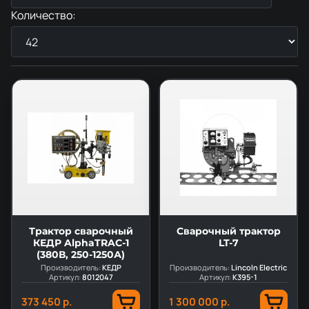
Количество:
Трактор сварочный
Сварочный трактор
КЕДР AlphaTRAC-1
LT-7
(380В, 250-1250А)
Производитель:
КЕДР
Производитель:
Lincoln Electric
Артикул:
8012047
Артикул:
K395-1
373 450 р.
1 300 000 р.