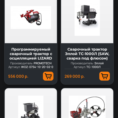
Программируемый
Сварочный трактор
сварочный трактор с
Эллой ТС-1000Л (SAW,
осцилляцией LIZARD
сварка под флюсом)
Производитель:
PROMOTECH
Производитель:
Эллой
Артикул:
WOZ-0754-10-20-02-0
Артикул:
ТС-1000Л
556 000 р.
269 000 р.