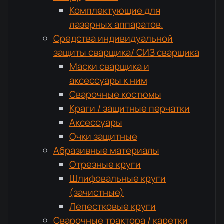
Комплектующие для
лазерных аппаратов.
Средства индивидуальной
защиты сварщика/ СИЗ сварщика
Маски сварщика и
аксессуары к ним
Сварочные костюмы
Краги / защитные перчатки
Аксессуары
Очки защитные
Абразивные материалы
Отрезные круги
Шлифовальные круги
(зачистные)
Лепестковые круги
Сварочные трактора / каретки