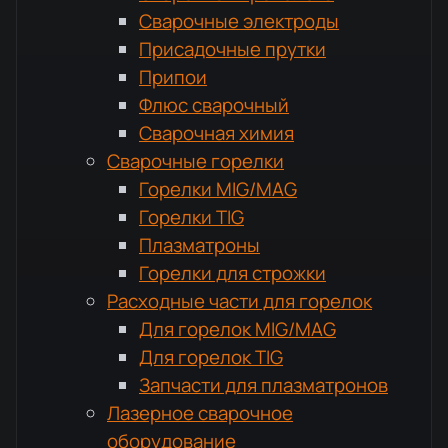
Сварочные электроды
Присадочные прутки
Припои
Флюс сварочный
Сварочная химия
Сварочные горелки
Горелки MIG/MAG
Горелки TIG
Плазматроны
Горелки для строжки
Расходные части для горелок
Для горелок MIG/MAG
Для горелок TIG
Запчасти для плазматронов
Лазерное сварочное
оборудование