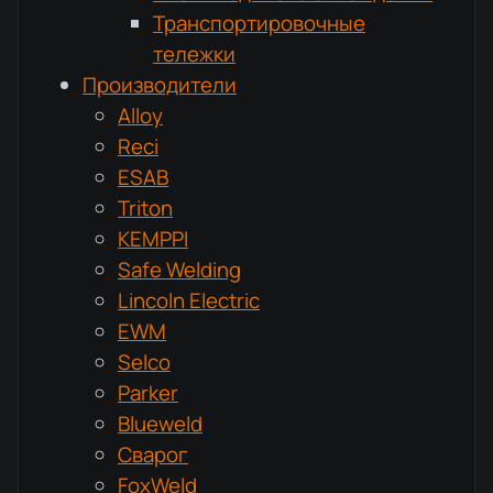
Транспортировочные
тележки
Производители
Alloy
Reci
ESAB
Triton
KEMPPI
Safe Welding
Lincoln Electric
EWM
Selco
Parker
Blueweld
Сварог
FoxWeld