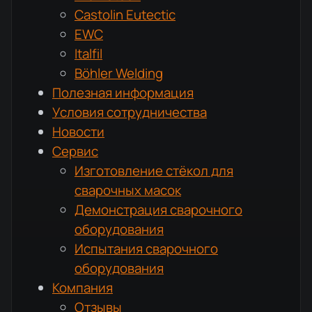
Castolin Eutectic
EWC
Italfil
Böhler Welding
Полезная информация
Условия сотрудничества
Новости
Сервис
Изготовление стёкол для
сварочных масок
Демонстрация сварочного
оборудования
Испытания сварочного
оборудования
Компания
Отзывы