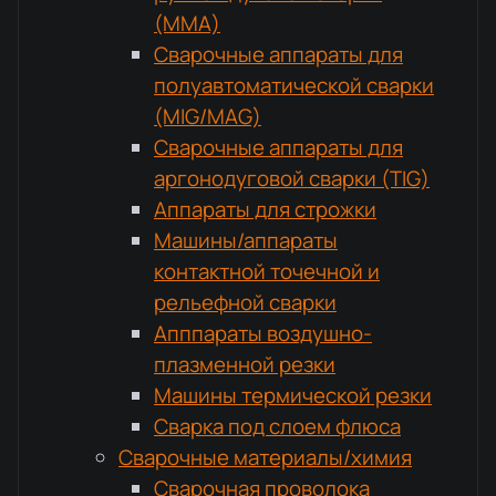
(MMA)
Сварочные аппараты для
полуавтоматической сварки
(MIG/MAG)
Сварочные аппараты для
аргонодуговой сварки (TIG)
Аппараты для строжки
Машины/аппараты
контактной точечной и
рельефной сварки
Апппараты воздушно-
плазменной резки
Машины термической резки
Сварка под слоем флюса
Сварочные материалы/химия
Сварочная проволока