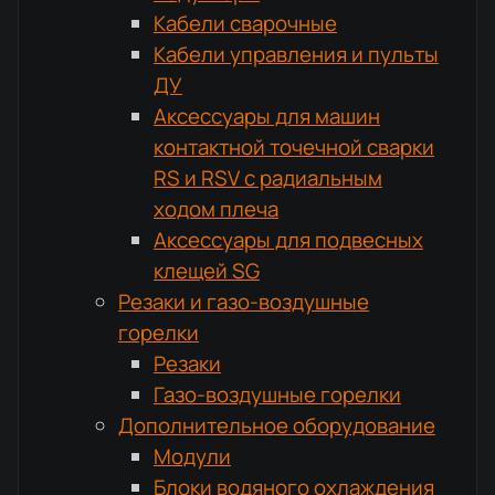
Кабели сварочные
Кабели управления и пульты
ДУ
Аксессуары для машин
контактной точечной сварки
RS и RSV с радиальным
ходом плеча
Аксессуары для подвесных
клещей SG
Резаки и газо-воздушные
горелки
Резаки
Газо-воздушные горелки
Дополнительное оборудование
Модули
Блоки водяного охлаждения