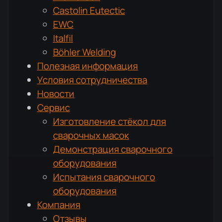
Castolin Eutectic
EWC
Italfil
Böhler Welding
Полезная информация
Условия сотрудничества
Новости
Сервис
Изготовление стёкол для
сварочных масок
Демонстрация сварочного
оборудования
Испытания сварочного
оборудования
Компания
Отзывы