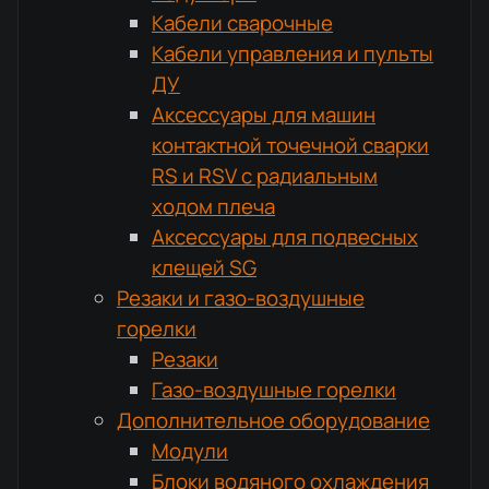
Кабели сварочные
Кабели управления и пульты
ДУ
Аксессуары для машин
контактной точечной сварки
RS и RSV с радиальным
ходом плеча
Аксессуары для подвесных
клещей SG
Резаки и газо-воздушные
горелки
Резаки
Газо-воздушные горелки
Дополнительное оборудование
Модули
Блоки водяного охлаждения