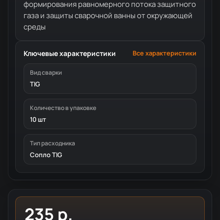
формирования равномерного потока защитного
газа и защиты сварочной ванны от окружающей
среды
Ключевые характеристики
Все характеристики
Вид сварки
TIG
Количество в упаковке
10 шт
Тип расходника
Сопло TIG
235 р.