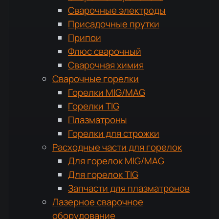
Сварочные электроды
Присадочные прутки
Припои
Флюс сварочный
Сварочная химия
Сварочные горелки
Горелки MIG/MAG
Горелки TIG
Плазматроны
Горелки для строжки
Расходные части для горелок
Для горелок MIG/MAG
Для горелок TIG
Запчасти для плазматронов
Лазерное сварочное
оборудование