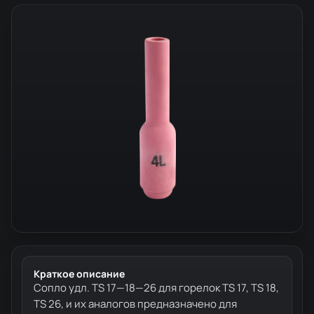
Краткое описание
Сопло удл. TS 17—18—26 для горелок TS 17, TS 18,
TS 26, и их аналогов предназначено для