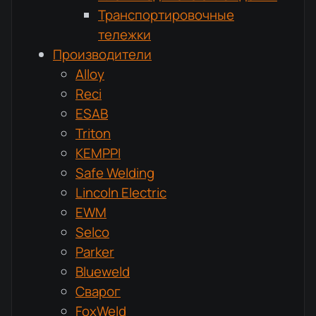
Транспортировочные
тележки
Производители
Alloy
Reci
ESAB
Triton
KEMPPI
Safe Welding
Lincoln Electric
EWM
Selco
Parker
Blueweld
Сварог
FoxWeld