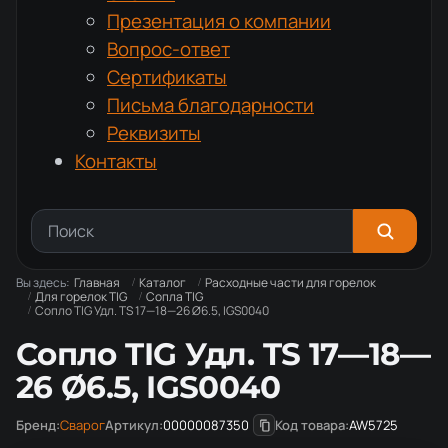
Презентация о компании
Вопрос-ответ
Сертификаты
Письма благодарности
Реквизиты
Контакты
Вы здесь:
Главная
Каталог
Расходные части для горелок
Для горелок TIG
Сопла TIG
Сопло TIG Удл. TS 17—18—26 Ø6.5, IGS0040
Сопло TIG Удл. TS 17—18—
26 Ø6.5, IGS0040
Бренд:
Сварог
Артикул:
00000087350
Код товара:
AW5725