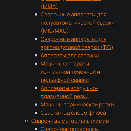
(MMA)
Сварочные аппараты для
полуавтоматической сварки
(MIG/MAG)
Сварочные аппараты для
аргонодуговой сварки (TIG)
Аппараты для строжки
Машины/аппараты
контактной точечной и
рельефной сварки
Апппараты воздушно-
плазменной резки
Машины термической резки
Сварка под слоем флюса
Сварочные материалы/химия
Сварочная проволока