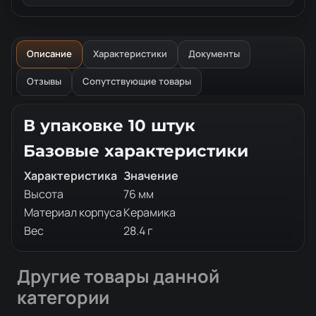
Описание
Характеристики
Документы
Отзывы
Сопутствующие товары
Описание товара
В упаковке 10 штук
Базовые характеристики
Характеристика
Значение
Высота
76 мм
Материал корпуса
Керамика
Вес
28.4 г
Другие товары данной
категории