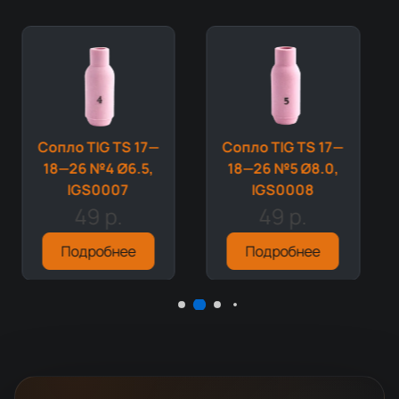
Сопло TIG TS 17—
Сопло TIG TS 17—
18—26 №4 Ø6.5,
18—26 №5 Ø8.0,
IGS0007
IGS0008
49 р.
49 р.
Подробнее
Подробнее