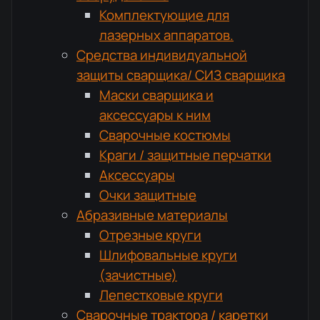
Комплектующие для
лазерных аппаратов.
Средства индивидуальной
защиты сварщика/ СИЗ сварщика
Маски сварщика и
аксессуары к ним
Сварочные костюмы
Краги / защитные перчатки
Аксессуары
Очки защитные
Абразивные материалы
Отрезные круги
Шлифовальные круги
(зачистные)
Лепестковые круги
Сварочные трактора / каретки