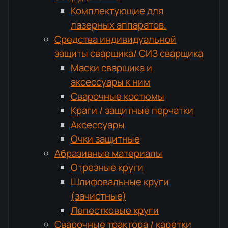
Комплектующие для
лазерных аппаратов.
Средства индивидуальной
защиты сварщика/ СИЗ сварщика
Маски сварщика и
аксессуары к ним
Сварочные костюмы
Краги / защитные перчатки
Аксессуары
Очки защитные
Абразивные материалы
Отрезные круги
Шлифовальные круги
(зачистные)
Лепестковые круги
Сварочные трактора / каретки