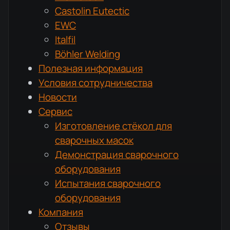
Castolin Eutectic
EWC
Italfil
Böhler Welding
Полезная информация
Условия сотрудничества
Новости
Сервис
Изготовление стёкол для
сварочных масок
Демонстрация сварочного
оборудования
Испытания сварочного
оборудования
Компания
Отзывы