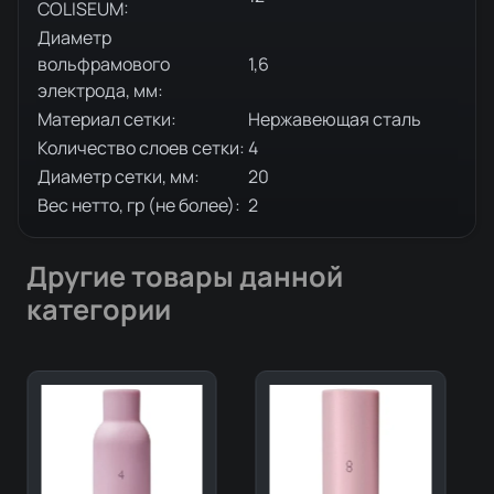
COLISEUM:
Диаметр
вольфрамового
1,6
электрода, мм:
Материал сетки:
Нержавеющая сталь
Количество слоев сетки:
4
Диаметр сетки, мм:
20
Вес нетто, гр (не более):
2
Другие товары данной
категории