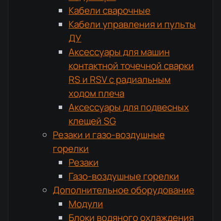
Кабели сварочные
Кабели управления и пульты
ДУ
Аксессуары для машин
контактной точечной сварки
RS и RSV с радиальным
ходом плеча
Аксессуары для подвесных
клещей SG
Резаки и газо-воздушные
горелки
Резаки
Газо-воздушные горелки
Дополнительное оборудование
Модули
Блоки водяного охлаждения