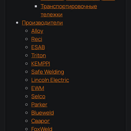
Транспортировочные
тележки
Производители
Alloy
Reci
ESAB
Triton
KEMPPI
Safe Welding
Lincoln Electric
EWM
Selco
Parker
Blueweld
Сварог
FoxWeld