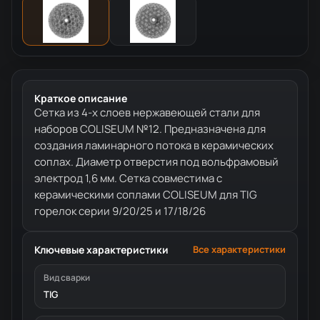
Краткое описание
Сетка из 4-х слоев нержавеющей стали для
наборов COLISEUM №12. Предназначена для
создания ламинарного потока в керамических
соплах. Диаметр отверстия под вольфрамовый
электрод 1,6 мм. Сетка совместима с
керамическими соплами COLISEUM для TIG
горелок серии 9/20/25 и 17/18/26
Ключевые характеристики
Все характеристики
Вид сварки
TIG