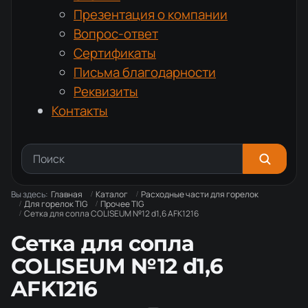
Презентация о компании
Вопрос-ответ
Сертификаты
Письма благодарности
Реквизиты
Контакты
Вы здесь:
Главная
Каталог
Расходные части для горелок
Для горелок TIG
Прочее TIG
Сетка для сопла COLISEUM №12 d1,6 AFK1216
Сетка для сопла
COLISEUM №12 d1,6
AFK1216