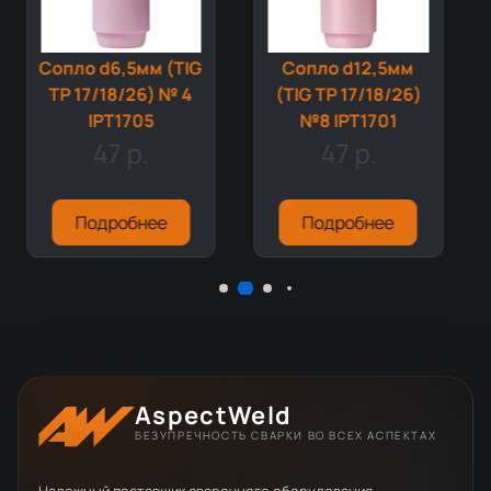
Сопло d12,5мм
Сопло d11,0мм
(TIG TP 17/18/26)
(TIG TP 17/18/26)
№8 IPT1701
№ 7 IPT1704
47 р.
47 р.
Подробнее
Подробнее
AspectWeld
БЕЗУПРЕЧНОСТЬ СВАРКИ ВО ВСЕХ АСПЕКТАХ