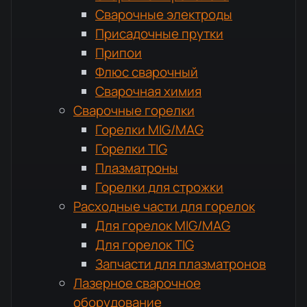
Сварочные электроды
Присадочные прутки
Припои
Флюс сварочный
Сварочная химия
Сварочные горелки
Горелки MIG/MAG
Горелки TIG
Плазматроны
Горелки для строжки
Расходные части для горелок
Для горелок MIG/MAG
Для горелок TIG
Запчасти для плазматронов
Лазерное сварочное
оборудование