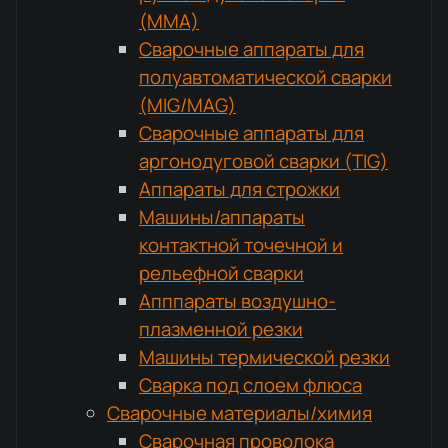
(MMA)
Сварочные аппараты для
полуавтоматической сварки
(MIG/MAG)
Сварочные аппараты для
аргонодуговой сварки (TIG)
Аппараты для строжки
Машины/аппараты
контактной точечной и
рельефной сварки
Апппараты воздушно-
плазменной резки
Машины термической резки
Сварка под слоем флюса
Сварочные материалы/химия
Сварочная проволока