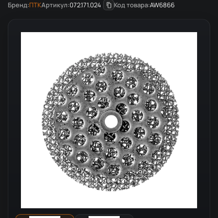
Бренд:
ПТК
Артикул:
072.171.024
Код товара:
AW6866