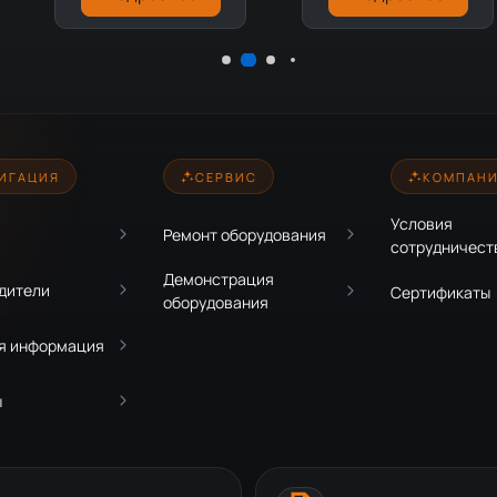
ИГАЦИЯ
СЕРВИС
КОМПАН
Условия
Ремонт оборудования
сотрудничест
Демонстрация
дители
Сертификаты
оборудования
я информация
ы