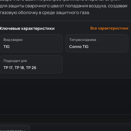
для защиты сварочного шва от попадания воздуха, создавая
газовую оболочку в среде защитного газа.
Ключевые характеристики
Все характеристики
Вид сварки
Тип расходника
TIG
Сопло TIG
Подходит для
TP 17, TP 18, TP 26