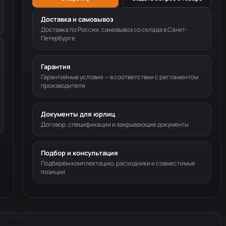
Доставка и самовывоз
Доставка по России, самовывоз со склада в Санкт-
Петербурге
Гарантия
Гарантийные условия — в соответствии с регламентом
производителя
Документы для юрлиц
Договор, спецификации и закрывающие документы
Подбор и консультация
Подберём комплектацию, расходники и совместимые
позиции