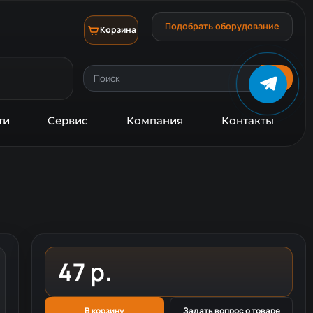
Подобрать оборудование
Корзина
ти
Сервис
Компания
Контакты
47 р.
В корзину
Задать вопрос о товаре