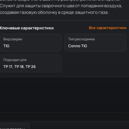
Служит для защиты сварочного шва от попадания воздуха,
создавая газовую оболочку в среде защитного газа.
Ключевые характеристики
Все характеристики
Вид сварки
Тип расходника
TIG
Сопло TIG
Подходит для
TP 17, TP 18, TP 26