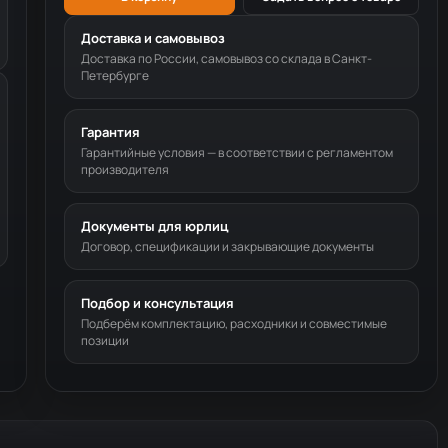
Доставка и самовывоз
Доставка по России, самовывоз со склада в Санкт-
Петербурге
Гарантия
Гарантийные условия — в соответствии с регламентом
производителя
Документы для юрлиц
Договор, спецификации и закрывающие документы
Подбор и консультация
Подберём комплектацию, расходники и совместимые
позиции