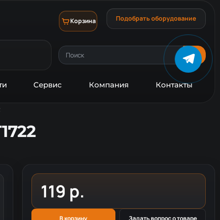
Подобрать оборудование
Корзина
ти
Сервис
Компания
Контакты
2
T1722
119 р.
В корзину
Задать вопрос о товаре