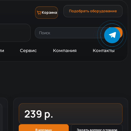
Подобрать оборудование
Корзина
ти
Сервис
Компания
Контакты
239 р.
В корзину
Задать вопрос о товаре