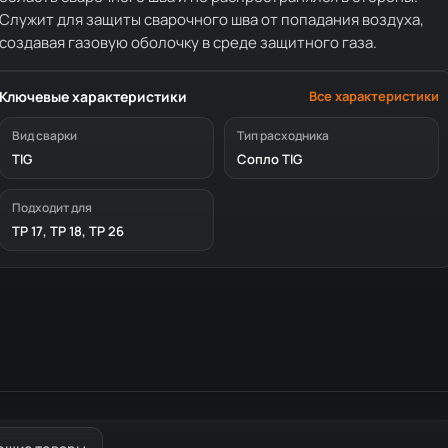
Служит для защиты сварочного шва от попадания воздуха,
создавая газовую оболочку в среде защитного газа.
Ключевые характеристики
Все характеристики
Вид сварки
Тип расходника
TIG
Сопло TIG
Подходит для
TP 17, TP 18, TP 26