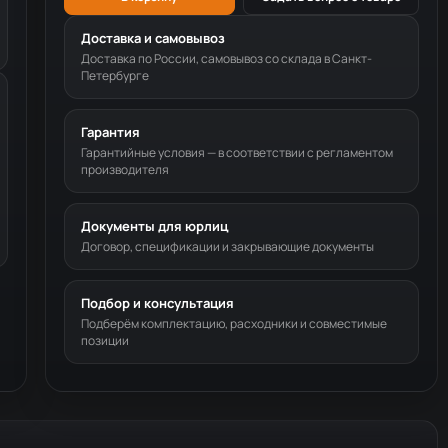
Доставка и самовывоз
Доставка по России, самовывоз со склада в Санкт-
Петербурге
Гарантия
Гарантийные условия — в соответствии с регламентом
производителя
Документы для юрлиц
Договор, спецификации и закрывающие документы
Подбор и консультация
Подберём комплектацию, расходники и совместимые
позиции