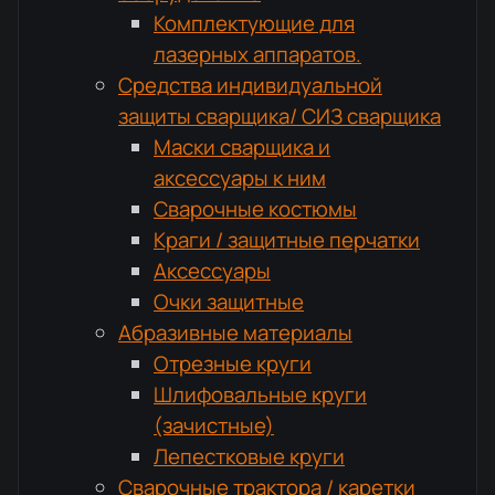
Комплектующие для
лазерных аппаратов.
Средства индивидуальной
защиты сварщика/ СИЗ сварщика
Маски сварщика и
аксессуары к ним
Сварочные костюмы
Краги / защитные перчатки
Аксессуары
Очки защитные
Абразивные материалы
Отрезные круги
Шлифовальные круги
(зачистные)
Лепестковые круги
Сварочные трактора / каретки