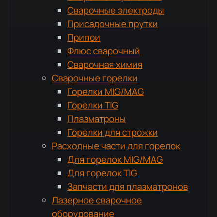
Сварочные электроды
Присадочные прутки
Припои
Флюс сварочный
Сварочная химия
Сварочные горелки
Горелки MIG/MAG
Горелки TIG
Плазматроны
Горелки для строжки
Расходные части для горелок
Для горелок MIG/MAG
Для горелок TIG
Запчасти для плазматронов
Лазерное сварочное
оборудование