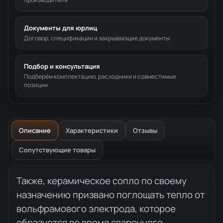
Документы для юрлиц
Договор, спецификации и закрывающие документы
Подбор и консультация
Подберём комплектацию, расходники и совместимые
позиции
Описание
Характеристики
Отзывы
Сопутствующие товары
Описание товара
Также, керамическое сопло по своему
назначению призвано поглощать тепло от
вольфрамового электрода, которое
образуется во время сварочного