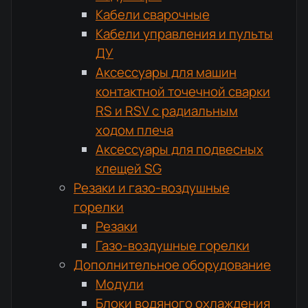
Кабели сварочные
Кабели управления и пульты
ДУ
Аксессуары для машин
контактной точечной сварки
RS и RSV с радиальным
ходом плеча
Аксессуары для подвесных
клещей SG
Резаки и газо-воздушные
горелки
Резаки
Газо-воздушные горелки
Дополнительное оборудование
Модули
Блоки водяного охлаждения