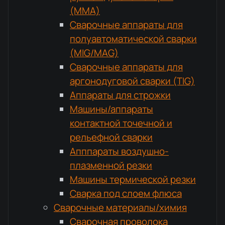
(MMA)
Сварочные аппараты для
полуавтоматической сварки
(MIG/MAG)
Сварочные аппараты для
аргонодуговой сварки (TIG)
Аппараты для строжки
Машины/аппараты
контактной точечной и
рельефной сварки
Апппараты воздушно-
плазменной резки
Машины термической резки
Сварка под слоем флюса
Сварочные материалы/химия
Сварочная проволока