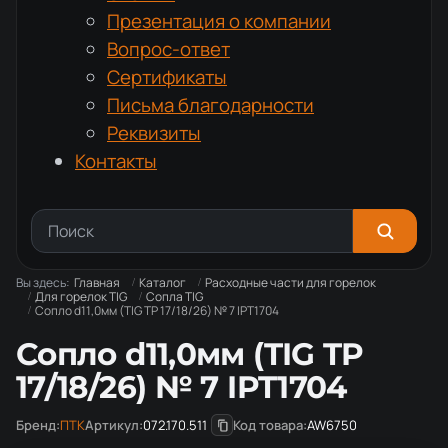
Презентация о компании
Вопрос-ответ
Сертификаты
Письма благодарности
Реквизиты
Контакты
Вы здесь:
Главная
Каталог
Расходные части для горелок
Для горелок TIG
Сопла TIG
Сопло d11,0мм (TIG TP 17/18/26) № 7 IPT1704
Сопло d11,0мм (TIG TP
17/18/26) № 7 IPT1704
Бренд:
ПТК
Артикул:
072.170.511
Код товара:
AW6750