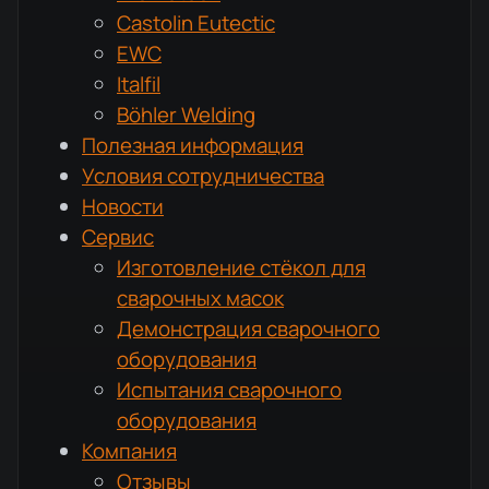
Castolin Eutectic
EWC
Italfil
Böhler Welding
Полезная информация
Условия сотрудничества
Новости
Сервис
Изготовление стёкол для
сварочных масок
Демонстрация сварочного
оборудования
Испытания сварочного
оборудования
Компания
Отзывы