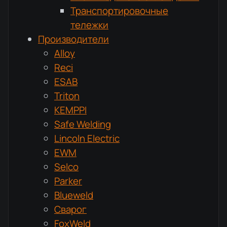
Транспортировочные
тележки
Производители
Alloy
Reci
ESAB
Triton
KEMPPI
Safe Welding
Lincoln Electric
EWM
Selco
Parker
Blueweld
Сварог
FoxWeld