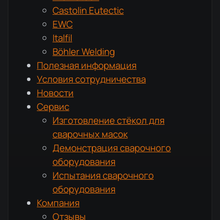
Castolin Eutectic
EWC
Italfil
Böhler Welding
Полезная информация
Условия сотрудничества
Новости
Сервис
Изготовление стёкол для
сварочных масок
Демонстрация сварочного
оборудования
Испытания сварочного
оборудования
Компания
Отзывы