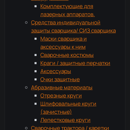
Комплектующие для
лазерных аппаратов.
Средства индивидуальной
защиты сварщика/ СИЗ сварщика
Маски сварщика и
аксессуары к ним
Сварочные костюмы
Краги / защитные перчатки
Аксессуары
Очки защитные
Абразивные материалы
Отрезные круги
Шлифовальные круги
(зачистные)
Лепестковые круги
Сварочные трактора / каретки