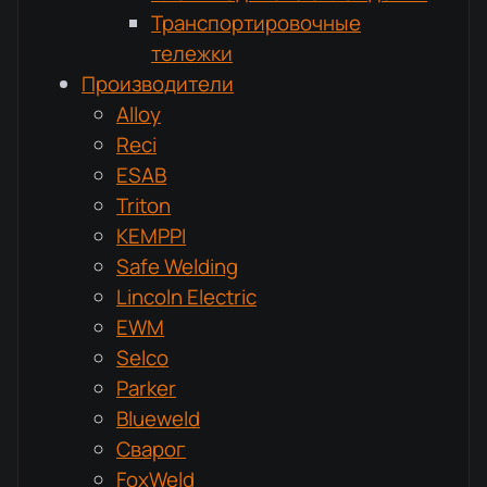
Транспортировочные
тележки
Производители
Alloy
Reci
ESAB
Triton
KEMPPI
Safe Welding
Lincoln Electric
EWM
Selco
Parker
Blueweld
Сварог
FoxWeld