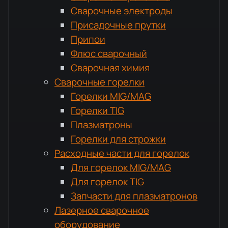
Сварочные электроды
Присадочные прутки
Припои
Флюс сварочный
Сварочная химия
Сварочные горелки
Горелки MIG/MAG
Горелки TIG
Плазматроны
Горелки для строжки
Расходные части для горелок
Для горелок MIG/MAG
Для горелок TIG
Запчасти для плазматронов
Лазерное сварочное
оборудование