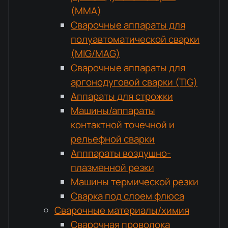
(MMA)
Сварочные аппараты для
полуавтоматической сварки
(MIG/MAG)
Сварочные аппараты для
аргонодуговой сварки (TIG)
Аппараты для строжки
Машины/аппараты
контактной точечной и
рельефной сварки
Апппараты воздушно-
плазменной резки
Машины термической резки
Сварка под слоем флюса
Сварочные материалы/химия
Сварочная проволока