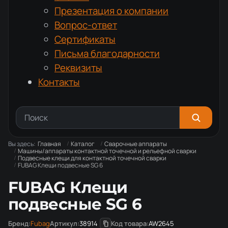
Презентация о компании
Вопрос-ответ
Сертификаты
Письма благодарности
Реквизиты
Контакты
Вы здесь:
Главная
Каталог
Сварочные аппараты
Машины/аппараты контактной точечной и рельефной сварки
Подвесные клещи для контактной точечной сварки
FUBAG Клещи подвесные SG 6
FUBAG Клещи
подвесные SG 6
Бренд:
Fubag
Артикул:
38914
Код товара:
AW2645