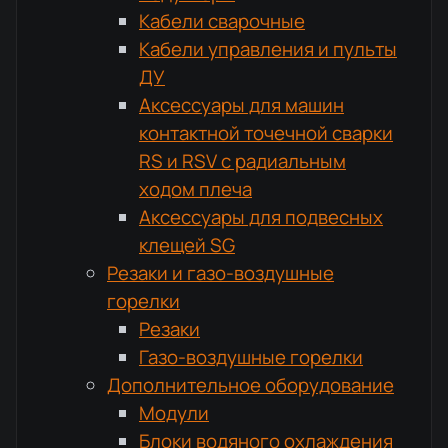
Кабели сварочные
Кабели управления и пульты
ДУ
Аксессуары для машин
контактной точечной сварки
RS и RSV с радиальным
ходом плеча
Аксессуары для подвесных
клещей SG
Резаки и газо-воздушные
горелки
Резаки
Газо-воздушные горелки
Дополнительное оборудование
Модули
Блоки водяного охлаждения