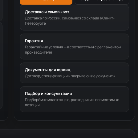
Доставка и самовывоз
Доставка по России, самовывоз со склада в Санкт-
Петербурге
Гарантия
Гарантийные условия — в соответствии с регламентом
производителя
Документы для юрлиц
Договор, спецификации и закрывающие документы
Подбор и консультация
Подберём комплектацию, расходники и совместимые
позиции