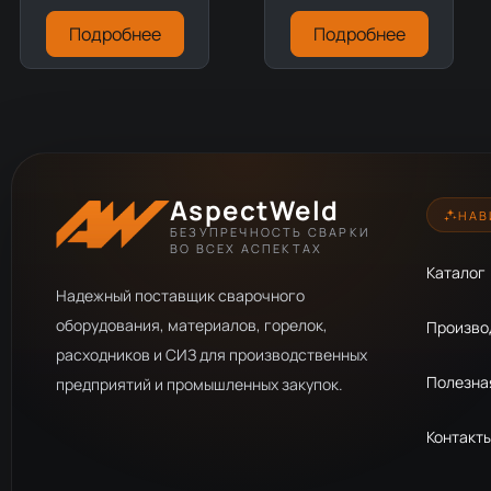
Подробнее
Подробнее
AspectWeld
НАВ
БЕЗУПРЕЧНОСТЬ СВАРКИ
ВО ВСЕХ АСПЕКТАХ
Каталог
Надежный поставщик сварочного
оборудования, материалов, горелок,
Произво
расходников и СИЗ для производственных
Полезна
предприятий и промышленных закупок.
Контакт