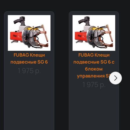
FUBAG Клещи
FUBAG Клещи
подвесные SG 6
подвесные SG 6 с
1 975 р.
блоком
управления S1
1 975 р.