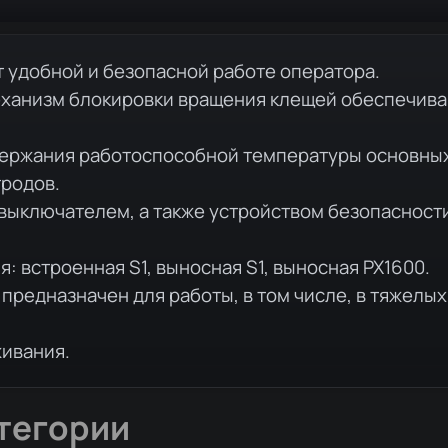
 удобной и безопасной работе оператора.
еханизм блокировки вращения клещей обеспечива
держания работоспособной температуры основных
тродов.
ыключателем, а также устройством безопасности
 встроенная S1, выносная S1, выносная PX1600.
предназначен для работы, в том числе, в тяжелы
живания.
тегории