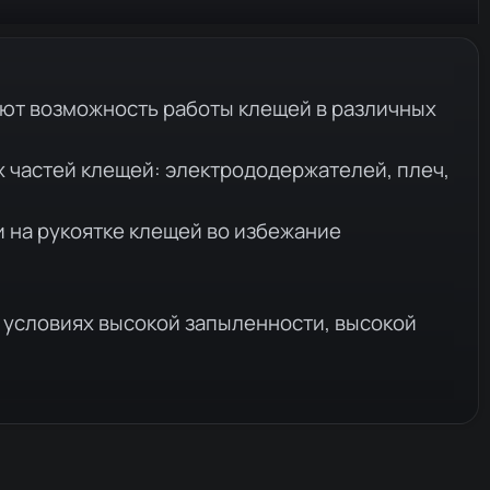
ют возможность работы клещей в различных
 частей клещей: электрододержателей, плеч,
 на рукоятке клещей во избежание
х условиях высокой запыленности, высокой