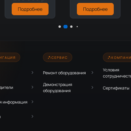
Подробнее
Подробнее
ИГАЦИЯ
СЕРВИС
КОМПАН
Условия
Ремонт оборудования
сотрудничест
Демонстрация
дители
Сертификаты
оборудования
я информация
ы