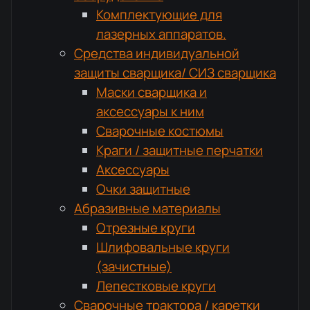
Комплектующие для
лазерных аппаратов.
Средства индивидуальной
защиты сварщика/ СИЗ сварщика
Маски сварщика и
аксессуары к ним
Сварочные костюмы
Краги / защитные перчатки
Аксессуары
Очки защитные
Абразивные материалы
Отрезные круги
Шлифовальные круги
(зачистные)
Лепестковые круги
Сварочные трактора / каретки