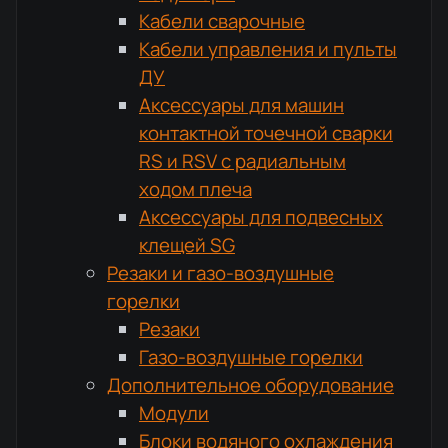
Кабели сварочные
Кабели управления и пульты
ДУ
Аксессуары для машин
контактной точечной сварки
RS и RSV с радиальным
ходом плеча
Аксессуары для подвесных
клещей SG
Резаки и газо-воздушные
горелки
Резаки
Газо-воздушные горелки
Дополнительное оборудование
Модули
Блоки водяного охлаждения