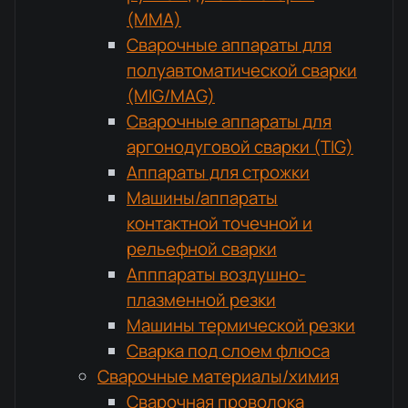
(MMA)
Сварочные аппараты для
полуавтоматической сварки
(MIG/MAG)
Сварочные аппараты для
аргонодуговой сварки (TIG)
Аппараты для строжки
Машины/аппараты
контактной точечной и
рельефной сварки
Апппараты воздушно-
плазменной резки
Машины термической резки
Сварка под слоем флюса
Сварочные материалы/химия
Сварочная проволока