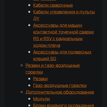
Кабели сварочные
Кабели управления и пульты
ДУ
Аксессуары для машин
контактной точечной сварки
RS и RSV с радиальным
ходом плеча
Аксессуары для подвесных
клещей SG
Резаки и газо-воздушные
горелки
Резаки
Газо-воздушные горелки
Дополнительное оборудование
Модули
Блоки водяного охлаждения