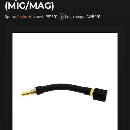
(MIG/MAG)
Бренд:
Parker
Артикул:
PE1501
Код товара:
AW5991