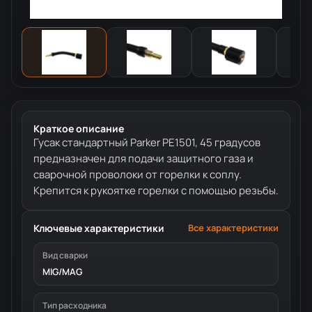
Краткое описание
Гусак стандартный Parker PE1501, 45 градусов
предназначен для подачи защитного газа и
сварочной проволоки от горелки к соплу.
Крепится к рукоятке горелки с помощью резьбы.
Ключевые характеристики
Все характеристики
Вид сварки
MIG/MAG
Тип расходника