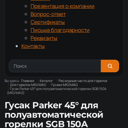
Презентация о компании
Вопрос-ответ
Сертификаты
Письма благодарности
Реквизиты
Контакты
Вы здесь:
Главная
Каталог
Расходные части для горелок
Для горелок MIG/MAG
Гусаки MIG/MAG
Гусак Parker 45° для полуавтоматической горелки SGB 150A
(MIG/MAG)
Гусак Parker 45° для
полуавтоматической
горелки SGB 150A