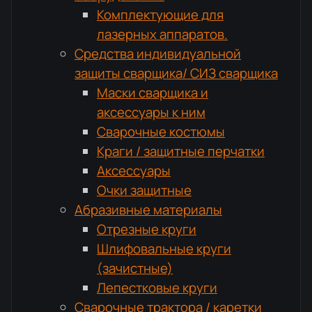
Комплектующие для
лазерных аппаратов.
Средства индивидуальной
защиты сварщика/ СИЗ сварщика
Маски сварщика и
аксессуары к ним
Сварочные костюмы
Краги / защитные перчатки
Аксессуары
Очки защитные
Абразивные материалы
Отрезные круги
Шлифовальные круги
(зачистные)
Лепестковые круги
Сварочные трактора / каретки