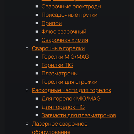
Сварочные электроды
Присадочные прутки
Припои
Флюс сварочный
Сварочная химия
Сварочные горелки
Горелки MIG/MAG
Горелки TIG
Плазматроны
Горелки для строжки
Расходные части для горелок
Для горелок MIG/MAG
Для горелок TIG
Запчасти для плазматронов
Лазерное сварочное
оборудование