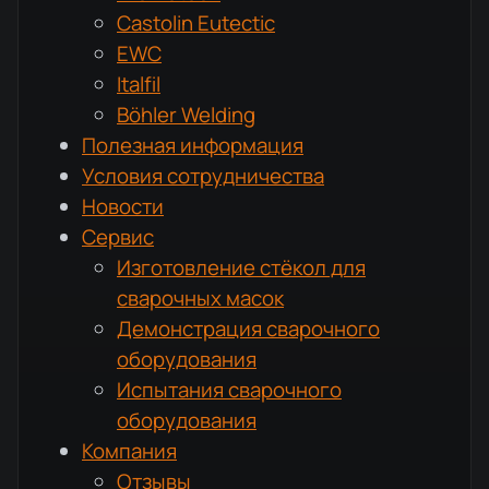
Castolin Eutectic
EWC
Italfil
Böhler Welding
Полезная информация
Условия сотрудничества
Новости
Сервис
Изготовление стёкол для
сварочных масок
Демонстрация сварочного
оборудования
Испытания сварочного
оборудования
Компания
Отзывы