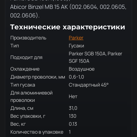
Abicor Binzel MB 15 AK (002.0604, 002.0605,
002.0606).
Технические характеристики
Производитель
Parker
Тип
Гусаки
Parker SGB 150A, Parker
Подходит для
SGF 150A
Охлаждение
Воздушное
Диаметр проволоки, мм
0,6-1,0
Тип гусака
Стандартный 45°
Для алюминиевой
Нет
проволоки
Длина, см
31,0
Вес упаковки, г
130
Вес, кг
0.13
Количество в упаковке
1