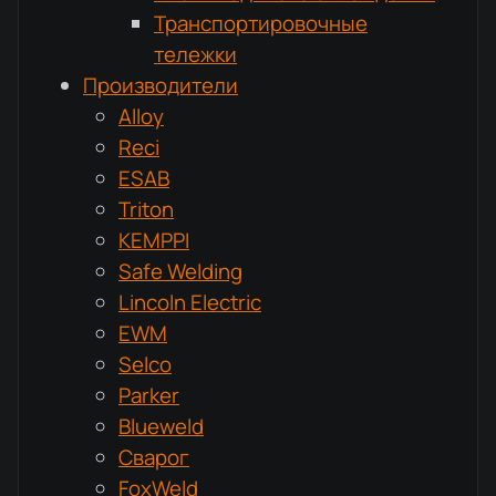
Транспортировочные
тележки
Производители
Alloy
Reci
ESAB
Triton
KEMPPI
Safe Welding
Lincoln Electric
EWM
Selco
Parker
Blueweld
Сварог
FoxWeld