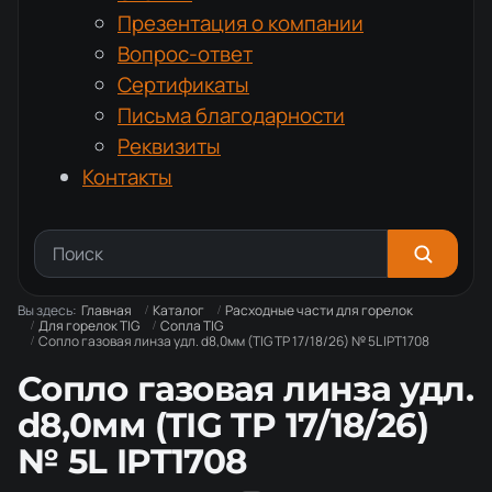
Презентация о компании
Вопрос-ответ
Сертификаты
Письма благодарности
Реквизиты
Контакты
Вы здесь:
Главная
Каталог
Расходные части для горелок
Для горелок TIG
Сопла TIG
Сопло газовая линза удл. d8,0мм (TIG TP 17/18/26) № 5L IPT1708
Сопло газовая линза удл.
d8,0мм (TIG TP 17/18/26)
№ 5L IPT1708