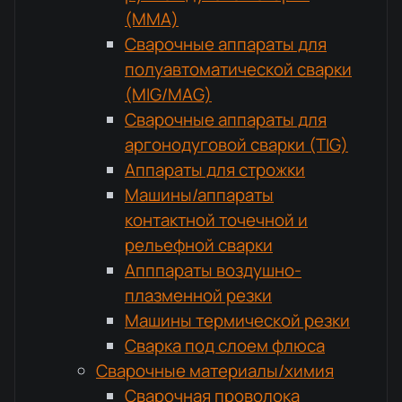
(MMA)
Сварочные аппараты для
полуавтоматической сварки
(MIG/MAG)
Сварочные аппараты для
аргонодуговой сварки (TIG)
Аппараты для строжки
Машины/аппараты
контактной точечной и
рельефной сварки
Апппараты воздушно-
плазменной резки
Машины термической резки
Сварка под слоем флюса
Сварочные материалы/химия
Сварочная проволока