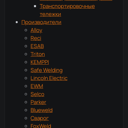
Транспортировочные
тележки
Производители
Alloy
Reci
ESAB
Triton
KEMPPI
Safe Welding
Lincoln Electric
EWM
Selco
Parker
Blueweld
Сварог
FoxWeld