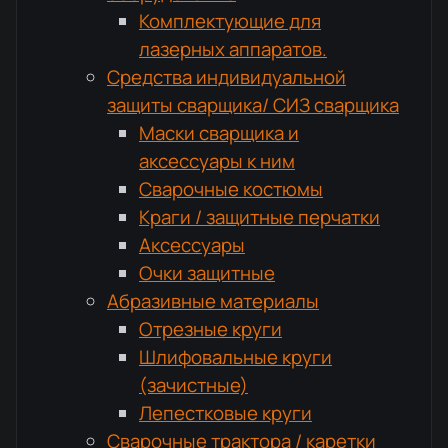
Комплектующие для
лазерных аппаратов.
Средства индивидуальной
защиты сварщика/ СИЗ сварщика
Маски сварщика и
аксессуары к ним
Сварочные костюмы
Краги / защитные перчатки
Аксессуары
Очки защитные
Абразивные материалы
Отрезные круги
Шлифовальные круги
(зачистные)
Лепестковые круги
Сварочные трактора / каретки