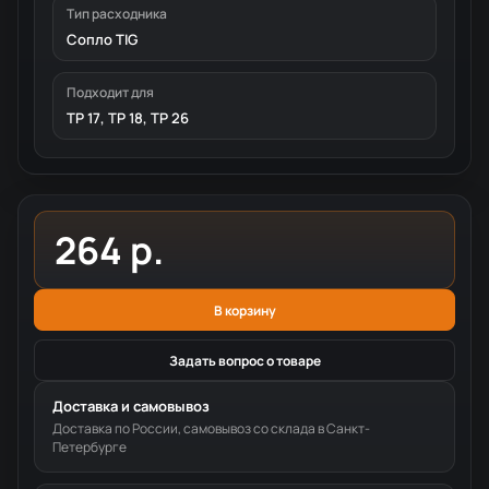
Тип расходника
Сопло TIG
Подходит для
TP 17, TP 18, TP 26
264 р.
В корзину
Задать вопрос о товаре
Доставка и самовывоз
Доставка по России, самовывоз со склада в Санкт-
Петербурге