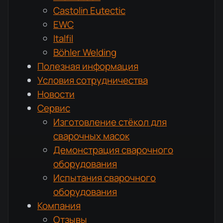
Castolin Eutectic
EWC
Italfil
Böhler Welding
Полезная информация
Условия сотрудничества
Новости
Сервис
Изготовление стёкол для
сварочных масок
Демонстрация сварочного
оборудования
Испытания сварочного
оборудования
Компания
Отзывы