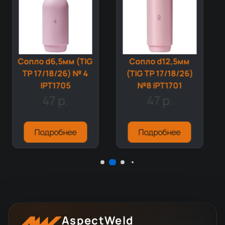
Сопло d6,5мм (TIG
Сопло d12,5мм
TP 17/18/26) № 4
(TIG TP 17/18/26)
IPT1705
№8 IPT1701
47 р.
47 р.
Подробнее
Подробнее
AspectWeld