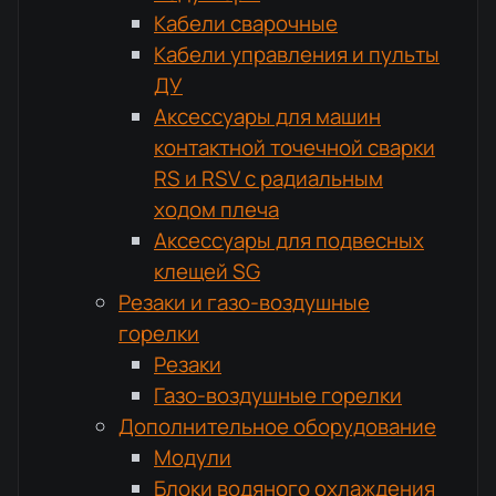
Кабели сварочные
Кабели управления и пульты
ДУ
Аксессуары для машин
контактной точечной сварки
RS и RSV с радиальным
ходом плеча
Аксессуары для подвесных
клещей SG
Резаки и газо-воздушные
горелки
Резаки
Газо-воздушные горелки
Дополнительное оборудование
Модули
Блоки водяного охлаждения