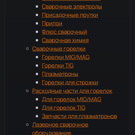
Сварочные электроды
Присадочные прутки
Припои
Флюс сварочный
Сварочная химия
Сварочные горелки
Горелки MIG/MAG
Горелки TIG
Плазматроны
Горелки для строжки
Расходные части для горелок
Для горелок MIG/MAG
Для горелок TIG
Запчасти для плазматронов
Лазерное сварочное
оборудование