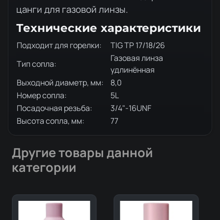
цанги для газовой линзы.
Технические характеристики
Подходит для горелки:
TIG TP 17/18/26
Газовая линза
Тип сопла:
удлинённая
Выходной диаметр, мм:
8,0
Номер сопла:
5L
Посадочная резьба:
3/4"-16UNF
Высота сопла, мм:
77
Другие товары данной
категории