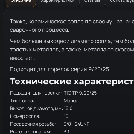
Описание
Характеристики
Отзывы
Сопутству
Описание товара
Также, керамическое сопло по своему назнач
сварочного процесса.
Чем больше выходной диаметр сопла, тем бол
толстых металлов, а также, металла со скосо
внахлест.
Подходит для горелок серии 9/20/25.
Технические характерис
Подходит для горелки:
TIG TP 9/20/25
Тип сопла:
Малое
Выходной диаметр, мм:
16,0
Номер сопла:
10
Посадочная резьба:
3/8"-24UNF
Высота сопла, мм:
30