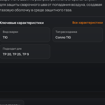
для защиты сварочного шва от попадания воздуха, создавая
газовую оболочку в среде защитного газа.
Ключевые характеристики
Все характеристики
Вид сварки
Тип расходника
TIG
Сопло TIG
Подходит для
TP 20, TP 25, TP 9