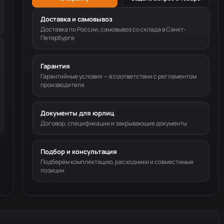
Доставка и самовывоз
Доставка по России, самовывоз со склада в Санкт-
Петербурге
Гарантия
Гарантийные условия — в соответствии с регламентом
производителя
Документы для юрлиц
Договор, спецификации и закрывающие документы
Подбор и консультация
Подберём комплектацию, расходники и совместимые
позиции