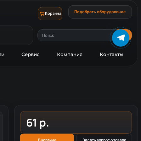
Подобрать оборудование
Корзина
ти
Сервис
Компания
Контакты
61 р.
В корзину
Задать вопрос о товаре