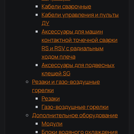
Кабели сварочные
Кабели управления и пульты
ДУ
Аксессуары для машин
контактной точечной сварки
RS и RSV с радиальным
ходом плеча
Аксессуары для подвесных
клещей SG
Резаки и газо-воздушные
горелки
Резаки
Газо-воздушные горелки
Дополнительное оборудование
Модули
Блоки водяного охлаждения