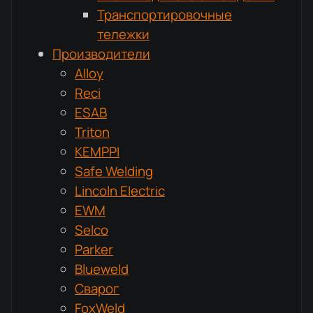
Транспортировочные
тележки
Производители
Alloy
Reci
ESAB
Triton
KEMPPI
Safe Welding
Lincoln Electric
EWM
Selco
Parker
Blueweld
Сварог
FoxWeld