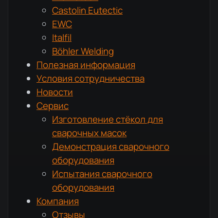
Castolin Eutectic
EWC
Italfil
Böhler Welding
Полезная информация
Условия сотрудничества
Новости
Сервис
Изготовление стёкол для
сварочных масок
Демонстрация сварочного
оборудования
Испытания сварочного
оборудования
Компания
Отзывы