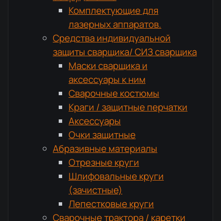
Комплектующие для
лазерных аппаратов.
Средства индивидуальной
защиты сварщика/ СИЗ сварщика
Маски сварщика и
аксессуары к ним
Сварочные костюмы
Краги / защитные перчатки
Аксессуары
Очки защитные
Абразивные материалы
Отрезные круги
Шлифовальные круги
(зачистные)
Лепестковые круги
Сварочные трактора / каретки