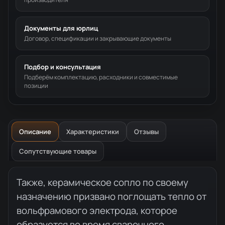
Документы для юрлиц
Договор, спецификации и закрывающие документы
Подбор и консультация
Подберём комплектацию, расходники и совместимые
позиции
Описание
Характеристики
Отзывы
Сопутствующие товары
Описание товара
Также, керамическое сопло по своему
назначению призвано поглощать тепло от
вольфрамового электрода, которое
образуется во время сварочного