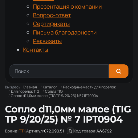
Презентация о компании
Вопрос-ответ
Сертификаты
Письма благодарности
Реквизиты
Контакты
Вы здесь:
Главная
Каталог
Расходные части для горелок
Для горелок TIG
Сопла TIG
Сопло d11,0мм малое (TIG TP 9/20/25) № 7 IPT0904
Сопло d11,0мм малое (TIG
TP 9/20/25) № 7 IPT0904
Бренд:
ПТК
Артикул:
072.090.511
Код товара:
AW6792