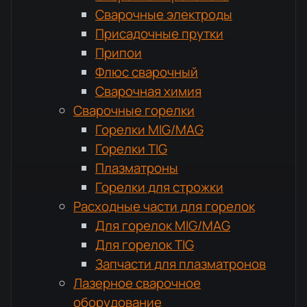
Сварочные электроды
Присадочные прутки
Припои
Флюс сварочный
Сварочная химия
Сварочные горелки
Горелки MIG/MAG
Горелки TIG
Плазматроны
Горелки для строжки
Расходные части для горелок
Для горелок MIG/MAG
Для горелок TIG
Запчасти для плазматронов
Лазерное сварочное
оборудование