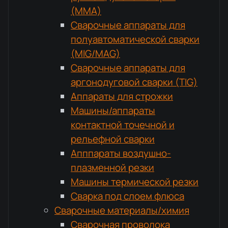
(MMA)
Сварочные аппараты для
полуавтоматической сварки
(MIG/MAG)
Сварочные аппараты для
аргонодуговой сварки (TIG)
Аппараты для строжки
Машины/аппараты
контактной точечной и
рельефной сварки
Апппараты воздушно-
плазменной резки
Машины термической резки
Сварка под слоем флюса
Сварочные материалы/химия
Сварочная проволока