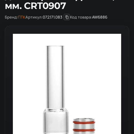
мм. CRT0907
Бренд:
ПТК
Артикул:
072.171.083
Код товара:
AW6886