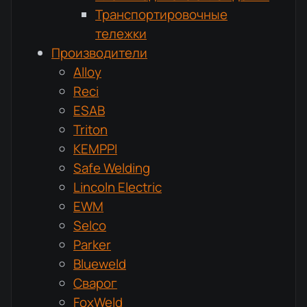
Транспортировочные
тележки
Производители
Alloy
Reci
ESAB
Triton
KEMPPI
Safe Welding
Lincoln Electric
EWM
Selco
Parker
Blueweld
Сварог
FoxWeld