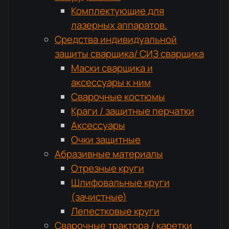
Комплектующие для
лазерных аппаратов.
Средства индивидуальной
защиты сварщика/ СИЗ сварщика
Маски сварщика и
аксессуары к ним
Сварочные костюмы
Краги / защитные перчатки
Аксессуары
Очки защитные
Абразивные материалы
Отрезные круги
Шлифовальные круги
(зачистные)
Лепестковые круги
Сварочные трактора / каретки