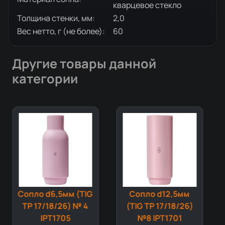
кварцевое стекло
Толщина стенки, мм:
2,0
Вес нетто, г (не более):
60
Другие товары данной
категории
Сопло d6,5мм (TIG
Сопло d12,5мм
TP 17/18/26) № 4
(TIG TP 17/18/26)
IPT1705
№8 IPT1701