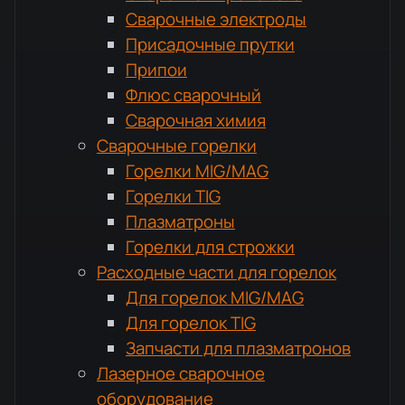
Сварочные электроды
Присадочные прутки
Припои
Флюс сварочный
Сварочная химия
Сварочные горелки
Горелки MIG/MAG
Горелки TIG
Плазматроны
Горелки для строжки
Расходные части для горелок
Для горелок MIG/MAG
Для горелок TIG
Запчасти для плазматронов
Лазерное сварочное
оборудование