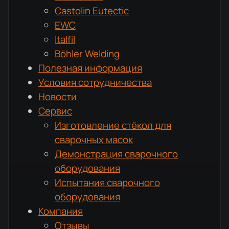
Castolin Eutectic
EWC
Italfil
Böhler Welding
Полезная информация
Условия сотрудничества
Новости
Сервис
Изготовление стёкол для
сварочных масок
Демонстрация сварочного
оборудования
Испытания сварочного
оборудования
Компания
Отзывы