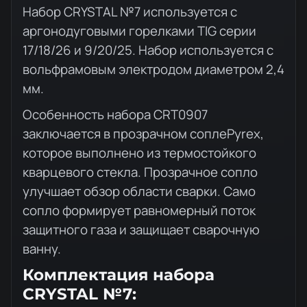
Описание товара
Набор CRYSTAL №7 используется с
аргонодуговыми горелками TIG серии
17/18/26 и 9/20/25. Набор используется с
вольфрамовым электродом диаметром 2,4
мм.
Особенность набора CRT0907
заключается в прозрачном соплеPyrex,
которое выполнено из термостойкого
кварцевого стекла. Прозрачное сопло
улучшает обзор области сварки. Само
сопло формирует равномерный поток
защитного газа и защищает сварочную
ванну.
Комплектация набора
CRYSTAL №7: