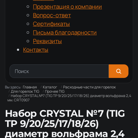
Презентация о компании
Вопрос-ответ
Сертификаты
Письма благодарности
Реквизиты
Контакты
Вы здесь:
Главная
Каталог
Расходные части для горелок
Для горелок TIG
Прочее TIG
Набор CRYSTAL №7 (TIG TP 9/20/25/17/18/26) диаметр вольфрама 2,4
мм. CRT0907
Набор CRYSTAL №7 (TIG
TP 9/20/25/17/18/26)
диаметр вольфрама 2,4