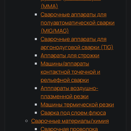
(MMA)
Сварочные аппараты для
полуавтоматической сварки
(MIG/MAG)
Сварочные аппараты для
аргонодуговой сварки (TIG)
Аппараты для строжки
Машины/аппараты
контактной точечной и
рельефной сварки
Апппараты воздушно-
плазменной резки
Машины термической резки
Сварка под слоем флюса
Сварочные материалы/химия
Сварочная проволока