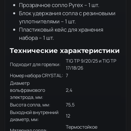
Прозрачное сопло Pyrex – 1 шт.
Блок удержания сопла с резиновыми
уплотнителями – 1 шт.
Пластиковый кейс для хранения
набора – 1 шт.
Технические характеристики
TIG TP 9/20/25 и TIG TP
Подходит для горелки:
17/18/26
Номер набора CRYSTAL:
7
Диаметр
вольфрамового
2,4
электрода, мм:
Высота сопла, мм:
75,5
Выходной внутренний
12
диаметр, мм:
Термостойкое
Материал сопла: