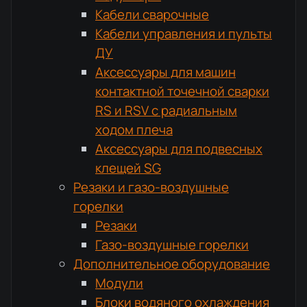
Кабели сварочные
Кабели управления и пульты
ДУ
Аксессуары для машин
контактной точечной сварки
RS и RSV с радиальным
ходом плеча
Аксессуары для подвесных
клещей SG
Резаки и газо-воздушные
горелки
Резаки
Газо-воздушные горелки
Дополнительное оборудование
Модули
Блоки водяного охлаждения