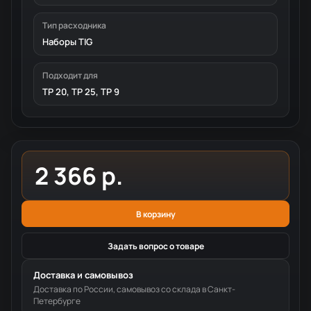
Тип расходника
Наборы TIG
Подходит для
TP 20, TP 25, TP 9
2 366 р.
В корзину
Задать вопрос о товаре
Доставка и самовывоз
Доставка по России, самовывоз со склада в Санкт-
Петербурге