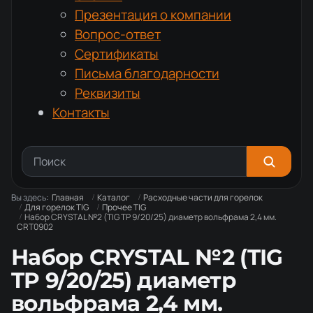
Презентация о компании
Вопрос-ответ
Сертификаты
Письма благодарности
Реквизиты
Контакты
Вы здесь:
Главная
Каталог
Расходные части для горелок
Для горелок TIG
Прочее TIG
Набор CRYSTAL №2 (TIG TP 9/20/25) диаметр вольфрама 2,4 мм.
CRT0902
Набор CRYSTAL №2 (TIG
TP 9/20/25) диаметр
вольфрама 2,4 мм.