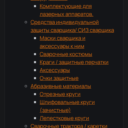
Комплектующие для
лазерных аппаратов.
Средства индивидуальной
защиты сварщика/ СИЗ сварщика
Маски сварщика и
аксессуары к ним
Сварочные костюмы
Краги / защитные перчатки
Аксессуары
Очки защитные
Абразивные материалы
Отрезные круги
Шлифовальные круги
(зачистные)
Лепестковые круги
Сварочные трактора / каретки