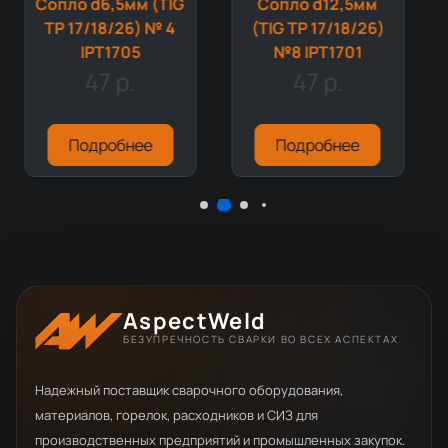
Сопло d6,5мм (TIG
Сопло d12,5мм
TP 17/18/26) № 4
(TIG TP 17/18/26)
IPT1705
№8 IPT1701
47 р.
47 р.
Подробнее
Подробнее
AspectWeld
БЕЗУПРЕЧНОСТЬ СВАРКИ ВО ВСЕХ АСПЕКТАХ
Надежный поставщик сварочного оборудования,
материалов, горелок, расходников и СИЗ для
производственных предприятий и промышленных закупок.