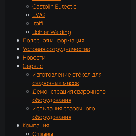
Castolin Eutectic
EWC
Italfil
Böhler Welding
Полезная информация
Условия сотрудничества
Новости
Сервис
Изготовление стёкол для
сварочных масок
Демонстрация сварочного
оборудования
Испытания сварочного
оборудования
Компания
Отзывы