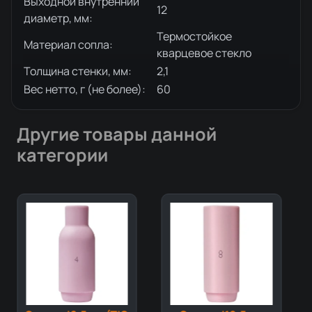
Выходной внутренний
12
диаметр, мм:
Термостойкое
Материал сопла:
кварцевое стекло
Толщина стенки, мм:
2,1
Вес нетто, г (не более):
60
Другие товары данной
категории