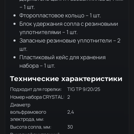
– 1 шт.
Фторопластовое кольцо – 1 шт.
Блок удержания сопла с резиновыми
уплотнителями – 1 шт.
Запасные резиновые уплотнители – 2
шт.
Пластиковый кейс для хранения
набора – 1 шт.
Технические характеристики
Подходит для горелки:
TIG TP 9/20/25
Номер набора CRYSTAL:
2
Диаметр
вольфрамового
2,4
электрода, мм:
Высота сопла, мм:
30