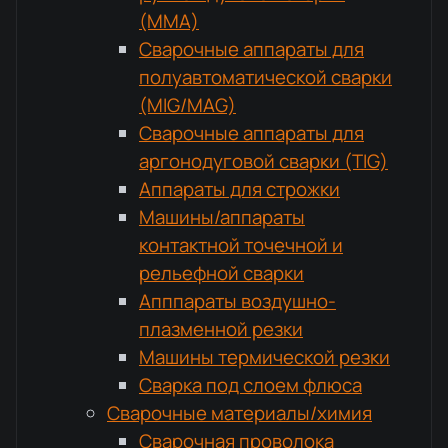
(MMA)
Сварочные аппараты для
полуавтоматической сварки
(MIG/MAG)
Сварочные аппараты для
аргонодуговой сварки (TIG)
Аппараты для строжки
Машины/аппараты
контактной точечной и
рельефной сварки
Апппараты воздушно-
плазменной резки
Машины термической резки
Сварка под слоем флюса
Сварочные материалы/химия
Сварочная проволока