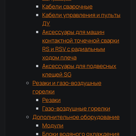
Кабели сварочные
Кабели управления и пульты
ДУ
Аксессуары для машин
контактной точечной сварки
RS и RSV с радиальным
ходом плеча
Аксессуары для подвесных
клещей SG
Резаки и газо-воздушные
горелки
Резаки
Газо-воздушные горелки
Дополнительное оборудование
Модули
Блоки водяного охлаждения