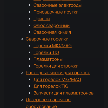
Сварочные электроды
Присадочные прутки
Припои
Флюс сварочный
Сварочная химия
Сварочные горелки
Горелки MIG/MAG
Горелки TIG
Плазматроны
Горелки для строжки
Расходные части для горелок
Для горелок MIG/MAG
Для горелок TIG
Запчасти для плазматронов
Лазерное сварочное
оборудование