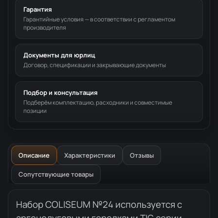
Гарантия
Гарантийные условия — в соответствии с регламентом
производителя
Документы для юрлиц
Договор, спецификации и закрывающие документы
Подбор и консультация
Подберём комплектацию, расходники и совместимые
позиции
Описание
Характеристики
Отзывы
Сопутствующие товары
Описание товара
Набор COLISEUM №24 используется с