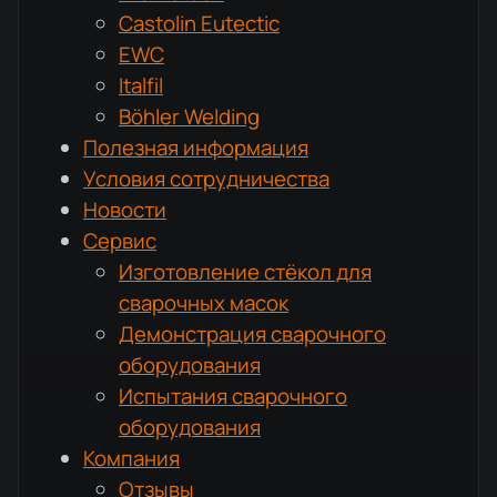
Castolin Eutectic
EWC
Italfil
Böhler Welding
Полезная информация
Условия сотрудничества
Новости
Сервис
Изготовление стёкол для
сварочных масок
Демонстрация сварочного
оборудования
Испытания сварочного
оборудования
Компания
Отзывы