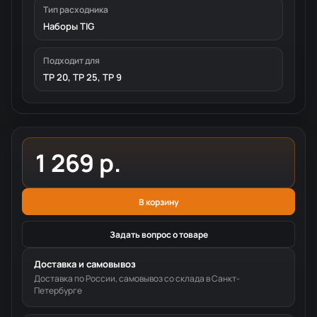
Тип расходника
Наборы TIG
Подходит для
TP 20, TP 25, TP 9
1 269 р.
В корзину
Задать вопрос о товаре
Доставка и самовывоз
Доставка по России, самовывоз со склада в Санкт-
Петербурге