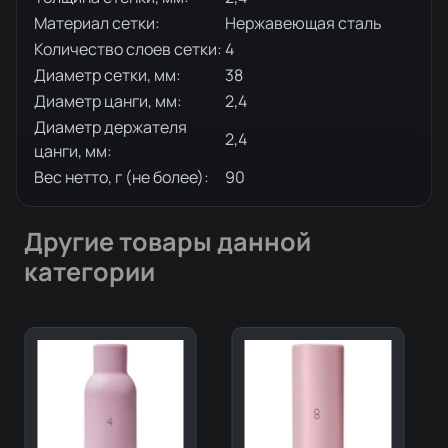
Материал сетки:
Нержавеющая сталь
Количество слоев сетки:
4
Диаметр сетки, мм:
38
Диаметр цанги, мм:
2,4
Диаметр держателя
2,4
цанги, мм:
Вес нетто, г (не более):
90
Другие товары данной
категории