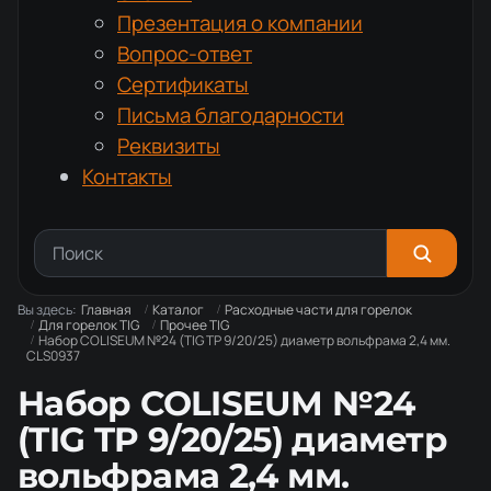
Презентация о компании
Вопрос-ответ
Сертификаты
Письма благодарности
Реквизиты
Контакты
Вы здесь:
Главная
Каталог
Расходные части для горелок
Для горелок TIG
Прочее TIG
Набор COLISEUM №24 (TIG TP 9/20/25) диаметр вольфрама 2,4 мм.
CLS0937
Набор COLISEUM №24
(TIG TP 9/20/25) диаметр
вольфрама 2,4 мм.