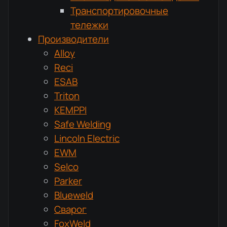
Транспортировочные
тележки
Производители
Alloy
Reci
ESAB
Triton
KEMPPI
Safe Welding
Lincoln Electric
EWM
Selco
Parker
Blueweld
Сварог
FoxWeld