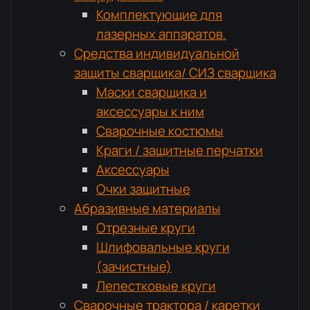
Комплектующие для
лазерных аппаратов.
Средства индивидуальной
защиты сварщика/ СИЗ сварщика
Маски сварщика и
аксессуары к ним
Сварочные костюмы
Краги / защитные перчатки
Аксессуары
Очки защитные
Абразивные материалы
Отрезные круги
Шлифовальные круги
(зачистные)
Лепестковые круги
Сварочные трактора / каретки