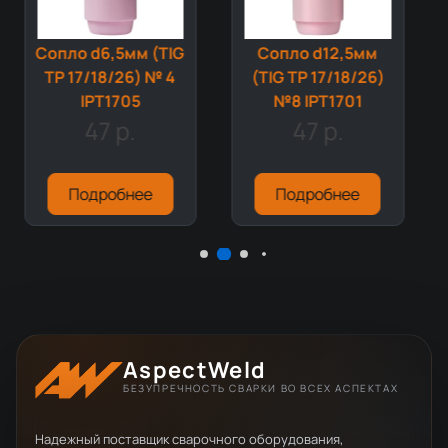
Сопло d6,5мм (TIG
Сопло d12,5мм
TP 17/18/26) № 4
(TIG TP 17/18/26)
IPT1705
№8 IPT1701
47 р.
47 р.
Подробнее
Подробнее
AspectWeld
БЕЗУПРЕЧНОСТЬ СВАРКИ ВО ВСЕХ АСПЕКТАХ
Надежный поставщик сварочного оборудования,