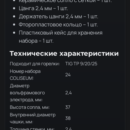
Керамическое сопло с сеткой – 1 шт.
Цанга 2,4 мм – 1 шт.
Держатель цанги 2,4 мм – 1 шт.
Фторопластовое кольцо – 1 шт.
Пластиковый кейс для хранения
набора – 1 шт.
Технические характеристики
Подходит для горелки:
TIG TP 9/20/25
Номер набора
24
COLISEUM:
Диаметр
вольфрамового
2,4
электрода, мм:
Высота сопла, мм:
37
Внутренний диаметр
38
чашки, мм:
Толщина стенки, мм:
2,4