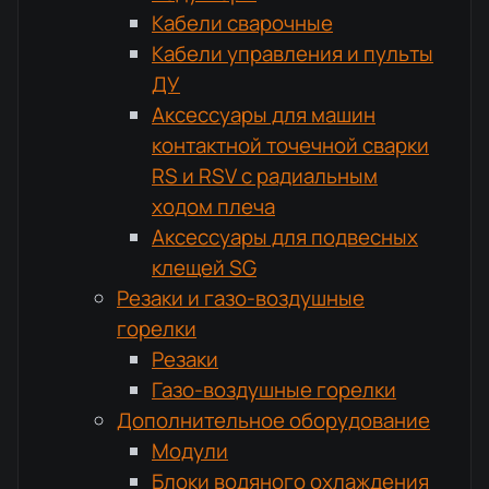
Кабели сварочные
Кабели управления и пульты
ДУ
Аксессуары для машин
контактной точечной сварки
RS и RSV с радиальным
ходом плеча
Аксессуары для подвесных
клещей SG
Резаки и газо-воздушные
горелки
Резаки
Газо-воздушные горелки
Дополнительное оборудование
Модули
Блоки водяного охлаждения