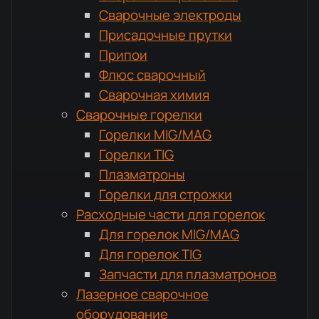
Сварочные электроды
Присадочные прутки
Припои
Флюс сварочный
Сварочная химия
Сварочные горелки
Горелки MIG/MAG
Горелки TIG
Плазматроны
Горелки для строжки
Расходные части для горелок
Для горелок MIG/MAG
Для горелок TIG
Запчасти для плазматронов
Лазерное сварочное
оборудование