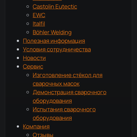
Castolin Eutectic
EWC
Italfil
Böhler Welding
Полезная информация
Условия сотрудничества
Новости
Сервис
Изготовление стёкол для
сварочных масок
Демонстрация сварочного
оборудования
Испытания сварочного
оборудования
Компания
Отзывы