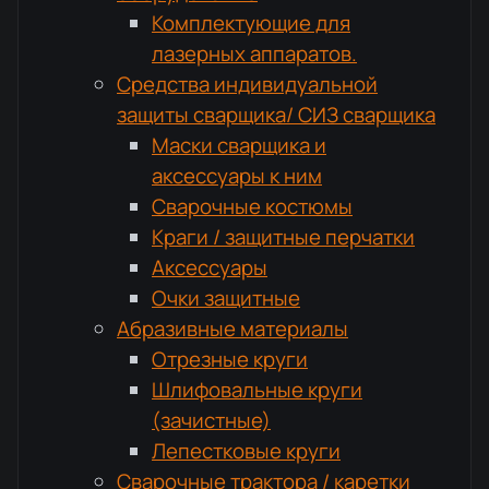
Комплектующие для
лазерных аппаратов.
Средства индивидуальной
защиты сварщика/ СИЗ сварщика
Маски сварщика и
аксессуары к ним
Сварочные костюмы
Краги / защитные перчатки
Аксессуары
Очки защитные
Абразивные материалы
Отрезные круги
Шлифовальные круги
(зачистные)
Лепестковые круги
Сварочные трактора / каретки