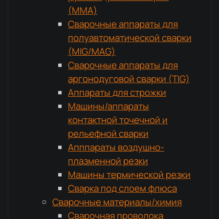
(MMA)
Сварочные аппараты для
полуавтоматической сварки
(MIG/MAG)
Сварочные аппараты для
аргонодуговой сварки (TIG)
Аппараты для строжки
Машины/аппараты
контактной точечной и
рельефной сварки
Апппараты воздушно-
плазменной резки
Машины термической резки
Сварка под слоем флюса
Сварочные материалы/химия
Сварочная проволока