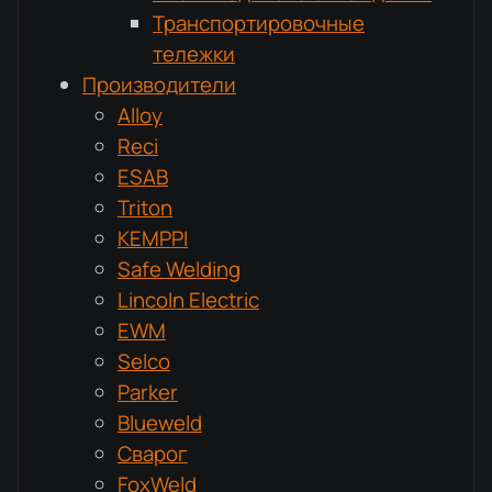
Транспортировочные
тележки
Производители
Alloy
Reci
ESAB
Triton
KEMPPI
Safe Welding
Lincoln Electric
EWM
Selco
Parker
Blueweld
Сварог
FoxWeld