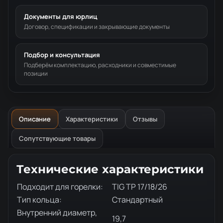
Документы для юрлиц
Договор, спецификации и закрывающие документы
Подбор и консультация
Подберём комплектацию, расходники и совместимые
позиции
Описание
Характеристики
Отзывы
Сопутствующие товары
Описание товара
Технические характеристики
Подходит для горелки:
TIG TP 17/18/26
Тип кольца:
Стандартный
Внутренний диаметр,
19,7