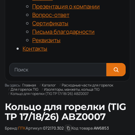
Презентация о компании
Вопрос-ответ
Сертификаты
Письма благодарности
Реквизиты
Контакты
Вы здесь:
Главная
Каталог
Расходные части для горелок
Для горелок TIG
Изоляторы, манжеты, кольца TIG
Кольцо для горелки (TIG TP 17/18/26) ABZ0007
Кольцо для горелки (TIG
TP 17/18/26) ABZ0007
Бренд:
ПТК
Артикул:
072.170.302
Код товара:
AW6853