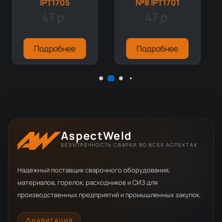
IPT1705
№8 IPT1701
47 р.
47 р.
Подробнее
Подробнее
AspectWeld
БЕЗУПРЕЧНОСТЬ СВАРКИ ВО ВСЕХ АСПЕКТАХ
Надежный поставщик сварочного оборудования,
материалов, горелок, расходников и СИЗ для
производственных предприятий и промышленных закупок.
НАВИГАЦИЯ