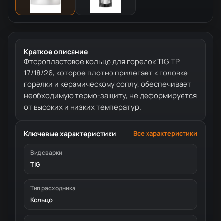
Краткое описание
Фторопластовое кольцо для горелок TIG TP
17/18/26, которое плотно прилегает к головке
горелки и керамическому соплу, обеспечивает
необходимую термо-защиту, не деформируется
от высоких и низких температур.
Ключевые характеристики
Все характеристики
Вид сварки
TIG
Тип расходника
Кольцо