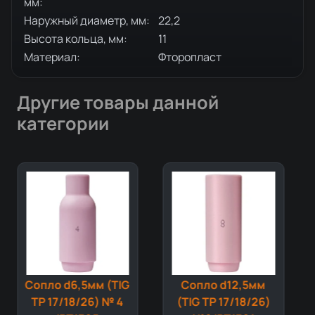
мм:
Наружный диаметр, мм:
22,2
Высота кольца, мм:
11
Материал:
Фторопласт
Другие товары данной
категории
Сопло d6,5мм (TIG
Сопло d12,5мм
TP 17/18/26) № 4
(TIG TP 17/18/26)