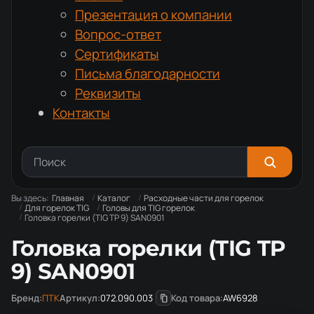
Презентация о компании
Вопрос-ответ
Сертификаты
Письма благодарности
Реквизиты
Контакты
Вы здесь:
Главная
Каталог
Расходные части для горелок
Для горелок TIG
Головы для TIG горелок
Головка горелки (TIG TP 9) SAN0901
Головка горелки (TIG TP
9) SAN0901
Бренд:
ПТК
Артикул:
072.090.003
Код товара:
AW6928