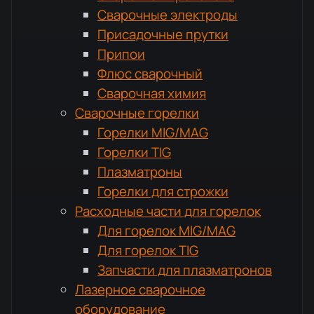
Сварочные электроды
Присадочные прутки
Припои
Флюс сварочный
Сварочная химия
Сварочные горелки
Горелки MIG/MAG
Горелки TIG
Плазматроны
Горелки для строжки
Расходные части для горелок
Для горелок MIG/MAG
Для горелок TIG
Запчасти для плазматронов
Лазерное сварочное
оборудование