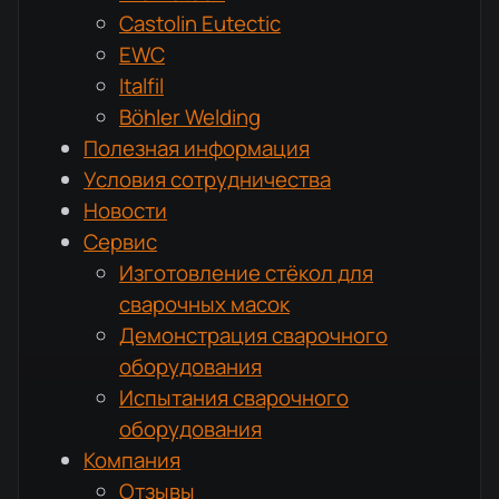
Castolin Eutectic
EWC
Italfil
Böhler Welding
Полезная информация
Условия сотрудничества
Новости
Сервис
Изготовление стёкол для
сварочных масок
Демонстрация сварочного
оборудования
Испытания сварочного
оборудования
Компания
Отзывы