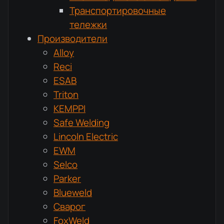
Транспортировочные
тележки
Производители
Alloy
Reci
ESAB
Triton
KEMPPI
Safe Welding
Lincoln Electric
EWM
Selco
Parker
Blueweld
Сварог
FoxWeld