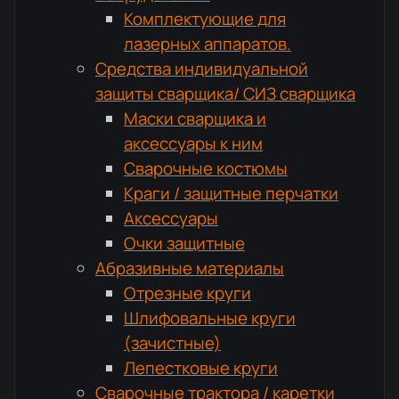
Комплектующие для
лазерных аппаратов.
Средства индивидуальной
защиты сварщика/ СИЗ сварщика
Маски сварщика и
аксессуары к ним
Сварочные костюмы
Краги / защитные перчатки
Аксессуары
Очки защитные
Абразивные материалы
Отрезные круги
Шлифовальные круги
(зачистные)
Лепестковые круги
Сварочные трактора / каретки