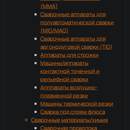
(MMA)
Сварочные аппараты для
полуавтоматической сварки
(MIG/MAG)
Сварочные аппараты для
аргонодуговой сварки (TIG)
Аппараты для строжки
Машины/аппараты
контактной точечной и
рельефной сварки
Апппараты воздушно-
плазменной резки
Машины термической резки
Сварка под слоем флюса
Сварочные материалы/химия
Сварочная проволока