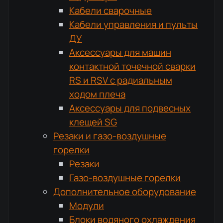
Кабели сварочные
Кабели управления и пульты
ДУ
Аксессуары для машин
контактной точечной сварки
RS и RSV с радиальным
ходом плеча
Аксессуары для подвесных
клещей SG
Резаки и газо-воздушные
горелки
Резаки
Газо-воздушные горелки
Дополнительное оборудование
Модули
Блоки водяного охлаждения