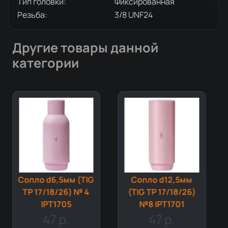
Тип головки:
Фиксированная
Резьба:
3/8 UNF24
Другие товары данной
категории
Сопло d6,5мм (TIG
Сопло d12,5мм
TP 17/18/26) № 4
(TIG TP 17/18/26)
IPT1705
№8 IPT1701
47 р.
47 р.