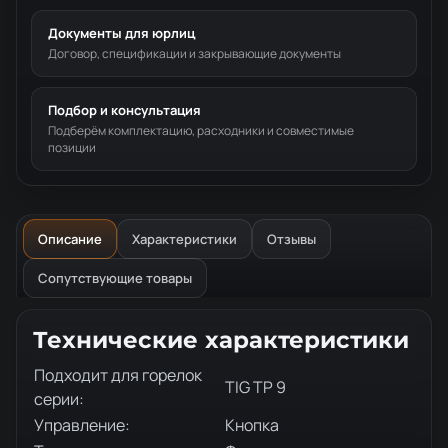
Документы для юрлиц
Договор, спецификации и закрывающие документы
Подбор и консультация
Подберём комплектацию, расходники и совместимые
позиции
Описание
Характеристики
Отзывы
Сопутствующие товары
Описание товара
Технические характеристики
Подходит для горелок
TIG TP 9
серии:
Управление:
Кнопка