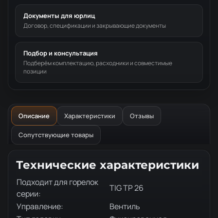
Документы для юрлиц
Договор, спецификации и закрывающие документы
Подбор и консультация
Подберём комплектацию, расходники и совместимые
позиции
Описание
Характеристики
Отзывы
Сопутствующие товары
Описание товара
Технические характеристики
Подходит для горелок
TIG TP 26
серии:
Управление:
Вентиль