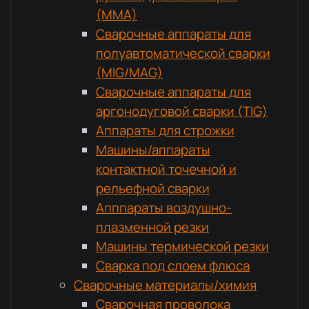
(MMA)
Сварочные аппараты для
полуавтоматической сварки
(MIG/MAG)
Сварочные аппараты для
аргонодуговой сварки (TIG)
Аппараты для строжки
Машины/аппараты
контактной точечной и
рельефной сварки
Апппараты воздушно-
плазменной резки
Машины термической резки
Сварка под слоем флюса
Сварочные материалы/химия
Сварочная проволока