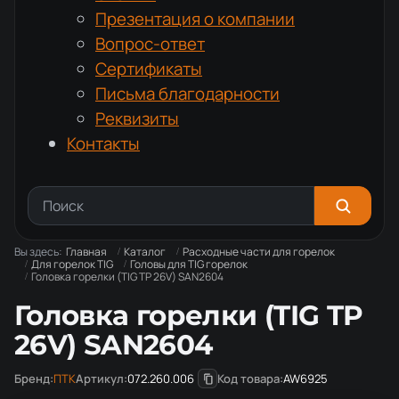
Презентация о компании
Вопрос-ответ
Сертификаты
Письма благодарности
Реквизиты
Контакты
Вы здесь:
Главная
Каталог
Расходные части для горелок
Для горелок TIG
Головы для TIG горелок
Головка горелки (TIG TP 26V) SAN2604
Головка горелки (TIG TP
26V) SAN2604
Бренд:
ПТК
Артикул:
072.260.006
Код товара:
AW6925