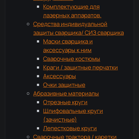
Комплектующие для
лазерных аппаратов.
Средства индивидуальной
защиты сварщика/ СИЗ сварщика
Маски сварщика и
аксессуары к ним
Сварочные костюмы
Краги / защитные перчатки
Аксессуары
Очки защитные
Абразивные материалы
Отрезные круги
Шлифовальные круги
(зачистные)
Лепестковые круги
Сварочные трактора / каретки