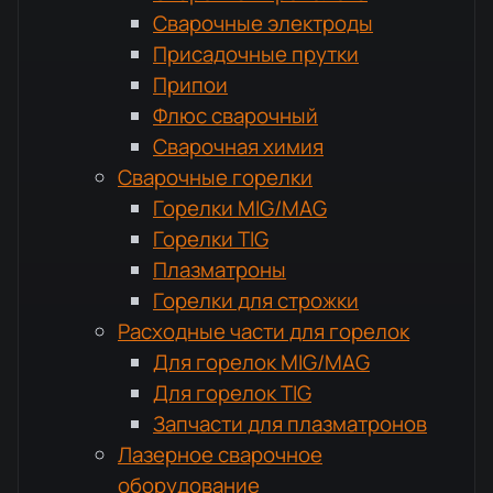
Сварочные электроды
Присадочные прутки
Припои
Флюс сварочный
Сварочная химия
Сварочные горелки
Горелки MIG/MAG
Горелки TIG
Плазматроны
Горелки для строжки
Расходные части для горелок
Для горелок MIG/MAG
Для горелок TIG
Запчасти для плазматронов
Лазерное сварочное
оборудование