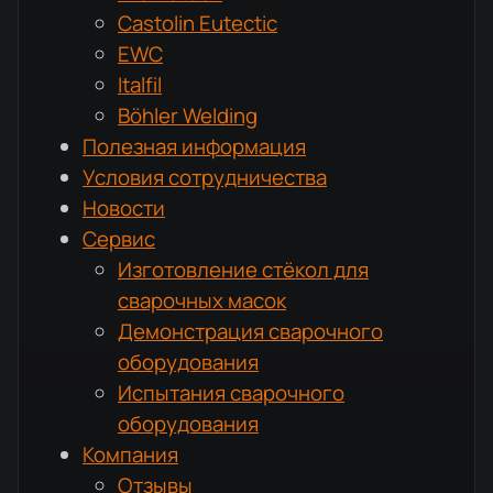
Castolin Eutectic
EWC
Italfil
Böhler Welding
Полезная информация
Условия сотрудничества
Новости
Сервис
Изготовление стёкол для
сварочных масок
Демонстрация сварочного
оборудования
Испытания сварочного
оборудования
Компания
Отзывы