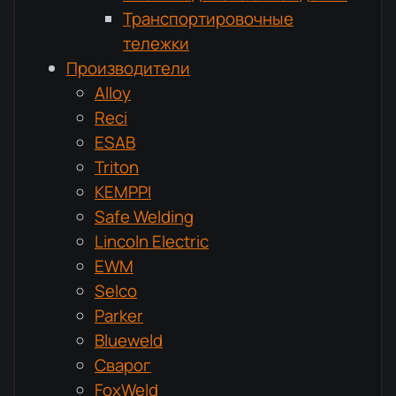
Транспортировочные
тележки
Производители
Alloy
Reci
ESAB
Triton
KEMPPI
Safe Welding
Lincoln Electric
EWM
Selco
Parker
Blueweld
Сварог
FoxWeld