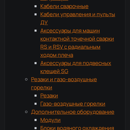
Кабели сварочные
Кабели управления и пульты
ДУ
Аксессуары для машин
контактной точечной сварки
RS и RSV с радиальным
ходом плеча
Аксессуары для подвесных
клещей SG
Резаки и газо-воздушные
горелки
Резаки
Газо-воздушные горелки
Дополнительное оборудование
Модули
Блоки водяного охлаждения