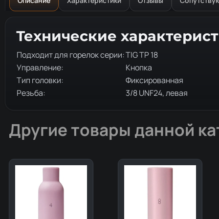
Описание
Характеристики
Отзывы
Сопутству
Описание товара
Технические характерис
Подходит для горелок серии:
TIG TP 18
Управление:
Кнопка
Тип головки:
Фиксированная
Резьба:
3/8 UNF24, левая
Другие товары данной ка