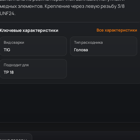
медных элементов. Крепление через левую резьбу 3/8
UNF24.
Ключевые характеристики
Все характеристики
Вид сварки
Тип расходника
TIG
Голова
Подходит для
TP 18