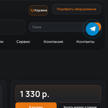
Подобрать оборудование
Корзина
ти
Сервис
Компания
Контакты
1 330 р.
В корзину
Задать вопрос о товаре