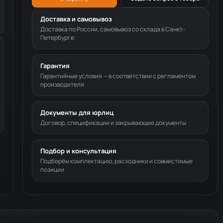
Доставка и самовывоз
Доставка по России, самовывоз со склада в Санкт-
Петербурге
Гарантия
Гарантийные условия — в соответствии с регламентом
производителя
Документы для юрлиц
Договор, спецификации и закрывающие документы
Подбор и консультация
Подберём комплектацию, расходники и совместимые
позиции