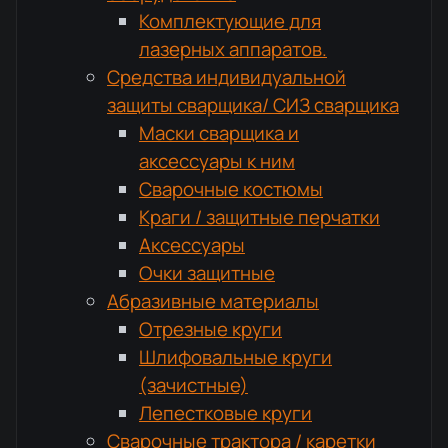
Комплектующие для
лазерных аппаратов.
Средства индивидуальной
защиты сварщика/ СИЗ сварщика
Маски сварщика и
аксессуары к ним
Сварочные костюмы
Краги / защитные перчатки
Аксессуары
Очки защитные
Абразивные материалы
Отрезные круги
Шлифовальные круги
(зачистные)
Лепестковые круги
Сварочные трактора / каретки