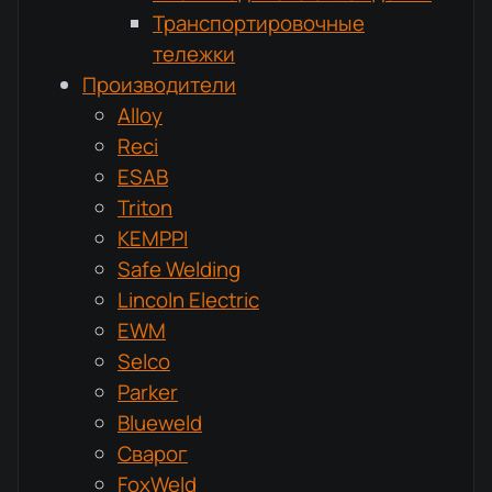
Транспортировочные
тележки
Производители
Alloy
Reci
ESAB
Triton
KEMPPI
Safe Welding
Lincoln Electric
EWM
Selco
Parker
Blueweld
Сварог
FoxWeld