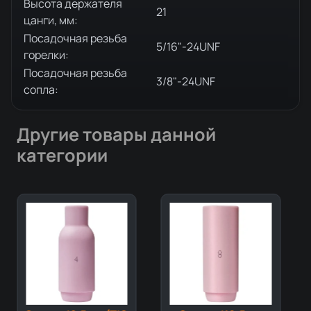
Высота держателя
21
цанги, мм:
Посадочная резьба
5/16"-24UNF
горелки:
Посадочная резьба
3/8"-24UNF
сопла:
Другие товары данной
категории