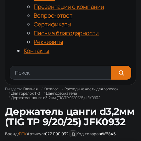
Презентация о компании
Вопрос-ответ
Сертификаты
Письма благодарности
Реквизиты
Контакты
Вы здесь:
Главная
Каталог
Расходные части для горелок
Для горелок TIG
Цангодержатели
Держатель цанги d3,2мм (TIG TP 9/20/25) JFK0932
Держатель цанги d3,2мм
(TIG TP 9/20/25) JFK0932
Бренд:
ПТК
Артикул:
072.090.032
Код товара:
AW6845