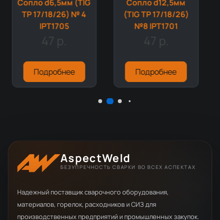
Сопло d6,5мм (TIG
Сопло d12,5мм
TP 17/18/26) № 4
(TIG TP 17/18/26)
IPT1705
№8 IPT1701
47 р.
47 р.
Подробнее
Подробнее
AspectWeld
БЕЗУПРЕЧНОСТЬ СВАРКИ ВО ВСЕХ АСПЕКТАХ
Надежный поставщик сварочного оборудования,
материалов, горелок, расходников и СИЗ для
производственных предприятий и промышленных закупок.