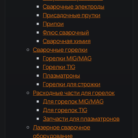
Сварочные электроды
Присадочные прутки
Припои
Флюс сварочный
Сварочная химия
Сварочные горелки
Горелки MIG/MAG
Горелки TIG
Плазматроны
Горелки для строжки
Расходные части для горелок
Для горелок MIG/MAG
Для горелок TIG
Запчасти для плазматронов
Лазерное сварочное
оборудование