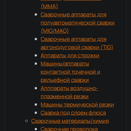
(MMA)
Сварочные аппараты для
полуавтоматической сварки
(MIG/MAG)
Сварочные аппараты для
аргонодуговой сварки (TIG)
Аппараты для строжки
Машины/аппараты
контактной точечной и
рельефной сварки
Апппараты воздушно-
плазменной резки
Машины термической резки
Сварка под слоем флюса
Сварочные материалы/химия
Сварочная проволока