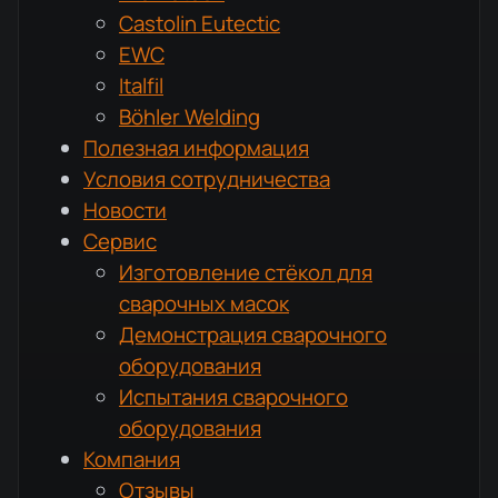
Castolin Eutectic
EWC
Italfil
Böhler Welding
Полезная информация
Условия сотрудничества
Новости
Сервис
Изготовление стёкол для
сварочных масок
Демонстрация сварочного
оборудования
Испытания сварочного
оборудования
Компания
Отзывы