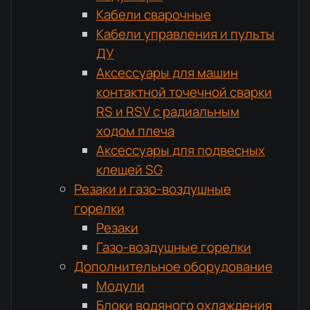
Кабели сварочные
Кабели управления и пульты
ДУ
Аксессуары для машин
контактной точечной сварки
RS и RSV с радиальным
ходом плеча
Аксессуары для подвесных
клещей SG
Резаки и газо-воздушные
горелки
Резаки
Газо-воздушные горелки
Дополнительное оборудование
Модули
Блоки водяного охлаждения