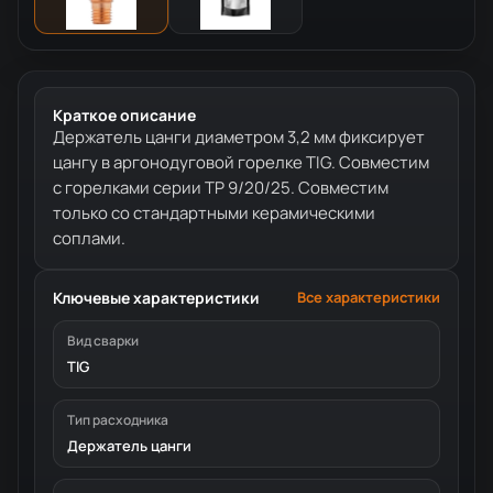
Краткое описание
Держатель цанги диаметром 3,2 мм фиксирует
цангу в аргонодуговой горелке TIG. Совместим
с горелками серии TP 9/20/25. Совместим
только со стандартными керамическими
соплами.
Ключевые характеристики
Все характеристики
Вид сварки
TIG
Тип расходника
Держатель цанги