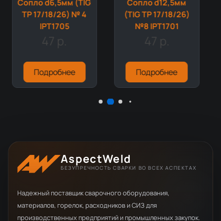
Сопло d6,5мм (TIG
Сопло d12,5мм
TP 17/18/26) № 4
(TIG TP 17/18/26)
IPT1705
№8 IPT1701
47 р.
47 р.
Подробнее
Подробнее
AspectWeld
БЕЗУПРЕЧНОСТЬ СВАРКИ ВО ВСЕХ АСПЕКТАХ
Надежный поставщик сварочного оборудования,
материалов, горелок, расходников и СИЗ для
производственных предприятий и промышленных закупок.