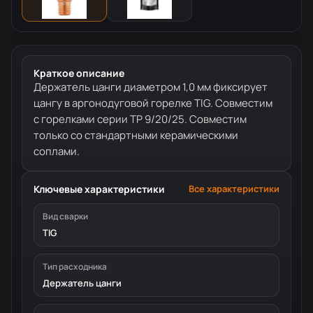
Краткое описание
Держатель цанги диаметром 1,0 мм фиксирует
цангу в аргонодуговой горелке TIG. Совместим
с горелками серии TP 9/20/25. Совместим
только со стандартными керамическими
соплами.
Ключевые характеристики
Все характеристики
Вид сварки
TIG
Тип расходника
Держатель цанги