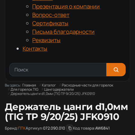
Презентация о компании
Вопрос-ответ
Сертификаты
Письма благодарности
Реквизиты
Контакты
Вы здесь:
Главная
Каталог
Расходные части для горелок
Для горелок TIG
Цангодержатели
Держатель цанги d1,0мм (TIG TP 9/20/25) JFK0910
Держатель цанги d1,0мм
(TIG TP 9/20/25) JFK0910
Бренд:
ПТК
Артикул:
072.090.010
Код товара:
AW6841