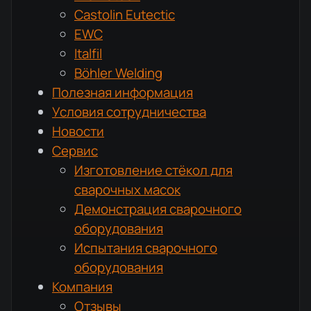
Castolin Eutectic
EWC
Italfil
Böhler Welding
Полезная информация
Условия сотрудничества
Новости
Сервис
Изготовление стёкол для
сварочных масок
Демонстрация сварочного
оборудования
Испытания сварочного
оборудования
Компания
Отзывы