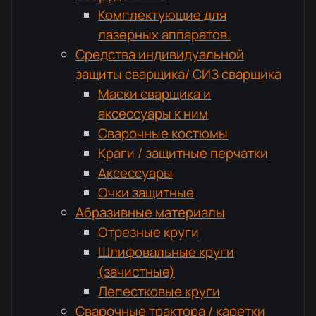
Комплектующие для
лазерных аппаратов.
Средства индивидуальной
защиты сварщика/ СИЗ сварщика
Маски сварщика и
аксессуары к ним
Сварочные костюмы
Краги / защитные перчатки
Аксессуары
Очки защитные
Абразивные материалы
Отрезные круги
Шлифовальные круги
(зачистные)
Лепестковые круги
Сварочные трактора / каретки