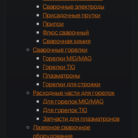
Сварочные электроды
Присадочные прутки
Припои
Флюс сварочный
Сварочная химия
Сварочные горелки
Горелки MIG/MAG
Горелки TIG
Плазматроны
Горелки для строжки
Расходные части для горелок
Для горелок MIG/MAG
Для горелок TIG
Запчасти для плазматронов
Лазерное сварочное
оборудование