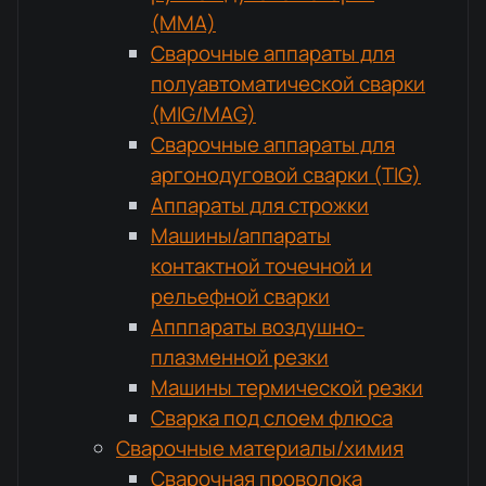
(MMA)
Сварочные аппараты для
полуавтоматической сварки
(MIG/MAG)
Сварочные аппараты для
аргонодуговой сварки (TIG)
Аппараты для строжки
Машины/аппараты
контактной точечной и
рельефной сварки
Апппараты воздушно-
плазменной резки
Машины термической резки
Сварка под слоем флюса
Сварочные материалы/химия
Сварочная проволока