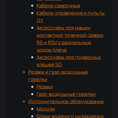
Кабели сварочные
Кабели управления и пульты
ДУ
Аксессуары для машин
контактной точечной сварки
RS и RSV с радиальным
ходом плеча
Аксессуары для подвесных
клещей SG
Резаки и газо-воздушные
горелки
Резаки
Газо-воздушные горелки
Дополнительное оборудование
Модули
Блоки водяного охлаждения