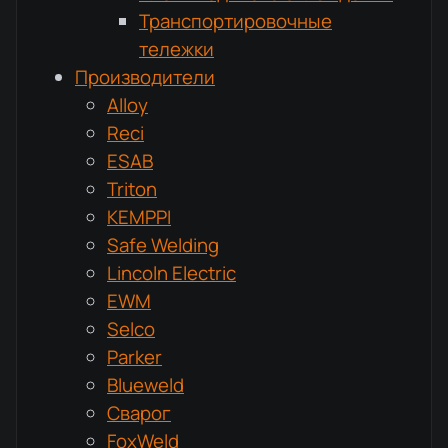
Транспортировочные
тележки
Производители
Alloy
Reci
ESAB
Triton
KEMPPI
Safe Welding
Lincoln Electric
EWM
Selco
Parker
Blueweld
Сварог
FoxWeld