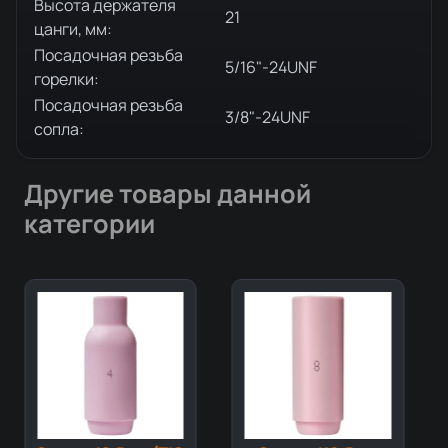
Высота держателя
21
цанги, мм:
Посадочная резьба
5/16"-24UNF
горелки:
Посадочная резьба
3/8"-24UNF
сопла:
Другие товары данной
категории