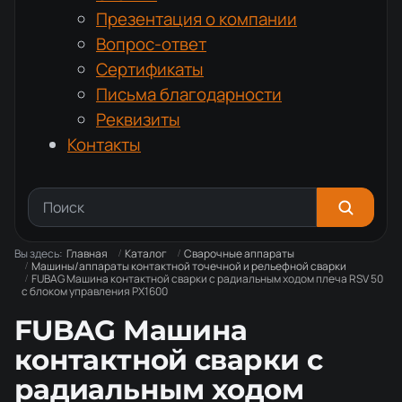
Презентация о компании
Вопрос-ответ
Сертификаты
Письма благодарности
Реквизиты
Контакты
Вы здесь:
Главная
Каталог
Сварочные аппараты
Машины/аппараты контактной точечной и рельефной сварки
FUBAG Машина контактной сварки c радиальным ходом плеча RSV 50
с блоком управления PX1600
FUBAG Машина
контактной сварки c
радиальным ходом