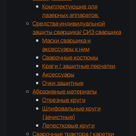
Комплектующие для
лазерных аппаратов.
Средства индивидуальной
защиты сварщика/ СИЗ сварщика
Маски сварщика и
аксессуары к ним
Сварочные костюмы
Краги / защитные перчатки
Аксессуары
Очки защитные
Абразивные материалы
Отрезные круги
Шлифовальные круги
(зачистные)
Лепестковые круги
Сварочные трактора / каретки