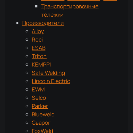
Транспортировочные
тележки
Производители
Alloy
Reci
ESAB
Triton
KEMPPI
Safe Welding
Lincoln Electric
EWM
Selco
Parker
Blueweld
Сварог
FoxWeld