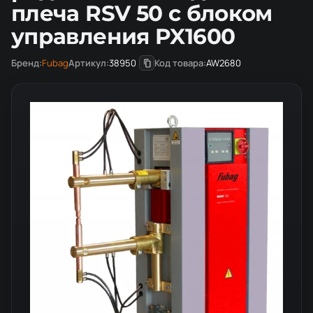
плеча RSV 50 с блоком
управления PX1600
Бренд:
Fubag
Артикул:
38950
Код товара:
AW2680