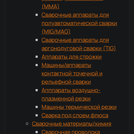
(MMA)
Сварочные аппараты для
полуавтоматической сварки
(MIG/MAG)
Сварочные аппараты для
аргонодуговой сварки (TIG)
Аппараты для строжки
Машины/аппараты
контактной точечной и
рельефной сварки
Апппараты воздушно-
плазменной резки
Машины термической резки
Сварка под слоем флюса
Сварочные материалы/химия
Сварочная проволока