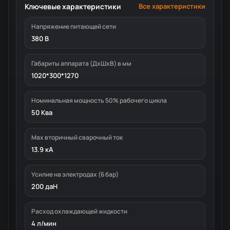
Ключевые характеристики
Все характеристики
Напряжение питающей сети
380 В
Габариты аппарата (ДxШxВ) в мм
1020*300*1270
Номинальная мощность 50% рабочего цикла
50 Ква
Мах вторичный сварочный ток
13.9 кА
Усилие на электродах (6 бар)
200 даН
Расход охлаждающей жидкости
4 л/мин