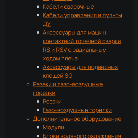
Кабели сварочные
Кабели управления и пульты
ДУ
Аксессуары для машин
контактной точечной сварки
RS и RSV с радиальным
ходом плеча
Аксессуары для подвесных
клещей SG
Резаки и газо-воздушные
горелки
Резаки
Газо-воздушные горелки
Дополнительное оборудование
Модули
Блоки водяного охлаждения