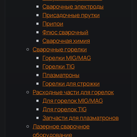
Сварочные электроды
Присадочные прутки
Припои
Флюс сварочный
Сварочная химия
Сварочные горелки
Горелки MIG/MAG
Горелки TIG
Плазматроны
Горелки для строжки
Расходные части для горелок
Для горелок MIG/MAG
Для горелок TIG
Запчасти для плазматронов
Лазерное сварочное
оборудование