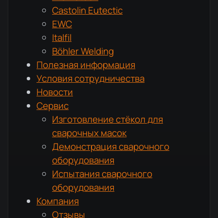
Castolin Eutectic
EWC
Italfil
Böhler Welding
Полезная информация
Условия сотрудничества
Новости
Сервис
Изготовление стёкол для
сварочных масок
Демонстрация сварочного
оборудования
Испытания сварочного
оборудования
Компания
Отзывы