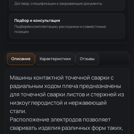
Договор, спецификации и закрывающие документы
Подбор и консультация
Подберём комплектацию, расходники и совместимые
позиции
Описание
Характеристики
Отзывы
Описание товара
Машины контактной точечной сварки с
радиальным ходом плеча предназначены
для точечной сварки листов и стержней из
низкоуглеродистой и нержавеющей
стали.
Расположение электродов позволяет
сваривать изделия различных форм таких,