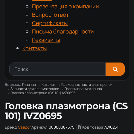
Презентация о компании
Вопрос-ответ
Сертификаты
Письма благодарности
Реквизиты
Контакты
Вы здесь:
Главная
Каталог
Расходные части для горелок
Запчасти для плазматронов
Головы плазмотронов
Головка плазмотрона (CS 101) IVZ0695
Головка плазмотрона (CS
101) IVZ0695
Бренд:
Сварог
Артикул:
00000087575
Код товара:
AW6251