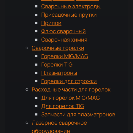
Сварочные электроды
Присадочные прутки
Припои
Флюс сварочный
Сварочная химия
Сварочные горелки
Горелки MIG/MAG
Горелки TIG
Плазматроны
Горелки для строжки
Расходные части для горелок
Для горелок MIG/MAG
Для горелок TIG
Запчасти для плазматронов
Лазерное сварочное
оборудование