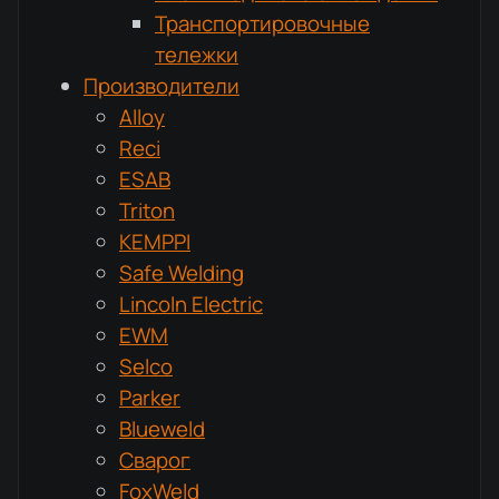
Транспортировочные
тележки
Производители
Alloy
Reci
ESAB
Triton
KEMPPI
Safe Welding
Lincoln Electric
EWM
Selco
Parker
Blueweld
Сварог
FoxWeld