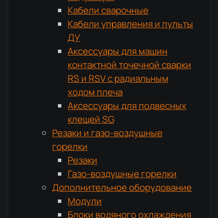
Кабели сварочные
Кабели управления и пульты
ДУ
Аксессуары для машин
контактной точечной сварки
RS и RSV с радиальным
ходом плеча
Аксессуары для подвесных
клещей SG
Резаки и газо-воздушные
горелки
Резаки
Газо-воздушные горелки
Дополнительное оборудование
Модули
Блоки водяного охлаждения