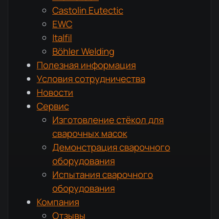
Castolin Eutectic
EWC
Italfil
Böhler Welding
Полезная информация
Условия сотрудничества
Новости
Сервис
Изготовление стёкол для
сварочных масок
Демонстрация сварочного
оборудования
Испытания сварочного
оборудования
Компания
Отзывы