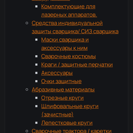
Комплектующие для
лазерных аппаратов.
Средства индивидуальной
защиты сварщика/ СИЗ сварщика
Маски сварщика и
аксессуары к ним
Сварочные костюмы
Краги / защитные перчатки
Аксессуары
Очки защитные
Абразивные материалы
Отрезные круги
Шлифовальные круги
(зачистные)
Лепестковые круги
Сварочные трактора / каретки