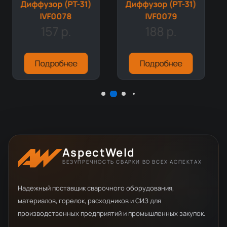
Диффузор (PT-31)
Диффузор (PT-31)
IVF0078
IVF0079
157 р.
188 р.
Подробнее
Подробнее
AspectWeld
БЕЗУПРЕЧНОСТЬ СВАРКИ ВО ВСЕХ АСПЕКТАХ
Надежный поставщик сварочного оборудования,
материалов, горелок, расходников и СИЗ для
производственных предприятий и промышленных закупок.