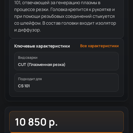
101, отвечающей за генерацию плазмы в
процессе резки. Головка крепится к рукоятке и
при помощи резьбовых соединений стыкуется
со шлейфом. В состав головки входит изолятор
и диффузор.
Ключевые характеристики
Все характеристики
Вид сварки
CUT (Плазменная резка)
Подходит для
CS 101
10 850 р.