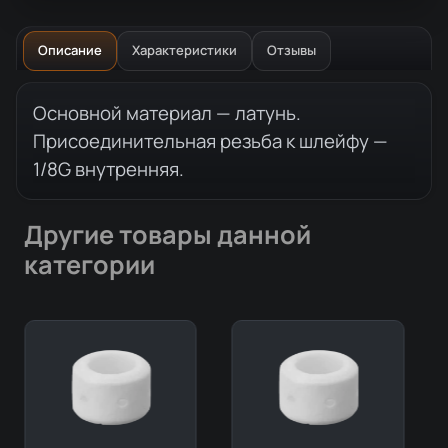
Описание
Характеристики
Отзывы
Описание товара
Основной материал — латунь.
Присоединительная резьба к шлейфу —
1/8G внутренняя.
Другие товары данной
категории