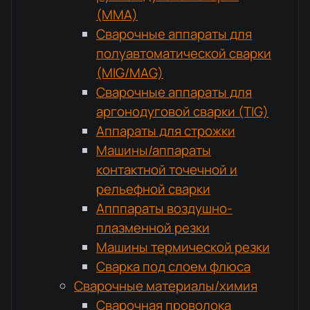
(MMA)
Сварочные аппараты для
полуавтоматической сварки
(MIG/MAG)
Сварочные аппараты для
аргонодуговой сварки (TIG)
Аппараты для строжки
Машины/аппараты
контактной точечной и
рельефной сварки
Апппараты воздушно-
плазменной резки
Машины термической резки
Сварка под слоем флюса
Сварочные материалы/химия
Сварочная проволока