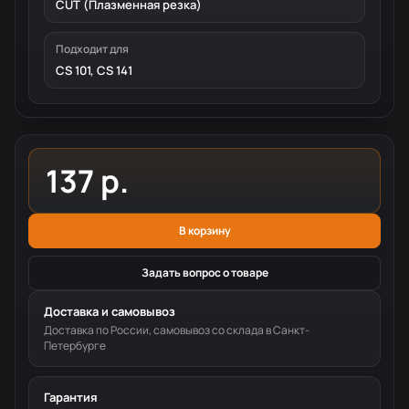
CUT (Плазменная резка)
Подходит для
CS 101, CS 141
137 р.
В корзину
Задать вопрос о товаре
Доставка и самовывоз
Доставка по России, самовывоз со склада в Санкт-
Петербурге
Гарантия