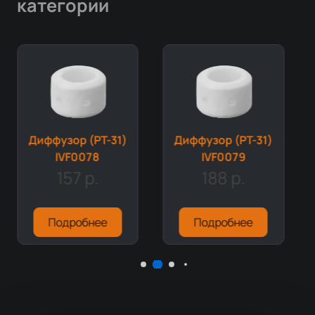
категории
Диффузор (PT-31)
Диффузор (PT-31)
IVF0078
IVF0079
157 р.
188 р.
Подробнее
Подробнее