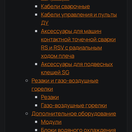
Кабели сварочные
Кабели управления и пульты
ДУ
Аксессуары для машин
контактной точечной сварки
RS и RSV с радиальным
ходом плеча
Аксессуары для подвесных
клещей SG
Резаки и газо-воздушные
горелки
Резаки
Газо-воздушные горелки
Дополнительное оборудование
Модули
Блоки водяного охлаждения