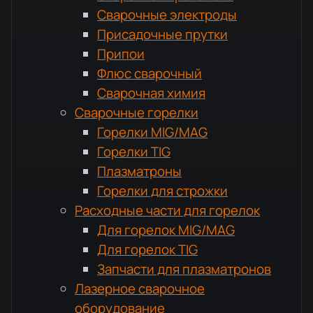
Сварочные электроды
Присадочные прутки
Припои
Флюс сварочный
Сварочная химия
Сварочные горелки
Горелки MIG/MAG
Горелки TIG
Плазматроны
Горелки для строжки
Расходные части для горелок
Для горелок MIG/MAG
Для горелок TIG
Запчасти для плазматронов
Лазерное сварочное
оборудование