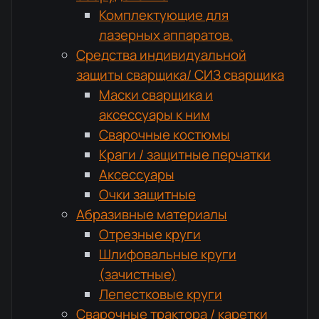
Комплектующие для
лазерных аппаратов.
Средства индивидуальной
защиты сварщика/ СИЗ сварщика
Маски сварщика и
аксессуары к ним
Сварочные костюмы
Краги / защитные перчатки
Аксессуары
Очки защитные
Абразивные материалы
Отрезные круги
Шлифовальные круги
(зачистные)
Лепестковые круги
Сварочные трактора / каретки