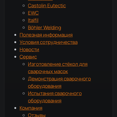
Castolin Eutectic
EWC
Italfil
Böhler Welding
Полезная информация
Условия сотрудничества
Новости
Сервис
Изготовление стёкол для
сварочных масок
Демонстрация сварочного
оборудования
Испытания сварочного
оборудования
Компания
Отзывы