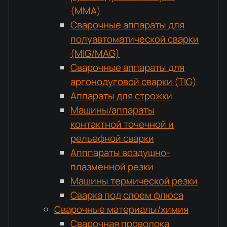
(MMA)
Сварочные аппараты для
полуавтоматической сварки
(MIG/MAG)
Сварочные аппараты для
аргонодуговой сварки (TIG)
Аппараты для строжки
Машины/аппараты
контактной точечной и
рельефной сварки
Апппараты воздушно-
плазменной резки
Машины термической резки
Сварка под слоем флюса
Сварочные материалы/химия
Сварочная проволока