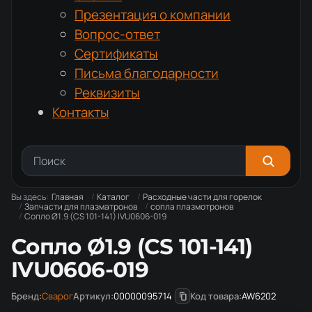
Презентация о компании
Вопрос-ответ
Сертификаты
Письма благодарности
Реквизиты
Контакты
Вы здесь:
Главная
Каталог
Расходные части для горелок
Запчасти для плазматронов
сопла плазмотронов
Сопло Ø1.9 (CS 101-141) IVU0606-019
Сопло Ø1.9 (CS 101-141)
IVU0606-019
Бренд:
Сварог
Артикул:
00000095714
Код товара:
AW6202