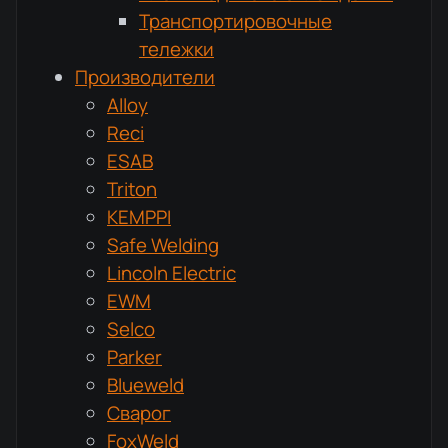
Транспортировочные
тележки
Производители
Alloy
Reci
ESAB
Triton
KEMPPI
Safe Welding
Lincoln Electric
EWM
Selco
Parker
Blueweld
Сварог
FoxWeld