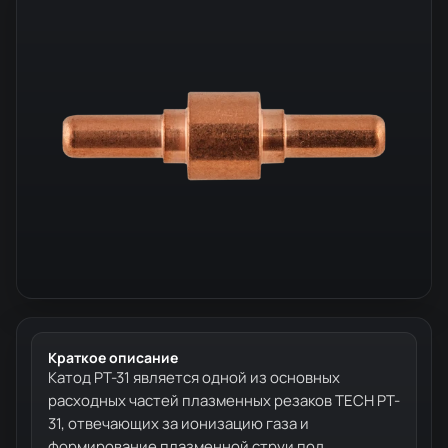
Краткое описание
Катод PT-31 является одной из основных
расходных частей плазменных резаков TECH PT-
31, отвечающих за ионизацию газа и
формирование плазменной струи под