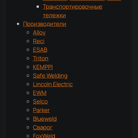
Транспортировочные
тележки
Производители
Alloy
Reci
ESAB
Triton
KEMPPI
Safe Welding
Lincoln Electric
EWM
Selco
Parker
Blueweld
Сварог
FoxWeld