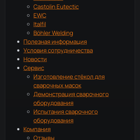
Castolin Eutectic
EWC
Italfil
Böhler Welding
Полезная информация
Условия сотрудничества
Новости
Сервис
Изготовление стёкол для
сварочных масок
Демонстрация сварочного
оборудования
Испытания сварочного
оборудования
Компания
Отзывы