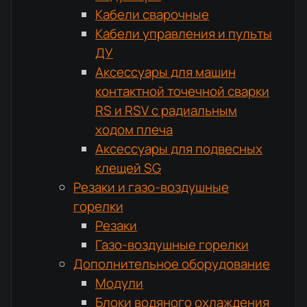
Кабели сварочные
Кабели управления и пульты
ДУ
Аксессуары для машин
контактной точечной сварки
RS и RSV с радиальным
ходом плеча
Аксессуары для подвесных
клещей SG
Резаки и газо-воздушные
горелки
Резаки
Газо-воздушные горелки
Дополнительное оборудование
Модули
Блоки водяного охлаждения