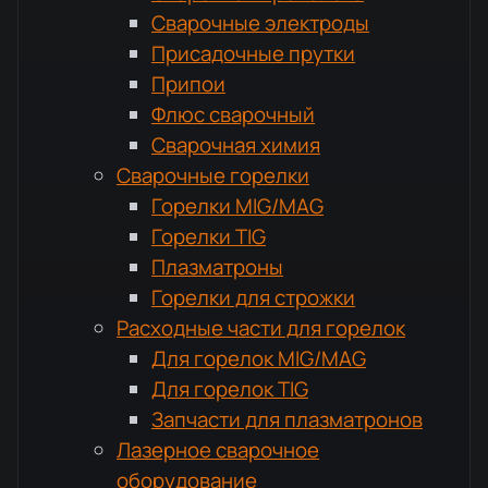
Сварочные электроды
Присадочные прутки
Припои
Флюс сварочный
Сварочная химия
Сварочные горелки
Горелки MIG/MAG
Горелки TIG
Плазматроны
Горелки для строжки
Расходные части для горелок
Для горелок MIG/MAG
Для горелок TIG
Запчасти для плазматронов
Лазерное сварочное
оборудование