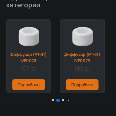
категории
Диффузор (PT-31)
Диффузор (PT-31)
IVF0078
IVF0079
157 р.
188 р.
Подробнее
Подробнее