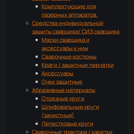
Комплектующие для
лазерных аппаратов.
Средства индивидуальной
защиты сварщика/ СИЗ сварщика
Маски сварщика и
аксессуары к ним
Сварочные костюмы
Краги / защитные перчатки
Аксессуары
Очки защитные
Абразивные материалы
Отрезные круги
Шлифовальные круги
(зачистные)
Лепестковые круги
Сварочные трактора / каретки