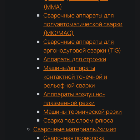
(MMA)
Сварочные аппараты для
полуавтоматической сварки
(MIG/MAG)
Сварочные аппараты для
аргонодуговой сварки (TIG)
Аппараты для строжки
Машины/аппараты
контактной точечной и
рельефной сварки
Апппараты воздушно-
плазменной резки
Машины термической резки
Сварка под слоем флюса
Сварочные материалы/химия
Сварочная проволока