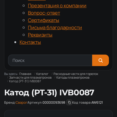
Презентация о компании
Вопрос-ответ
Сертификаты
Письма благодарности
Реквизиты
Контакты
Вы здесь:
Главная
Каталог
Расходные части для горелок
Запчасти для плазматронов
Катоды плазматронов
Катод (PT-31) IVB0087
Катод (PT-31) IVB0087
Бренд:
Сварог
Артикул:
00000093698
Код товара:
AW6121