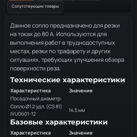
Сопутствующие товары
Описание товара
Данное сопло предназначено для резки
на токах до 80 А. Используются для
выполнения работ в труднодоступных
местах, резки по трафарету и других
ситуациях, требующих улучшения обзора
поверхности реза.
Технические характеристики
Характеристика
Значение
Посадочный диаметр:
Сопло Ø1.2 удл. (CS 81)
14.5 мм
IVU0601-12
Базовые характеристики
Характеристика
Значение