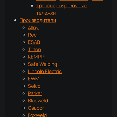
Транспортировочные
тележки
Производители
Alloy
Reci
ESAB
Triton
KEMPPI
Safe Welding
Lincoln Electric
EWM
Selco
Parker
Blueweld
Сварог
FoxWeld