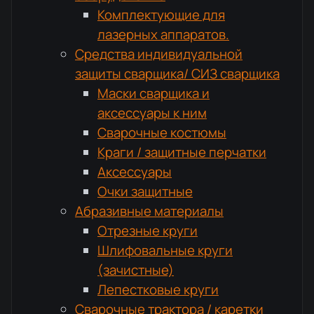
Комплектующие для
лазерных аппаратов.
Средства индивидуальной
защиты сварщика/ СИЗ сварщика
Маски сварщика и
аксессуары к ним
Сварочные костюмы
Краги / защитные перчатки
Аксессуары
Очки защитные
Абразивные материалы
Отрезные круги
Шлифовальные круги
(зачистные)
Лепестковые круги
Сварочные трактора / каретки