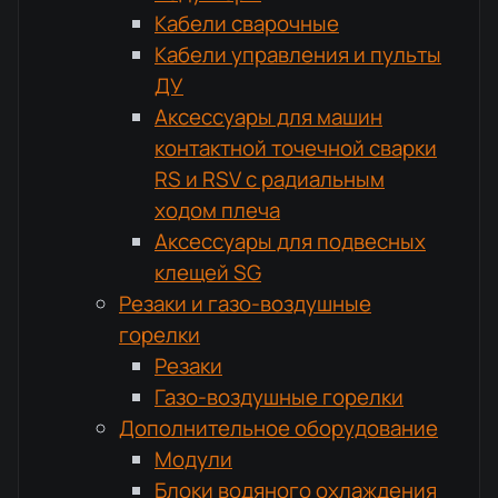
Кабели сварочные
Кабели управления и пульты
ДУ
Аксессуары для машин
контактной точечной сварки
RS и RSV с радиальным
ходом плеча
Аксессуары для подвесных
клещей SG
Резаки и газо-воздушные
горелки
Резаки
Газо-воздушные горелки
Дополнительное оборудование
Модули
Блоки водяного охлаждения