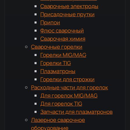
Сварочные электроды
Присадочные прутки
Припои
Флюс сварочный
Сварочная химия
Сварочные горелки
Горелки MIG/MAG
Горелки TIG
Плазматроны
Горелки для строжки
Расходные части для горелок
Для горелок MIG/MAG
Для горелок TIG
Запчасти для плазматронов
Лазерное сварочное
оборудование