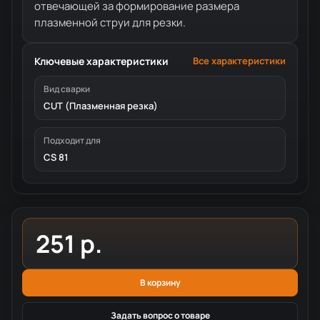
отвечающей за формирование размера
плазменной струи для резки.
Ключевые характеристики
Все характеристики
Вид сварки
CUT (Плазменная резка)
Подходит для
CS 81
251 р.
В корзину
Задать вопрос о товаре