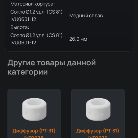
Материал корпуса:
Сопло Ø1.2 удл. (CS 81)
Медный сплав
IVU0601-12
Высота:
Сопло Ø1.2 удл. (CS 81)
26.0 мм
IVU0601-12
Другие товары данной
категории
Диффузор (PT-31)
Диффузор (PT-31)