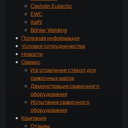
Castolin Eutectic
EWC
Italfil
Böhler Welding
Полезная информация
Условия сотрудничества
Новости
Сервис
Изготовление стёкол для
сварочных масок
Демонстрация сварочного
оборудования
Испытания сварочного
оборудования
Компания
Отзывы