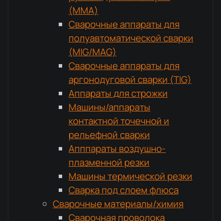
(MMA)
Сварочные аппараты для
полуавтоматической сварки
(MIG/MAG)
Сварочные аппараты для
аргонодуговой сварки (TIG)
Аппараты для строжки
Машины/аппараты
контактной точечной и
рельефной сварки
Апппараты воздушно-
плазменной резки
Машины термической резки
Сварка под слоем флюса
Сварочные материалы/химия
Сварочная проволока