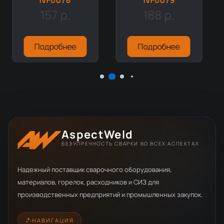
IVF0078
IVF0079
157 р.
188 р.
Подробнее
Подробнее
AspectWeld
БЕЗУПРЕЧНОСТЬ СВАРКИ ВО ВСЕХ АСПЕКТАХ
Надежный поставщик сварочного оборудования,
материалов, горелок, расходников и СИЗ для
производственных предприятий и промышленных закупок.
НАВИГАЦИЯ