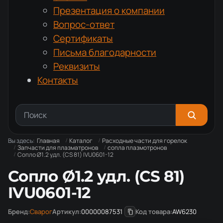
Презентация о компании
Вопрос-ответ
Сертификаты
Письма благодарности
Реквизиты
Контакты
Вы здесь:
Главная
Каталог
Расходные части для горелок
Запчасти для плазматронов
сопла плазмотронов
Сопло Ø1.2 удл. (CS 81) IVU0601-12
Сопло Ø1.2 удл. (CS 81)
IVU0601-12
Бренд:
Сварог
Артикул:
00000087531
Код товара:
AW6230