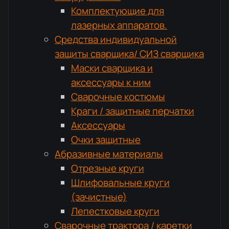
Комплектующие для
лазерных аппаратов.
Средства индивидуальной
защиты сварщика/ СИЗ сварщика
Маски сварщика и
аксессуары к ним
Сварочные костюмы
Краги / защитные перчатки
Аксессуары
Очки защитные
Абразивные материалы
Отрезные круги
Шлифовальные круги
(зачистные)
Лепестковые круги
Сварочные трактора / каретки