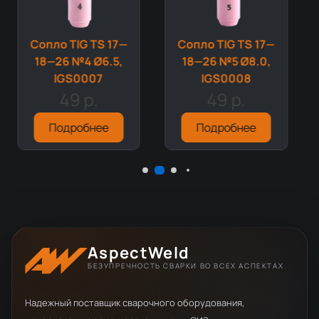
Сопло TIG TS 17—
Сопло TIG TS 17—
18—26 №4 Ø6.5,
18—26 №5 Ø8.0,
IGS0007
IGS0008
49 р.
49 р.
Подробнее
Подробнее
AspectWeld
БЕЗУПРЕЧНОСТЬ СВАРКИ ВО ВСЕХ АСПЕКТАХ
Надежный поставщик сварочного оборудования,