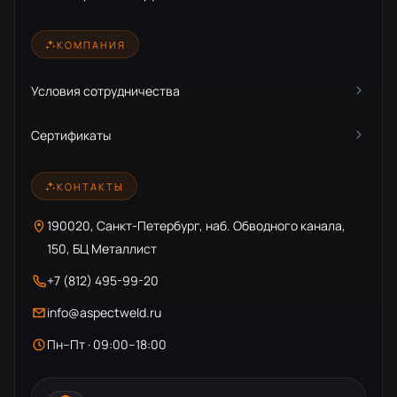
КОМПАНИЯ
Условия сотрудничества
Сертификаты
КОНТАКТЫ
190020, Санкт-Петербург, наб. Обводного канала,
150, БЦ Металлист
+7 (812) 495-99-20
info@aspectweld.ru
Пн–Пт · 09:00–18:00