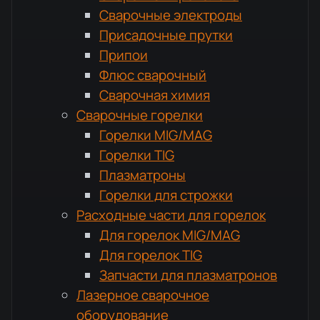
Сварочные электроды
Присадочные прутки
Припои
Флюс сварочный
Сварочная химия
Сварочные горелки
Горелки MIG/MAG
Горелки TIG
Плазматроны
Горелки для строжки
Расходные части для горелок
Для горелок MIG/MAG
Для горелок TIG
Запчасти для плазматронов
Лазерное сварочное
оборудование