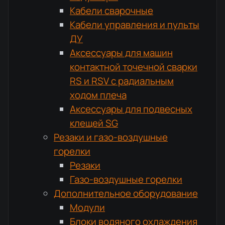
Кабели сварочные
Кабели управления и пульты
ДУ
Аксессуары для машин
контактной точечной сварки
RS и RSV с радиальным
ходом плеча
Аксессуары для подвесных
клещей SG
Резаки и газо-воздушные
горелки
Резаки
Газо-воздушные горелки
Дополнительное оборудование
Модули
Блоки водяного охлаждения