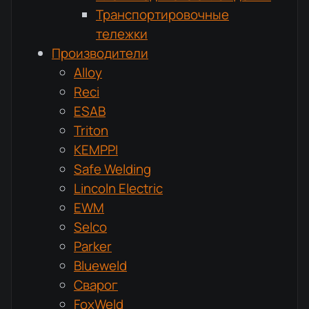
Транспортировочные
тележки
Производители
Alloy
Reci
ESAB
Triton
KEMPPI
Safe Welding
Lincoln Electric
EWM
Selco
Parker
Blueweld
Сварог
FoxWeld