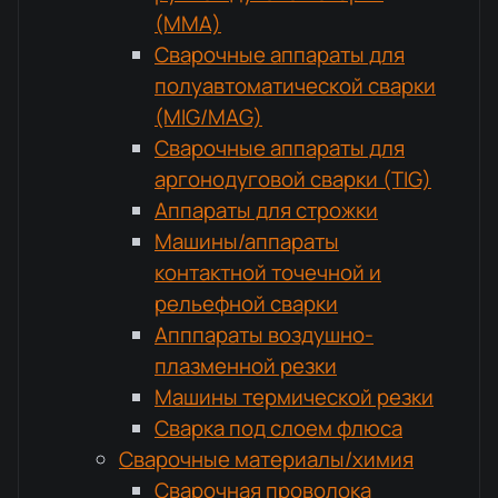
(MMA)
Сварочные аппараты для
полуавтоматической сварки
(MIG/MAG)
Сварочные аппараты для
аргонодуговой сварки (TIG)
Аппараты для строжки
Машины/аппараты
контактной точечной и
рельефной сварки
Апппараты воздушно-
плазменной резки
Машины термической резки
Сварка под слоем флюса
Сварочные материалы/химия
Сварочная проволока