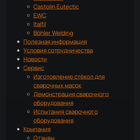
Castolin Eutectic
EWC
Italfil
Böhler Welding
Полезная информация
Условия сотрудничества
Новости
Сервис
Изготовление стёкол для
сварочных масок
Демонстрация сварочного
оборудования
Испытания сварочного
оборудования
Компания
Отзывы