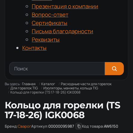
Презентация о компании
Вопрос-ответ
Сертификаты
Письма благодарности
Реквизиты
Контакты
Вы здесь:
Главная
Каталог
Расходные части для горелок
Для горелок TIG
Изоляторы, манжеты, кольца TIG
Кольцо для горелки (TS 17-18-26) IGK0068
Кольцо для горелки (TS
17-18-26) IGK0068
Бренд:
Сварог
Артикул:
00000095987
Код товара:
AW6150