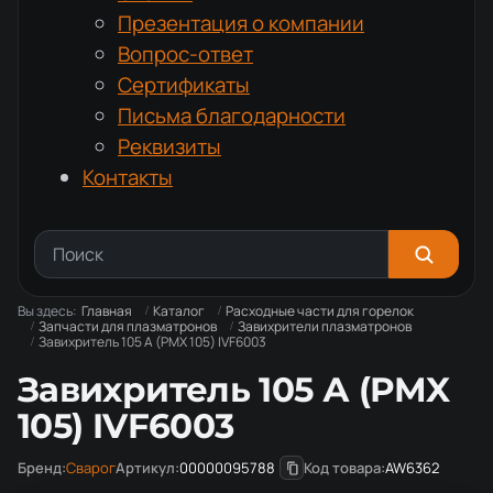
Презентация о компании
Вопрос-ответ
Сертификаты
Письма благодарности
Реквизиты
Контакты
Вы здесь:
Главная
Каталог
Расходные части для горелок
Запчасти для плазматронов
Завихрители плазматронов
Завихритель 105 А (PMX 105) IVF6003
Завихритель 105 А (PMX
105) IVF6003
Бренд:
Сварог
Артикул:
00000095788
Код товара:
AW6362