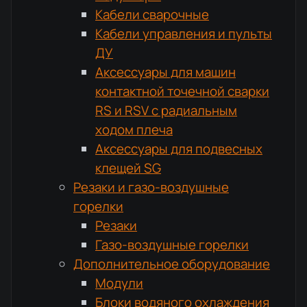
Кабели сварочные
Кабели управления и пульты
ДУ
Аксессуары для машин
контактной точечной сварки
RS и RSV с радиальным
ходом плеча
Аксессуары для подвесных
клещей SG
Резаки и газо-воздушные
горелки
Резаки
Газо-воздушные горелки
Дополнительное оборудование
Модули
Блоки водяного охлаждения