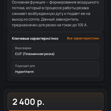
Основная функция — формирование воздушного
потока, который в процессе работы резака
сжимает возбужденную дугу и подает ее на
выход из сопла. Данный завихритель
предназначен для резки на токах до 105 А.
Ключевые характеристики
Все характеристики
Вид сварки
CUT (Плазменная резка)
Подходит для
Hypertherm
2 400 р.