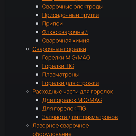
Сварочные электроды
Присадочные прутки
Припои
Флюс сварочный
Сварочная химия
Сварочные горелки
Горелки MIG/MAG
Горелки TIG
Плазматроны
Горелки для строжки
Расходные части для горелок
Для горелок MIG/MAG
Для горелок TIG
Запчасти для плазматронов
Лазерное сварочное
оборудование