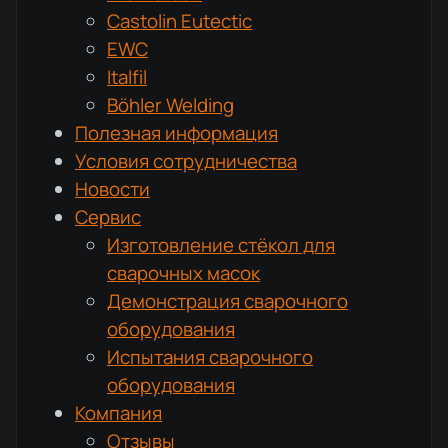
Castolin Eutectic
EWC
Italfil
Böhler Welding
Полезная информация
Условия сотрудничества
Новости
Сервис
Изготовление стёкол для
сварочных масок
Демонстрация сварочного
оборудования
Испытания сварочного
оборудования
Компания
Отзывы