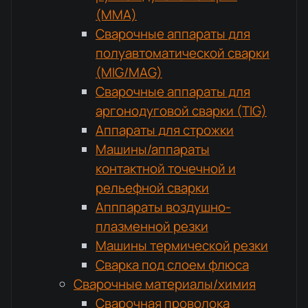
(MMA)
Сварочные аппараты для
полуавтоматической сварки
(MIG/MAG)
Сварочные аппараты для
аргонодуговой сварки (TIG)
Аппараты для строжки
Машины/аппараты
контактной точечной и
рельефной сварки
Апппараты воздушно-
плазменной резки
Машины термической резки
Сварка под слоем флюса
Сварочные материалы/химия
Сварочная проволока