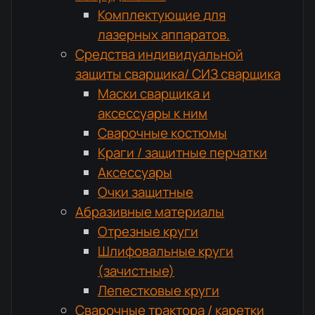
Комплектующие для
лазерных аппаратов.
Средства индивидуальной
защиты сварщика/ СИЗ сварщика
Маски сварщика и
аксессуары к ним
Сварочные костюмы
Краги / защитные перчатки
Аксессуары
Очки защитные
Абразивные материалы
Отрезные круги
Шлифовальные круги
(зачистные)
Лепестковые круги
Сварочные трактора / каретки