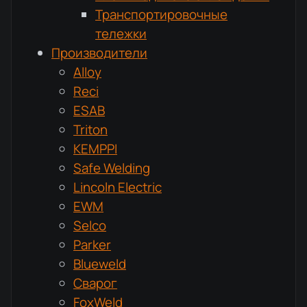
Транспортировочные
тележки
Производители
Alloy
Reci
ESAB
Triton
KEMPPI
Safe Welding
Lincoln Electric
EWM
Selco
Parker
Blueweld
Сварог
FoxWeld