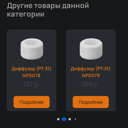
Другие товары данной
категории
Диффузор (PT-31)
Диффузор (PT-31)
IVF0078
IVF0079
157 р.
188 р.
Подробнее
Подробнее