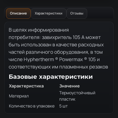
Описание
Характеристики
Отзывы
Описание товара
В целях информирования
потребителя: завихритель 105 А может
быть использован в качестве расходных
частей различного оборудования, в том
числе Hyphertherm ® Powermax ® 105 и
соответствующих им плазменных резаков
Базовые характеристики
Характеристика
Значение
Термоустойчивый
Материал
пластик
Количество в упаковке
5 шт