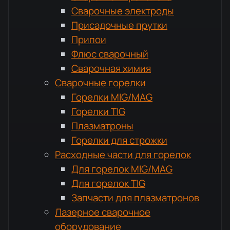
Сварочные электроды
Присадочные прутки
Припои
Флюс сварочный
Сварочная химия
Сварочные горелки
Горелки MIG/MAG
Горелки TIG
Плазматроны
Горелки для строжки
Расходные части для горелок
Для горелок MIG/MAG
Для горелок TIG
Запчасти для плазматронов
Лазерное сварочное
оборудование