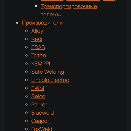
Транспортировочные
тележки
Производители
Alloy
Reci
ESAB
Triton
KEMPPI
Safe Welding
Lincoln Electric
EWM
Selco
Parker
Blueweld
Сварог
FoxWeld