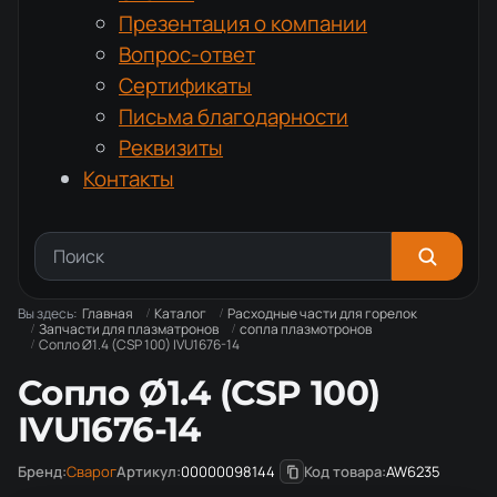
Презентация о компании
Вопрос-ответ
Сертификаты
Письма благодарности
Реквизиты
Контакты
Вы здесь:
Главная
Каталог
Расходные части для горелок
Запчасти для плазматронов
сопла плазмотронов
Сопло Ø1.4 (CSP 100) IVU1676-14
Сопло Ø1.4 (CSP 100)
IVU1676-14
Бренд:
Сварог
Артикул:
00000098144
Код товара:
AW6235