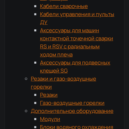
Кабели сварочные
Кабели управления и пульты
ДУ
Аксессуары для машин
контактной точечной сварки
RS и RSV с радиальным
ходом плеча
Аксессуары для подвесных
клещей SG
Резаки и газо-воздушные
горелки
Резаки
Газо-воздушные горелки
Дополнительное оборудование
Модули
Блоки водяного охлаждения