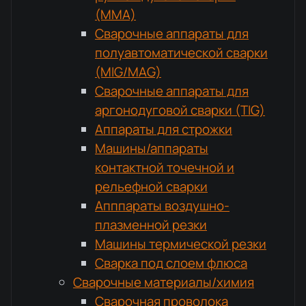
(MMA)
Сварочные аппараты для
полуавтоматической сварки
(MIG/MAG)
Сварочные аппараты для
аргонодуговой сварки (TIG)
Аппараты для строжки
Машины/аппараты
контактной точечной и
рельефной сварки
Апппараты воздушно-
плазменной резки
Машины термической резки
Сварка под слоем флюса
Сварочные материалы/химия
Сварочная проволока