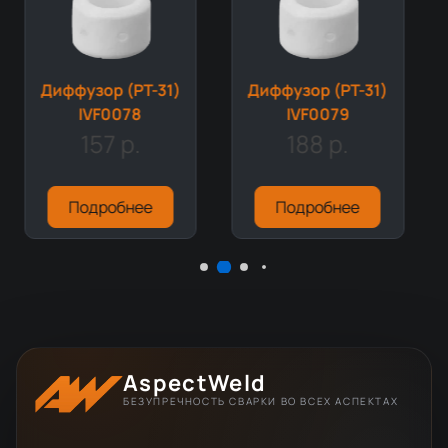
Диффузор (PT-31)
Диффузор (PT-31)
IVF0078
IVF0079
157 р.
188 р.
Подробнее
Подробнее
AspectWeld
БЕЗУПРЕЧНОСТЬ СВАРКИ ВО ВСЕХ АСПЕКТАХ