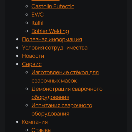
Castolin Eutectic
EWC
Italfil
Böhler Welding
Полезная информация
Условия сотрудничества
Новости
Сервис
Изготовление стёкол для
сварочных масок
Демонстрация сварочного
оборудования
Испытания сварочного
оборудования
Компания
Отзывы