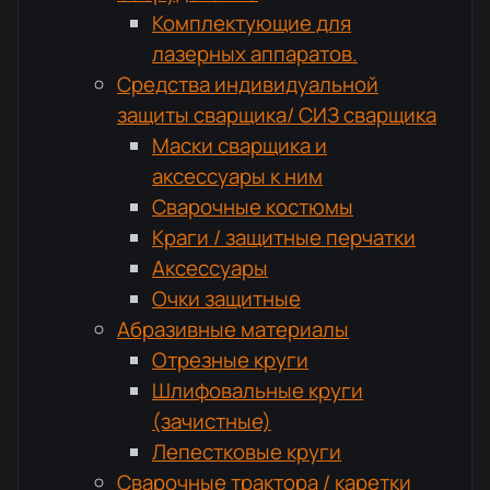
Комплектующие для
лазерных аппаратов.
Средства индивидуальной
защиты сварщика/ СИЗ сварщика
Маски сварщика и
аксессуары к ним
Сварочные костюмы
Краги / защитные перчатки
Аксессуары
Очки защитные
Абразивные материалы
Отрезные круги
Шлифовальные круги
(зачистные)
Лепестковые круги
Сварочные трактора / каретки