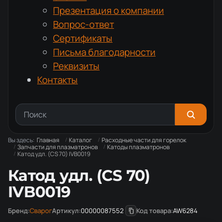
Презентация о компании
Вопрос-ответ
Сертификаты
Письма благодарности
Реквизиты
Контакты
Вы здесь:
Главная
Каталог
Расходные части для горелок
Запчасти для плазматронов
Катоды плазматронов
Катод удл. (CS 70) IVB0019
Катод удл. (CS 70)
IVB0019
Бренд:
Сварог
Артикул:
00000087552
Код товара:
AW6284