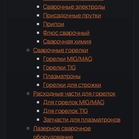
Сварочные электроды
Присадочные прутки
Припои
Флюс сварочный
Сварочная химия
Сварочные горелки
Горелки MIG/MAG
Горелки TIG
Плазматроны
Горелки для строжки
Расходные части для горелок
Для горелок MIG/MAG
Для горелок TIG
Запчасти для плазматронов
Лазерное сварочное
оборудование