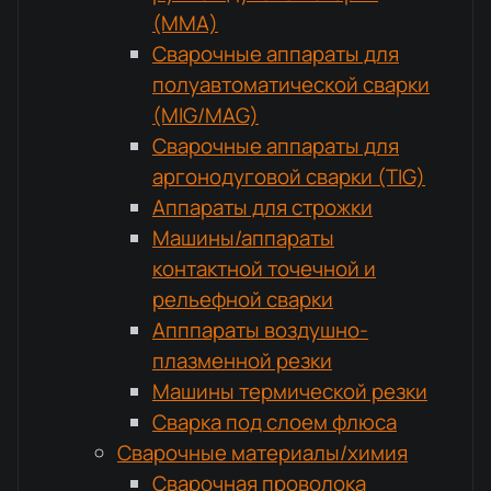
(MMA)
Сварочные аппараты для
полуавтоматической сварки
(MIG/MAG)
Сварочные аппараты для
аргонодуговой сварки (TIG)
Аппараты для строжки
Машины/аппараты
контактной точечной и
рельефной сварки
Апппараты воздушно-
плазменной резки
Машины термической резки
Сварка под слоем флюса
Сварочные материалы/химия
Сварочная проволока