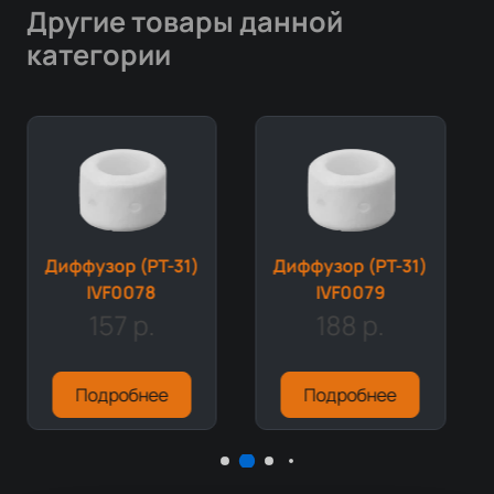
Другие товары данной
категории
Диффузор (PT-31)
Диффузор (PT-31)
IVF0078
IVF0079
157 р.
188 р.
Подробнее
Подробнее