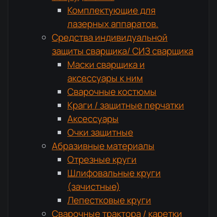
Комплектующие для
лазерных аппаратов.
Средства индивидуальной
защиты сварщика/ СИЗ сварщика
Маски сварщика и
аксессуары к ним
Сварочные костюмы
Краги / защитные перчатки
Аксессуары
Очки защитные
Абразивные материалы
Отрезные круги
Шлифовальные круги
(зачистные)
Лепестковые круги
Сварочные трактора / каретки