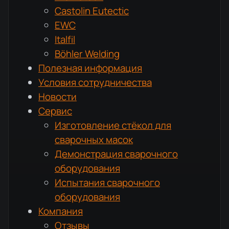
Castolin Eutectic
EWC
Italfil
Böhler Welding
Полезная информация
Условия сотрудничества
Новости
Сервис
Изготовление стёкол для
сварочных масок
Демонстрация сварочного
оборудования
Испытания сварочного
оборудования
Компания
Отзывы