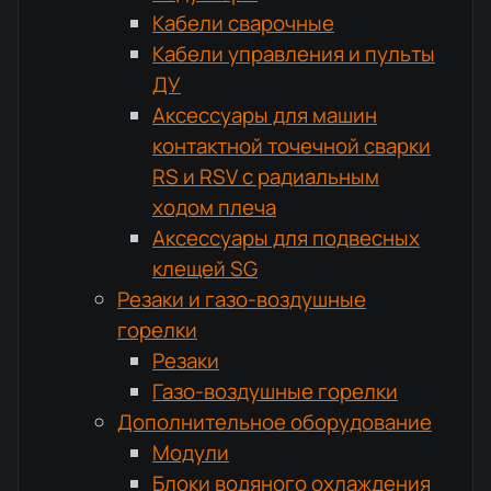
Кабели сварочные
Кабели управления и пульты
ДУ
Аксессуары для машин
контактной точечной сварки
RS и RSV с радиальным
ходом плеча
Аксессуары для подвесных
клещей SG
Резаки и газо-воздушные
горелки
Резаки
Газо-воздушные горелки
Дополнительное оборудование
Модули
Блоки водяного охлаждения