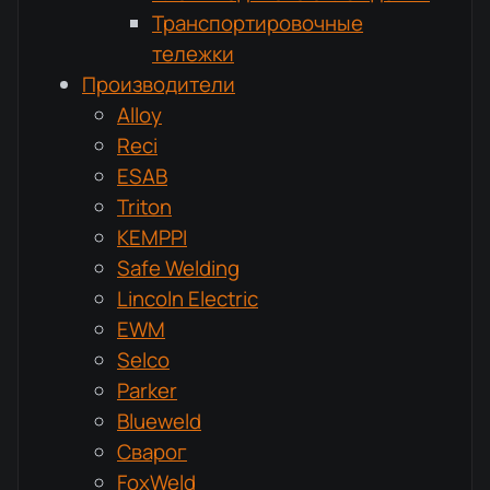
Транспортировочные
тележки
Производители
Alloy
Reci
ESAB
Triton
KEMPPI
Safe Welding
Lincoln Electric
EWM
Selco
Parker
Blueweld
Сварог
FoxWeld