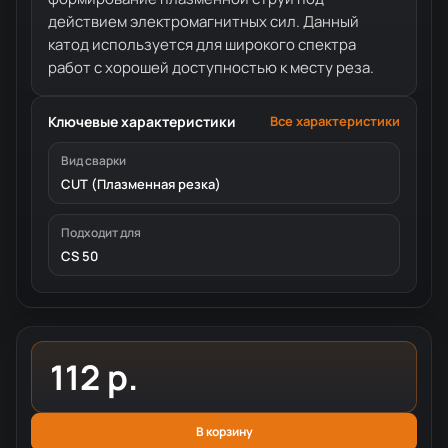
действием электромагнитных сил. Данный
катод используется для широкого спектра
работ с хорошей доступностью к месту реза.
Ключевые характеристики
Все характеристики
Вид сварки
CUT (Плазменная резка)
Подходит для
CS 50
112 р.
В корзину