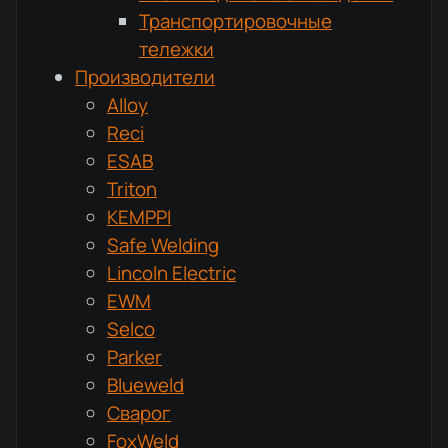
Транспортировочные
тележки
Производители
Alloy
Reci
ESAB
Triton
KEMPPI
Safe Welding
Lincoln Electric
EWM
Selco
Parker
Blueweld
Сварог
FoxWeld