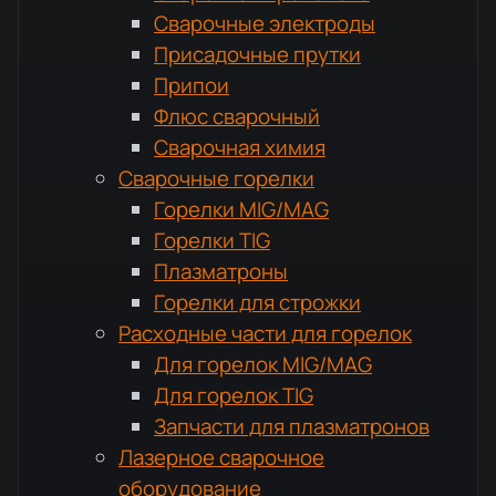
Сварочные электроды
Присадочные прутки
Припои
Флюс сварочный
Сварочная химия
Сварочные горелки
Горелки MIG/MAG
Горелки TIG
Плазматроны
Горелки для строжки
Расходные части для горелок
Для горелок MIG/MAG
Для горелок TIG
Запчасти для плазматронов
Лазерное сварочное
оборудование