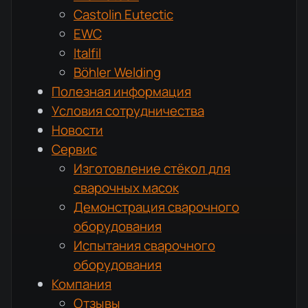
Castolin Eutectic
EWC
Italfil
Böhler Welding
Полезная информация
Условия сотрудничества
Новости
Сервис
Изготовление стёкол для
сварочных масок
Демонстрация сварочного
оборудования
Испытания сварочного
оборудования
Компания
Отзывы