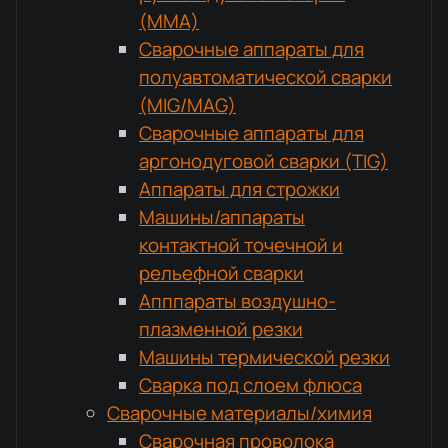
(MMA)
Сварочные аппараты для
полуавтоматической сварки
(MIG/MAG)
Сварочные аппараты для
аргонодуговой сварки (TIG)
Аппараты для строжки
Машины/аппараты
контактной точечной и
рельефной сварки
Апппараты воздушно-
плазменной резки
Машины термической резки
Сварка под слоем флюса
Сварочные материалы/химия
Сварочная проволока