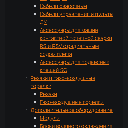
Кабели сварочные
Кабели управления и пульты
ДУ
Аксессуары для машин
контактной точечной сварки
RS и RSV с радиальным
ходом плеча
Аксессуары для подвесных
клещей SG
Резаки и газо-воздушные
горелки
Резаки
Газо-воздушные горелки
Дополнительное оборудование
Модули
Блоки водяного охлаждения