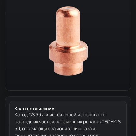
Краткое описание
Катод CS 50 является одной из основных
расходных частей плазменных резаков TECH CS
50, отвечающих за ионизацию газа и
формирование плазменной струи под