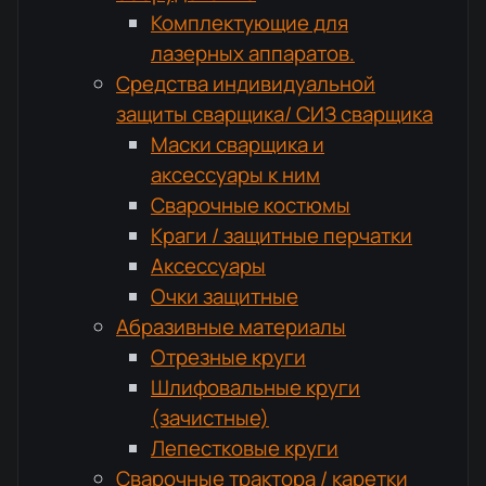
Комплектующие для
лазерных аппаратов.
Средства индивидуальной
защиты сварщика/ СИЗ сварщика
Маски сварщика и
аксессуары к ним
Сварочные костюмы
Краги / защитные перчатки
Аксессуары
Очки защитные
Абразивные материалы
Отрезные круги
Шлифовальные круги
(зачистные)
Лепестковые круги
Сварочные трактора / каретки