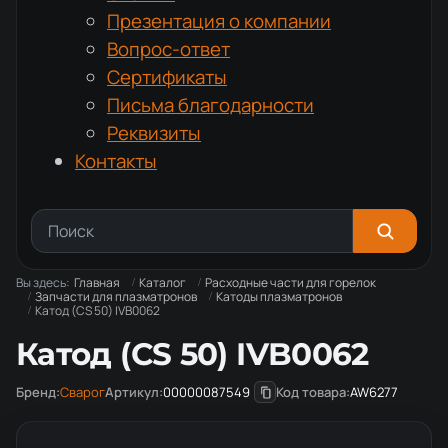
Презентация о компании
Вопрос-ответ
Сертификаты
Письма благодарности
Реквизиты
Контакты
Вы здесь:
Главная
Каталог
Расходные части для горелок
Запчасти для плазматронов
Катоды плазматронов
Катод (CS 50) IVB0062
Катод (CS 50) IVB0062
Бренд:
Сварог
Артикул:
00000087549
Код товара:
AW6277