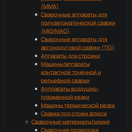
(MMA)
Сварочные аппараты для
полуавтоматической сварки
(MIG/MAG)
Сварочные аппараты для
аргонодуговой сварки (TIG)
Аппараты для строжки
Машины/аппараты
контактной точечной и
рельефной сварки
Апппараты воздушно-
плазменной резки
Машины термической резки
Сварка под слоем флюса
Сварочные материалы/химия
Сварочная проволока