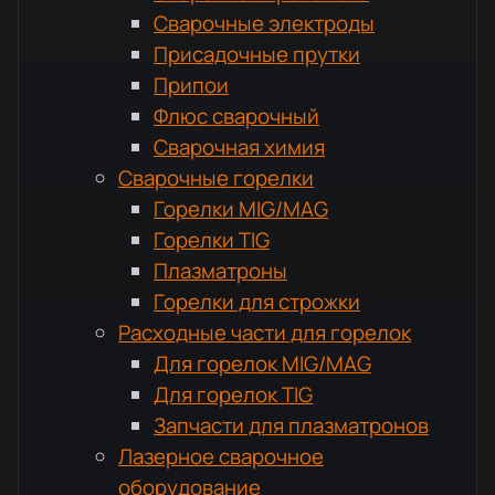
Сварочные электроды
Присадочные прутки
Припои
Флюс сварочный
Сварочная химия
Сварочные горелки
Горелки MIG/MAG
Горелки TIG
Плазматроны
Горелки для строжки
Расходные части для горелок
Для горелок MIG/MAG
Для горелок TIG
Запчасти для плазматронов
Лазерное сварочное
оборудование