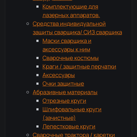
Комплектующие для
лазерных аппаратов.
Средства индивидуальной
защиты сварщика/ СИЗ сварщика
Маски сварщика и
аксессуары к ним
Сварочные костюмы
Краги / защитные перчатки
Аксессуары
Очки защитные
Абразивные материалы
Отрезные круги
Шлифовальные круги
(зачистные)
Лепестковые круги
Сварочные трактора / каретки