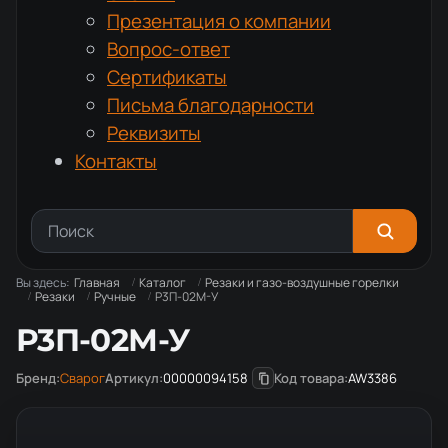
Презентация о компании
Вопрос-ответ
Сертификаты
Письма благодарности
Реквизиты
Контакты
Вы здесь:
Главная
Каталог
Резаки и газо-воздушные горелки
Резаки
Ручные
Р3П-02М-У
Р3П-02М-У
Бренд:
Сварог
Артикул:
00000094158
Код товара:
AW3386