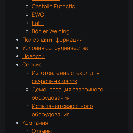
Castolin Eutectic
EWC
Italfil
Böhler Welding
Полезная информация
Условия сотрудничества
Новости
Сервис
Изготовление стёкол для
сварочных масок
Демонстрация сварочного
оборудования
Испытания сварочного
оборудования
Компания
Отзывы