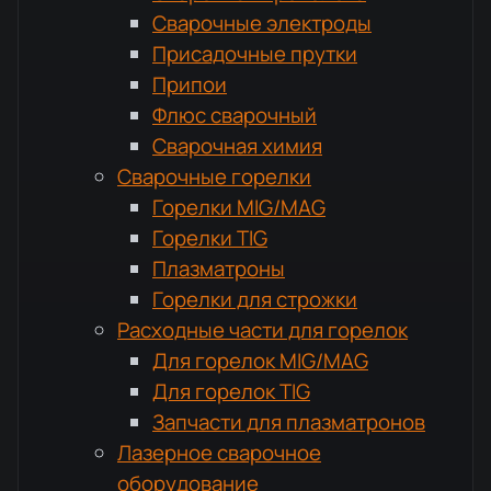
Сварочные электроды
Присадочные прутки
Припои
Флюс сварочный
Сварочная химия
Сварочные горелки
Горелки MIG/MAG
Горелки TIG
Плазматроны
Горелки для строжки
Расходные части для горелок
Для горелок MIG/MAG
Для горелок TIG
Запчасти для плазматронов
Лазерное сварочное
оборудование