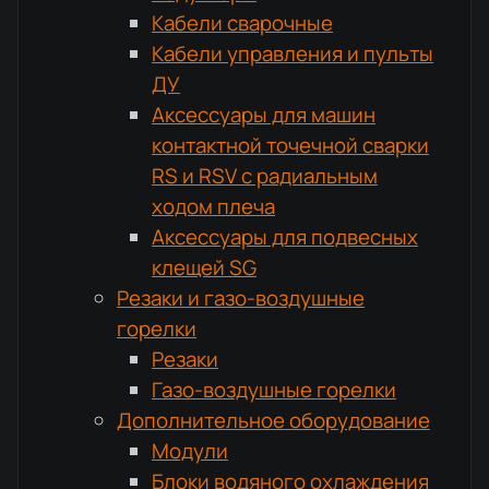
Кабели сварочные
Кабели управления и пульты
ДУ
Аксессуары для машин
контактной точечной сварки
RS и RSV с радиальным
ходом плеча
Аксессуары для подвесных
клещей SG
Резаки и газо-воздушные
горелки
Резаки
Газо-воздушные горелки
Дополнительное оборудование
Модули
Блоки водяного охлаждения