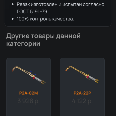
Резак изготовлен и испытан согласно
ГОСТ 5191–79.
100% контроль качества.
Другие товары данной
категории
Р2А-02М
Р2А-22Р
3 928 р.
4 122 р.