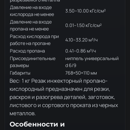
Давление на входе
3.50–10.00 кГс/см²
кислорода не менее
Давление на входе
0.01–1.50 кГс/см²
пропана не менее
Расход кислорода при
4.10–33.20 м³/ч
работе на пропане
Расход пропана
0.41–0.86 м³/ч
Присоединительные
ниппель универсальный
размеры
d 6/9
Габариты
768×50×110 мм
Вес: 1 кг Резак инжекторный пропано-
кислородный предназначен для резки,
раскроя и разогрева деталей, заготовок,
листового и сортового проката из черных
металлов.
Особенности и