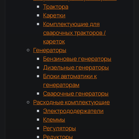
Трактора
Каретки
Комплектующие для
сварочных тракторов /
кареток
Генераторы
Бензиновые генераторы
Дизельные генераторы
Блоки автоматики к
генераторам
Сварочные генераторы
Расходные комплектующие
Электрододержатели
Клеммы
Регуляторы
Редукторы