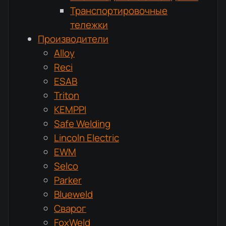
Транспортировочные
тележки
Производители
Alloy
Reci
ESAB
Triton
KEMPPI
Safe Welding
Lincoln Electric
EWM
Selco
Parker
Blueweld
Сварог
FoxWeld