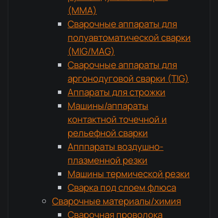
(MMA)
Сварочные аппараты для
полуавтоматической сварки
(MIG/MAG)
Сварочные аппараты для
аргонодуговой сварки (TIG)
Аппараты для строжки
Машины/аппараты
контактной точечной и
рельефной сварки
Апппараты воздушно-
плазменной резки
Машины термической резки
Сварка под слоем флюса
Сварочные материалы/химия
Сварочная проволока