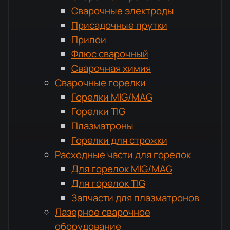
Сварочные электроды
Присадочные прутки
Припои
Флюс сварочный
Сварочная химия
Сварочные горелки
Горелки MIG/MAG
Горелки TIG
Плазматроны
Горелки для строжки
Расходные части для горелок
Для горелок MIG/MAG
Для горелок TIG
Запчасти для плазматронов
Лазерное сварочное
оборудование