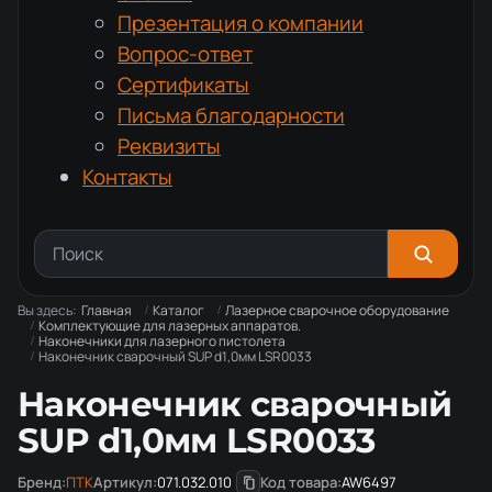
Презентация о компании
Вопрос-ответ
Сертификаты
Письма благодарности
Реквизиты
Контакты
Вы здесь:
Главная
Каталог
Лазерное сварочное оборудование
Комплектующие для лазерных аппаратов.
Наконечники для лазерного пистолета
Наконечник сварочный SUP d1,0мм LSR0033
Наконечник сварочный
SUP d1,0мм LSR0033
Бренд:
ПТК
Артикул:
071.032.010
Код товара:
AW6497