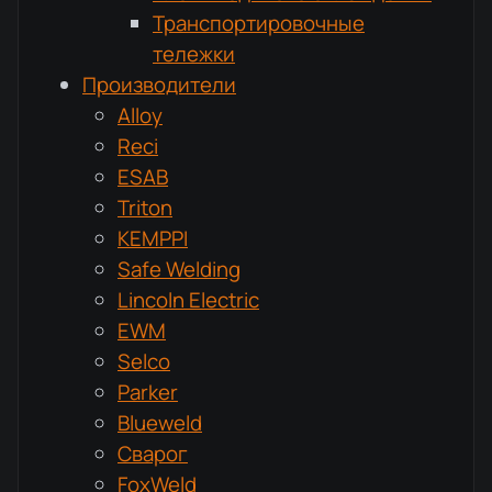
Транспортировочные
тележки
Производители
Alloy
Reci
ESAB
Triton
KEMPPI
Safe Welding
Lincoln Electric
EWM
Selco
Parker
Blueweld
Сварог
FoxWeld