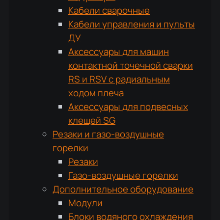
Кабели сварочные
Кабели управления и пульты
ДУ
Аксессуары для машин
контактной точечной сварки
RS и RSV с радиальным
ходом плеча
Аксессуары для подвесных
клещей SG
Резаки и газо-воздушные
горелки
Резаки
Газо-воздушные горелки
Дополнительное оборудование
Модули
Блоки водяного охлаждения