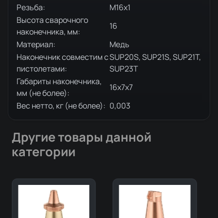
Резьба:
M16x1
Высота сварочного
16
наконечника, мм:
Материал:
Медь
Наконечник совместим с
SUP20S, SUP21S, SUP21T,
пистолетами:
SUP23T
Габариты наконечника,
16х7х7
мм (не более):
Вес нетто, кг (не более):
0,003
Другие товары данной
категории