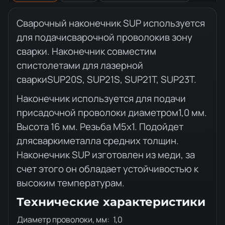
Описание товара
Сварочный наконечник SUP используется
для подачисварочной проволокив зону
сварки. Наконечник совместим
спистолетами для лазерной
сваркиSUP20S, SUP21S, SUP21T, SUP23T.
Наконечник используется для подачи
присадочной проволоки диаметром1,0 мм.
Высота 16 мм. Резьба M5х1. Подойдет
длясваркиметалла средних толщин.
Наконечник SUP изготовлен из меди, за
счет этого он обладает устойчивостью к
высоким температурам.
Технические характеристики
Диаметр проволоки, мм:
1,0