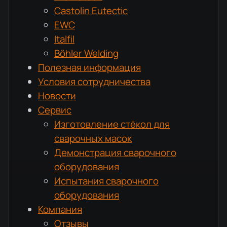
Castolin Eutectic
EWC
Italfil
Böhler Welding
Полезная информация
Условия сотрудничества
Новости
Сервис
Изготовление стёкол для
сварочных масок
Демонстрация сварочного
оборудования
Испытания сварочного
оборудования
Компания
Отзывы