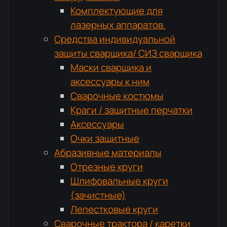
Комплектующие для
лазерных аппаратов.
Средства индивидуальной
защиты сварщика/ СИЗ сварщика
Маски сварщика и
аксессуары к ним
Сварочные костюмы
Краги / защитные перчатки
Аксессуары
Очки защитные
Абразивные материалы
Отрезные круги
Шлифовальные круги
(зачистные)
Лепестковые круги
Сварочные трактора / каретки