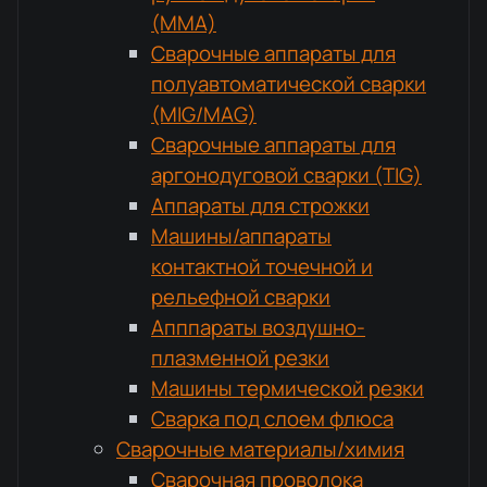
(MMA)
Сварочные аппараты для
полуавтоматической сварки
(MIG/MAG)
Сварочные аппараты для
аргонодуговой сварки (TIG)
Аппараты для строжки
Машины/аппараты
контактной точечной и
рельефной сварки
Апппараты воздушно-
плазменной резки
Машины термической резки
Сварка под слоем флюса
Сварочные материалы/химия
Сварочная проволока