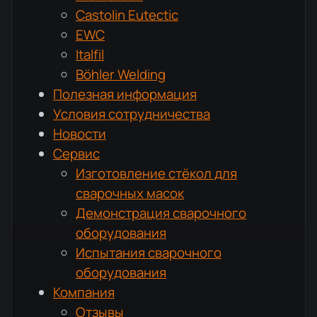
Castolin Eutectic
EWC
Italfil
Böhler Welding
Полезная информация
Условия сотрудничества
Новости
Сервис
Изготовление стёкол для
сварочных масок
Демонстрация сварочного
оборудования
Испытания сварочного
оборудования
Компания
Отзывы