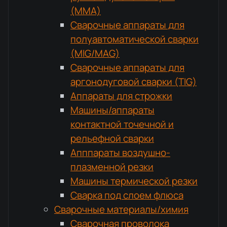
(MMA)
Сварочные аппараты для
полуавтоматической сварки
(MIG/MAG)
Сварочные аппараты для
аргонодуговой сварки (TIG)
Аппараты для строжки
Машины/аппараты
контактной точечной и
рельефной сварки
Апппараты воздушно-
плазменной резки
Машины термической резки
Сварка под слоем флюса
Сварочные материалы/химия
Сварочная проволока