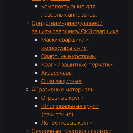
Комплектующие для
лазерных аппаратов.
Средства индивидуальной
защиты сварщика/ СИЗ сварщика
Маски сварщика и
аксессуары к ним
Сварочные костюмы
Краги / защитные перчатки
Аксессуары
Очки защитные
Абразивные материалы
Отрезные круги
Шлифовальные круги
(зачистные)
Лепестковые круги
Сварочные трактора / каретки