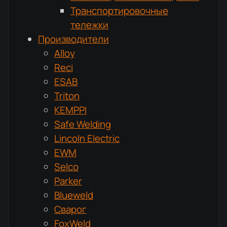
Транспортировочные
тележки
Производители
Alloy
Reci
ESAB
Triton
KEMPPI
Safe Welding
Lincoln Electric
EWM
Selco
Parker
Blueweld
Сварог
FoxWeld