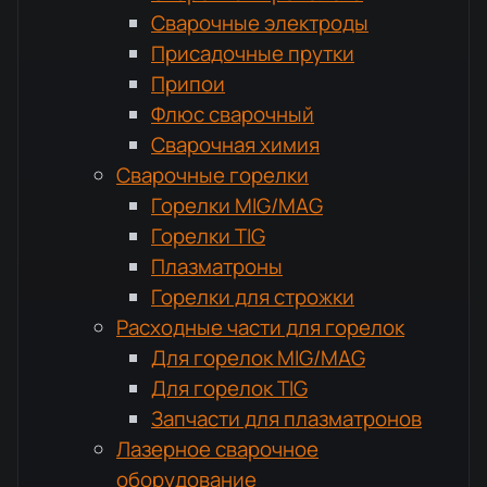
Сварочные электроды
Присадочные прутки
Припои
Флюс сварочный
Сварочная химия
Сварочные горелки
Горелки MIG/MAG
Горелки TIG
Плазматроны
Горелки для строжки
Расходные части для горелок
Для горелок MIG/MAG
Для горелок TIG
Запчасти для плазматронов
Лазерное сварочное
оборудование