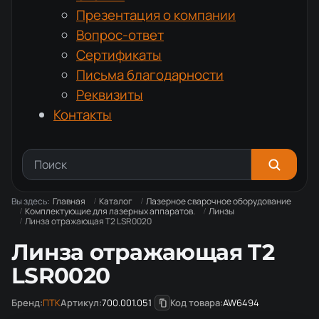
Презентация о компании
Вопрос-ответ
Сертификаты
Письма благодарности
Реквизиты
Контакты
Вы здесь:
Главная
Каталог
Лазерное сварочное оборудование
Комплектующие для лазерных аппаратов.
Линзы
Линза отражающая T2 LSR0020
Линза отражающая T2
LSR0020
Бренд:
ПТК
Артикул:
700.001.051
Код товара:
AW6494