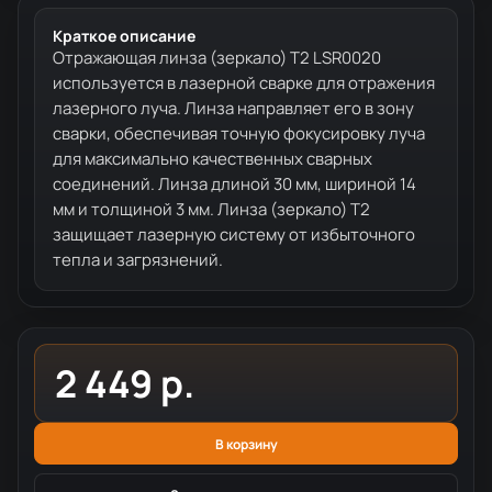
Краткое описание
Отражающая линза (зеркало) T2 LSR0020
используется в лазерной сварке для отражения
лазерного луча. Линза направляет его в зону
сварки, обеспечивая точную фокусировку луча
для максимально качественных сварных
соединений. Линза длиной 30 мм, шириной 14
мм и толщиной 3 мм. Линза (зеркало) T2
защищает лазерную систему от избыточного
тепла и загрязнений.
2 449 р.
В корзину