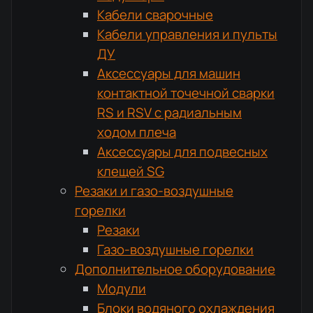
Кабели сварочные
Кабели управления и пульты
ДУ
Аксессуары для машин
контактной точечной сварки
RS и RSV с радиальным
ходом плеча
Аксессуары для подвесных
клещей SG
Резаки и газо-воздушные
горелки
Резаки
Газо-воздушные горелки
Дополнительное оборудование
Модули
Блоки водяного охлаждения