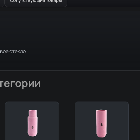
Сопутствующие товары
вое стекло
тегории