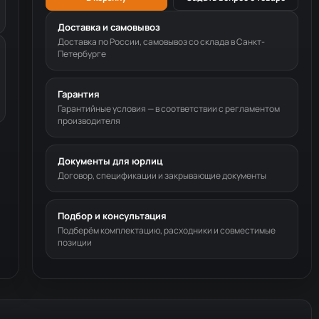
Доставка и самовывоз
Доставка по России, самовывоз со склада в Санкт-
Петербурге
Гарантия
Гарантийные условия — в соответствии с регламентом
производителя
Документы для юрлиц
Договор, спецификации и закрывающие документы
Подбор и консультация
Подберём комплектацию, расходники и совместимые
позиции