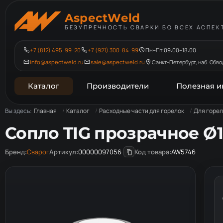
AspectWeld
БЕЗУПРЕЧНОСТЬ СВАРКИ ВО ВСЕХ АСПЕК
+7 (812) 495-99-20
+7 (921) 300-84-99
Пн–Пт 09:00–18:00
info@aspectweld.ru
sale@aspectweld.ru
Санкт-Петербург, наб. Обвод
Каталог
Производители
Полезная 
Вы здесь:
Главная
Каталог
Расходные части для горелок
Для горел
Сопло TIG прозрачное Ø1
Бренд:
Сварог
Артикул:
00000097056
Код товара:
AW5746