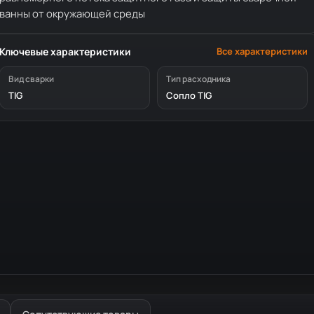
ванны от окружающей среды
Ключевые характеристики
Все характеристики
Вид сварки
Тип расходника
TIG
Сопло TIG