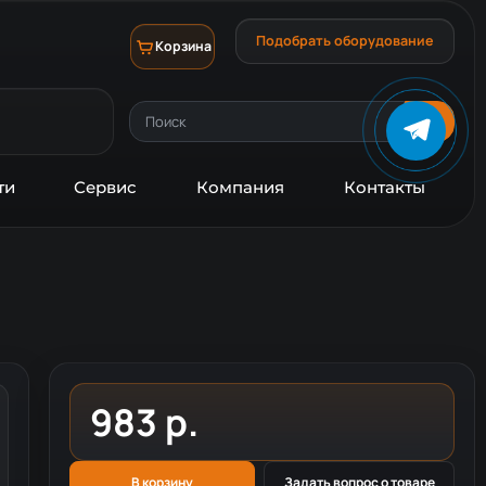
Подобрать оборудование
Корзина
ти
Сервис
Компания
Контакты
983 р.
В корзину
Задать вопрос о товаре