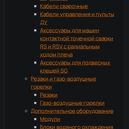
Кабели сварочные
Кабели управления и пульты
ДУ
Аксессуары для машин
контактной точечной сварки
RS и RSV с радиальным
ходом плеча
Аксессуары для подвесных
клещей SG
Резаки и газо-воздушные
горелки
Резаки
Газо-воздушные горелки
Дополнительное оборудование
Модули
Блоки водяного охлаждения