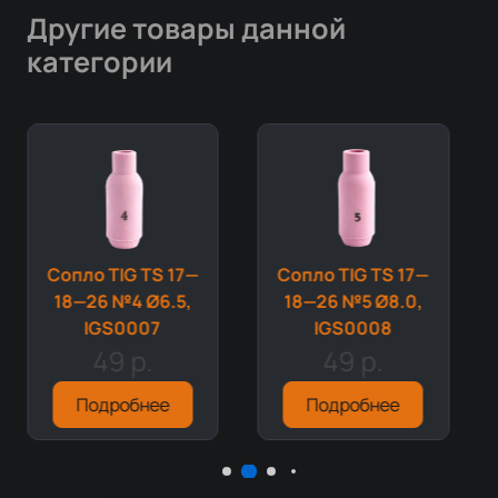
Другие товары данной
категории
Сопло TIG TS 17—
Сопло TIG TS 17—
18—26 №4 Ø6.5,
18—26 №5 Ø8.0,
IGS0007
IGS0008
49 р.
49 р.
Подробнее
Подробнее