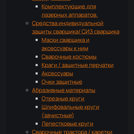
Комплектующие для
лазерных аппаратов.
Средства индивидуальной
защиты сварщика/ СИЗ сварщика
Маски сварщика и
аксессуары к ним
Сварочные костюмы
Краги / защитные перчатки
Аксессуары
Очки защитные
Абразивные материалы
Отрезные круги
Шлифовальные круги
(зачистные)
Лепестковые круги
Сварочные трактора / каретки