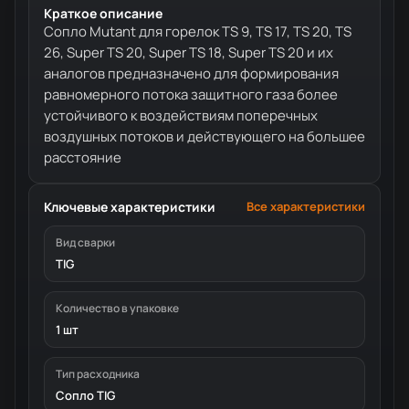
Краткое описание
Сопло Mutant для горелок TS 9, TS 17, TS 20, TS
26, Super TS 20, Super TS 18, Super TS 20 и их
аналогов предназначено для формирования
равномерного потока защитного газа более
устойчивого к воздействиям поперечных
воздушных потоков и действующего на большее
расстояние
Ключевые характеристики
Все характеристики
Вид сварки
TIG
Количество в упаковке
1 шт
Тип расходника
Сопло TIG