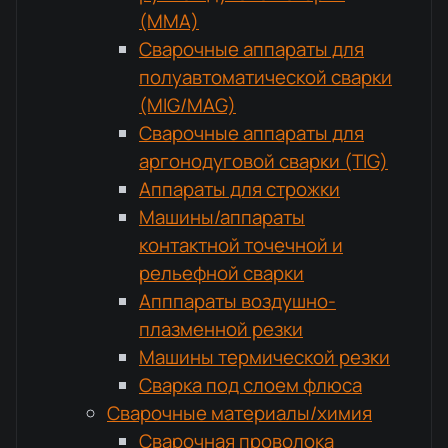
(MMA)
Сварочные аппараты для
полуавтоматической сварки
(MIG/MAG)
Сварочные аппараты для
аргонодуговой сварки (TIG)
Аппараты для строжки
Машины/аппараты
контактной точечной и
рельефной сварки
Апппараты воздушно-
плазменной резки
Машины термической резки
Сварка под слоем флюса
Сварочные материалы/химия
Сварочная проволока