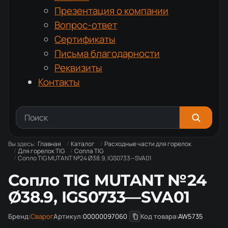
Презентация о компании
Вопрос-ответ
Сертификаты
Письма благодарности
Реквизиты
Контакты
Вы здесь:
Главная
Каталог
Расходные части для горелок
Для горелок TIG
Сопла TIG
Сопло TIG MUTANT №24 Ø38.9, IGS0733—SVA01
Сопло TIG MUTANT №24
Ø38.9, IGS0733—SVA01
Бренд:
Сварог
Артикул:
00000097060
Код товара:
AW5735