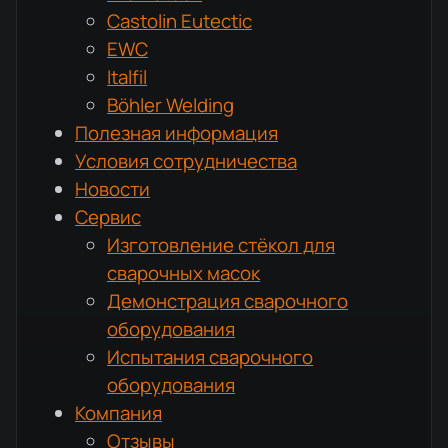
Castolin Eutectic
EWC
Italfil
Böhler Welding
Полезная информация
Условия сотрудничества
Новости
Сервис
Изготовление стёкол для
сварочных масок
Демонстрация сварочного
оборудования
Испытания сварочного
оборудования
Компания
Отзывы