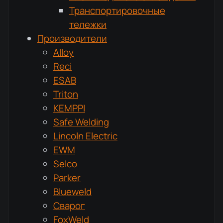
Транспортировочные
тележки
Производители
Alloy
Reci
ESAB
Triton
KEMPPI
Safe Welding
Lincoln Electric
EWM
Selco
Parker
Blueweld
Сварог
FoxWeld