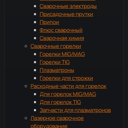
Сварочные электроды
Присадочные прутки
Припои
Флюс сварочный
Сварочная химия
Сварочные горелки
Горелки MIG/MAG
Горелки TIG
Плазматроны
Горелки для строжки
Расходные части для горелок
Для горелок MIG/MAG
Для горелок TIG
Запчасти для плазматронов
Лазерное сварочное
оборудование