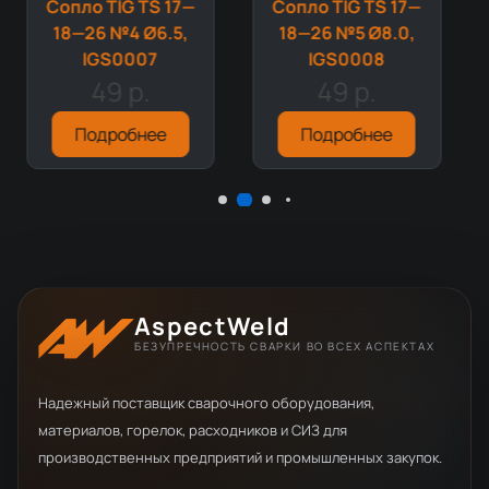
Сопло TIG TS 17—
Сопло TIG TS 17—
18—26 №4 Ø6.5,
18—26 №5 Ø8.0,
IGS0007
IGS0008
49 р.
49 р.
Подробнее
Подробнее
AspectWeld
БЕЗУПРЕЧНОСТЬ СВАРКИ ВО ВСЕХ АСПЕКТАХ
Надежный поставщик сварочного оборудования,
материалов, горелок, расходников и СИЗ для
производственных предприятий и промышленных закупок.