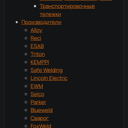
Транспортировочные
тележки
Производители
Alloy
Reci
ESAB
Triton
KEMPPI
Safe Welding
Lincoln Electric
EWM
Selco
Parker
Blueweld
Сварог
FoxWeld