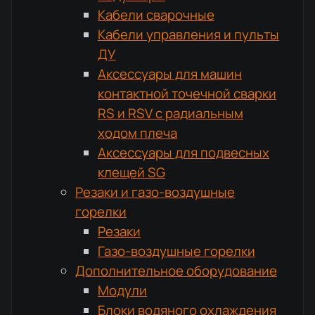
Кабели сварочные
Кабели управления и пульты
ДУ
Аксессуары для машин
контактной точечной сварки
RS и RSV с радиальным
ходом плеча
Аксессуары для подвесных
клещей SG
Резаки и газо-воздушные
горелки
Резаки
Газо-воздушные горелки
Дополнительное оборудование
Модули
Блоки водяного охлаждения