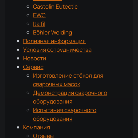
Castolin Eutectic
EWC
Italfil
Böhler Welding
Полезная информация
Условия сотрудничества
Новости
Сервис
Изготовление стёкол для
сварочных масок
Демонстрация сварочного
оборудования
Испытания сварочного
оборудования
Компания
Отзывы