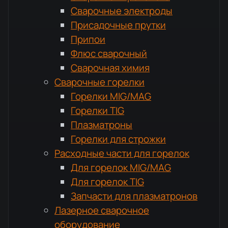
Сварочные электроды
Присадочные прутки
Припои
Флюс сварочный
Сварочная химия
Сварочные горелки
Горелки MIG/MAG
Горелки TIG
Плазматроны
Горелки для строжки
Расходные части для горелок
Для горелок MIG/MAG
Для горелок TIG
Запчасти для плазматронов
Лазерное сварочное
оборудование