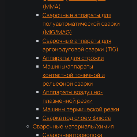
(MMA)
Сварочные аппараты для
полуавтоматической сварки
(MIG/MAG)
Сварочные аппараты для
аргонодуговой сварки (TIG)
Аппараты для строжки
Машины/аппараты
контактной точечной и
рельефной сварки
Апппараты воздушно-
плазменной резки
Машины термической резки
Сварка под слоем флюса
Сварочные материалы/химия
Сварочная проволока