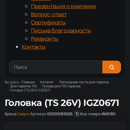
Презентация о компании
Вопрос-ответ
Сертификаты
Письма благодарности
Реквизиты
Контакты
Вы здесь:
Главная
Каталог
Расходные части для горелок
Для горелок TIG
Головы для TIG горелок
Головка (TS 26V) IGZ0671
Головка (TS 26V) IGZ0671
Бренд:
Сварог
Артикул:
00000089926
Код товара:
AW6180