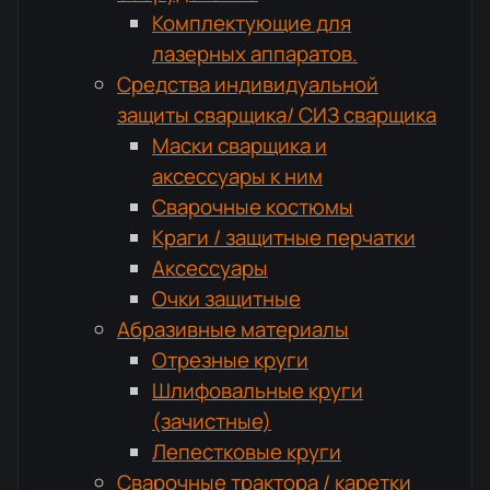
Комплектующие для
лазерных аппаратов.
Средства индивидуальной
защиты сварщика/ СИЗ сварщика
Маски сварщика и
аксессуары к ним
Сварочные костюмы
Краги / защитные перчатки
Аксессуары
Очки защитные
Абразивные материалы
Отрезные круги
Шлифовальные круги
(зачистные)
Лепестковые круги
Сварочные трактора / каретки