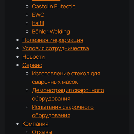
Castolin Eutectic
EWC
Italfil
Böhler Welding
Полезная информация
Условия сотрудничества
Новости
Сервис
Изготовление стёкол для
сварочных масок
Демонстрация сварочного
оборудования
Испытания сварочного
оборудования
Компания
Отзывы