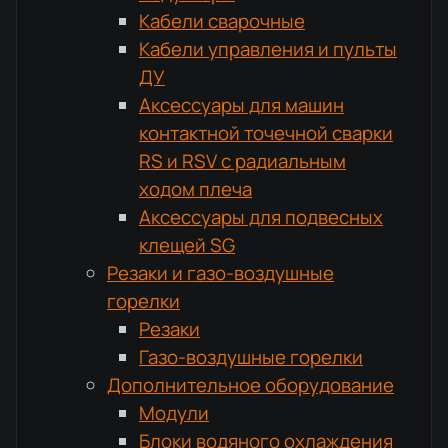
Кабели сварочные
Кабели управления и пульты
ДУ
Аксессуары для машин
контактной точечной сварки
RS и RSV с радиальным
ходом плеча
Аксессуары для подвесных
клещей SG
Резаки и газо-воздушные
горелки
Резаки
Газо-воздушные горелки
Дополнительное оборудование
Модули
Блоки водяного охлаждения