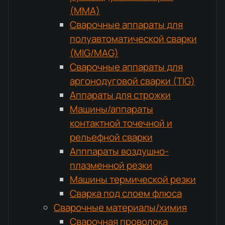
(MMA)
Сварочные аппараты для
полуавтоматической сварки
(MIG/MAG)
Сварочные аппараты для
аргонодуговой сварки (TIG)
Аппараты для строжки
Машины/аппараты
контактной точечной и
рельефной сварки
Апппараты воздушно-
плазменной резки
Машины термической резки
Сварка под слоем флюса
Сварочные материалы/химия
Сварочная проволока