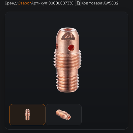
Бренд:
Сварог
Артикул:
00000087338
Код товара:
AW5802