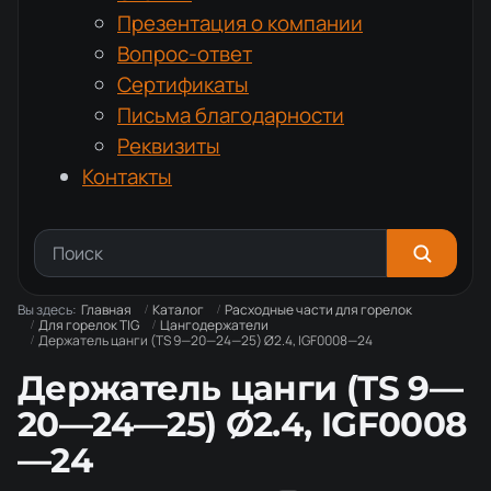
Презентация о компании
Вопрос-ответ
Сертификаты
Письма благодарности
Реквизиты
Контакты
Вы здесь:
Главная
Каталог
Расходные части для горелок
Для горелок TIG
Цангодержатели
Держатель цанги (TS 9—20—24—25) Ø2.4, IGF0008—24
Держатель цанги (TS 9—
20—24—25) Ø2.4, IGF0008
—24