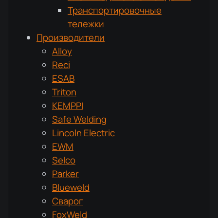
Транспортировочные
тележки
Производители
Alloy
Reci
ESAB
Triton
KEMPPI
Safe Welding
Lincoln Electric
EWM
Selco
Parker
Blueweld
Сварог
FoxWeld