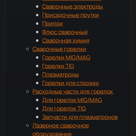
Сварочные электроды
Присадочные прутки
Припои
Флюс сварочный
Сварочная химия
Сварочные горелки
Горелки MIG/MAG
Горелки TIG
Плазматроны
Горелки для строжки
Расходные части для горелок
Для горелок MIG/MAG
Для горелок TIG
Запчасти для плазматронов
Лазерное сварочное
оборудование