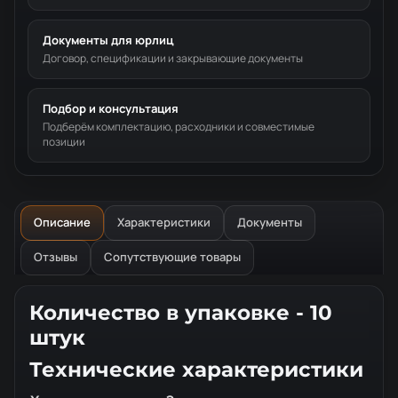
Документы для юрлиц
Договор, спецификации и закрывающие документы
Подбор и консультация
Подберём комплектацию, расходники и совместимые
позиции
Описание
Характеристики
Документы
Отзывы
Сопутствующие товары
Описание товара
Количество в упаковке - 10
штук
Технические характеристики