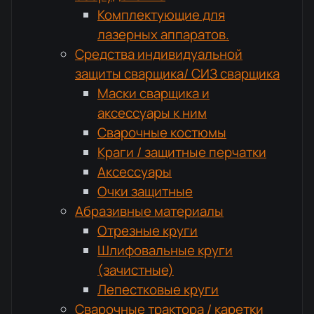
Комплектующие для
лазерных аппаратов.
Средства индивидуальной
защиты сварщика/ СИЗ сварщика
Маски сварщика и
аксессуары к ним
Сварочные костюмы
Краги / защитные перчатки
Аксессуары
Очки защитные
Абразивные материалы
Отрезные круги
Шлифовальные круги
(зачистные)
Лепестковые круги
Сварочные трактора / каретки