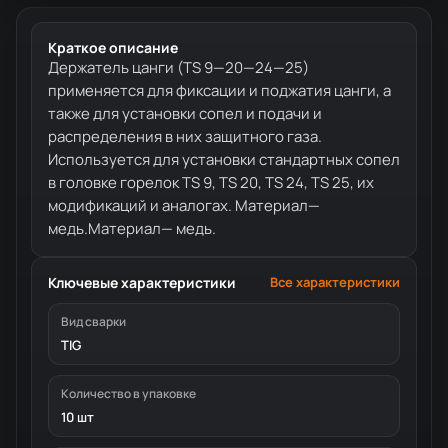
Краткое описание
Держатель цанги (TS 9—20—24—​​​​​​​25)
применяется для фиксации и поджатия цанги, а
также для установки сопел и подачи и
распределения в них защитного газа.
Используется для установки стандартных сопел
в головке горелок TS 9, TS 20, TS 24, TS 25, их
модификаций и аналогах. Материал—
медь.Материал— медь.
Ключевые характеристики
Все характеристики
Вид сварки
TIG
Количество в упаковке
10 шт